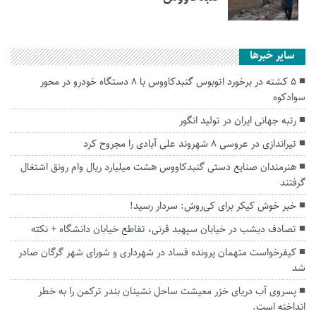
سایر خبرها
۵ کشته در برخورد اتوبوس گنبدکاووس با ۸ دستگاه خودرو در محور
سوادکوه
رتبه جهانی ایران در تولید انگور
تیراندازی در عروسی ۸ شهروند علی آبادی را مجروح کرد
هنرمندان صنایع دستی گنبدکاووس هشت میلیارد ریال وام رونق اشتغال
گرفتند
خبر خوش کیکر برای کی‌روش: سردار رسید!
تصادف دیشب در خیابان سپهبد قرنی، تقاطع خیابان دانشگاه + نکته
کیفرخواست متهمان پرونده فساد در شهرداری و شورای شهر گرگان صادر
شد
پسروی آب دریای خزر معیشت ساحل نشینان بندر ترکمن را به خطر
انداخته است.