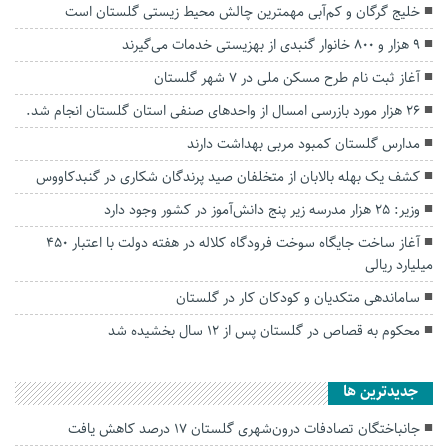
خلیج گرگان و کم‌آبی مهمترین چالش‌ محیط زیستی گلستان است
۹ هزار و ۸۰۰ خانوار گنبدی از بهزیستی خدمات می‌گیرند
آغاز ثبت نام طرح مسکن ملی در ۷ شهر گلستان
۲۶ هزار مورد بازرسی امسال از واحدهای صنفی استان گلستان انجام شد.
مدارس گلستان کمبود مربی بهداشت دارند
کشف یک بهله بالابان از متخلفان صید پرندگان شکاری در گنبدکاووس
وزیر: ۲۵ هزار مدرسه زیر پنج دانش‌آموز در کشور وجود دارد
آغاز ساخت جایگاه سوخت فرودگاه کلاله در هفته دولت با اعتبار ۴۵۰
میلیارد ریالی
ساماندهی متکدیان و کودکان کار در گلستان
محکوم به قصاص در گلستان پس از ۱۲ سال بخشیده شد
جديدترين ها
جانباختگان تصادفات درون‌شهری گلستان ۱۷ درصد کاهش یافت