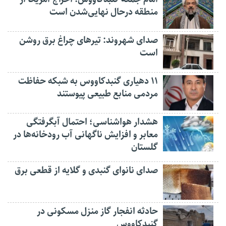
منطقه درحال نهایی‌شدن است
صدای شهروند: تیرهای چراغ برق روشن
است
۱۱ دهیاری گنبدکاووس به شبکه حفاظت
مردمی منابع طبیعی پیوستند
هشدار هواشناسی؛ احتمال آبگرفتگی
معابر و افزایش ناگهانی آب رودخانه‌ها در
گلستان
صدای نانوای گنبدی و گلایه از قطعی برق
حادثه انفجار گاز منزل مسکونی در
گنبدکاووس