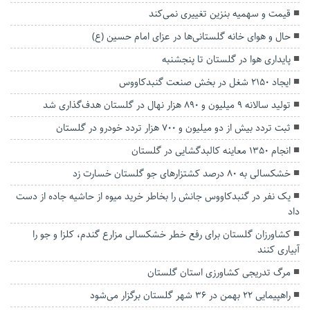
قیمت و سهمیه بنزین تغییری نمی‌کند
حال و هوای خانه‌ گلستانی‌ها در عزای امام حسین (ع)
پایداری هوا در گلستان تا پنجشنبه
ایجاد ۲۱۵۰ شغل در بخش صنعت گنبدکاووس
تولید سالانه ۹ میلیون و ۸۹۰ هزار نهال در گلستان هدف‌گذاری شد
ثبت تردد بیش از دو میلیون و ۷۰۰ هزار تردد خودرو در گلستان
انجام ۱۳۵۰ معاینه کالبدگشایی در گلستان
خشکسالی به ۸۰ درصد کشتزارهای جو گلستان خسارت زد
یک نفر در گنبدکاووس جانش را بخاطر خرید میوه از حاشیه جاده از دست
داد
کشاورزان گلستان برای رفع خطر خشکسالی مزارع گندم، کلزا و جو را
آبیاری کنند
مرگ تدریجی کشاورزی استان گلستان
راهپیمایی ۲۲ بهمن در ۳۶ شهر گلستان برگزار می‌شود