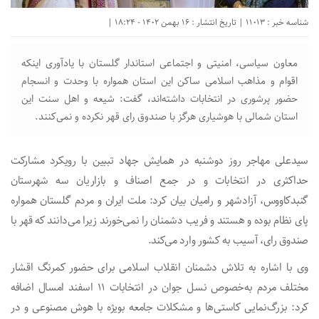
شناسه خبر : 11013 | تاریخ انتشار : 16 بهمن 1402 - 18:24 |
معاون سیاسی، امنیتی و اجتماعی استاندار گلستان با یادآوری اینکه
اقوام و مذاهب اسلامی ساکن این استان همواره با وحدت و انسجام
حضور پرشوری در انتخابات داشته‌اند، گفت: شیعه و اهل سنت این
استان شمالی با هوشیاری هرگز با صندوق رای قهر نکرده و نمی‌کنند.
سیدعلی مهاجر روز دوشنبه در همایش جهاد تببین با رویکرد مشارکت
حداکثری در انتخابات و در جمع اصناف و بازاریان سه شهرستان
گنبدکاووس، آزادشهر و رامیان بیان کرد: ملت ایران و مردم گلستان همواره
پای نظام بوده و هستند و فریب دشمنان را نمی‌خورند زیرا می‌دانند که قهر با
صندوق رای، آسیب به کشور وارد می‌کند.
وی با اشاره به تلاش دشمنان انقلاب اسلامی برای حضور کمرنگ اقشار
مختلف مردم به‌خصوص نسل جوان در انتخابات ۱۱ اسفند امسال اضافه
کرد: بزرگ‌نمایی کاستی‌ها و مشکلات جامعه بویژه با هوش مصنوعی و در