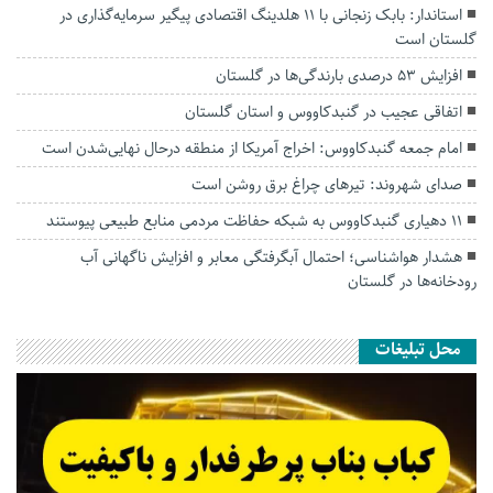
استاندار: بابک زنجانی با ۱۱ هلدینگ اقتصادی پیگیر سرمایه‌گذاری در
گلستان است
افزایش ۵۳ درصدی بارندگی‌ها در گلستان
اتفاقی عجیب در‌ گنبدکاووس و استان گلستان
امام جمعه گنبدکاووس: اخراج آمریکا از منطقه درحال نهایی‌شدن است
صدای شهروند: تیرهای چراغ برق روشن است
۱۱ دهیاری گنبدکاووس به شبکه حفاظت مردمی منابع طبیعی پیوستند
هشدار هواشناسی؛ احتمال آبگرفتگی معابر و افزایش ناگهانی آب
رودخانه‌ها در گلستان
محل تبلیغات