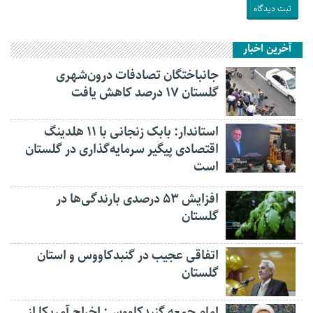
آخرین اخبار
جانباختگان تصادفات درون‌شهری
گلستان ۱۷ درصد کاهش یافت
استاندار: بابک زنجانی با ۱۱ هلدینگ
اقتصادی پیگیر سرمایه‌گذاری در گلستان
است
افزایش ۵۳ درصدی بارندگی‌ها در
گلستان
اتفاقی عجیب در‌ گنبدکاووس و استان
گلستان
امام جمعه گنبدکاووس: اخراج آمریکا از