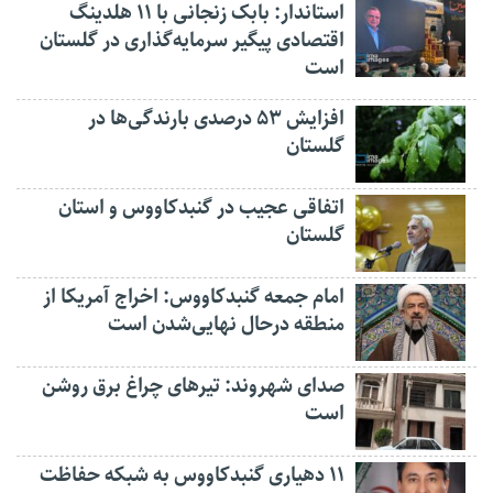
استاندار: بابک زنجانی با ۱۱ هلدینگ
اقتصادی پیگیر سرمایه‌گذاری در گلستان
است
افزایش ۵۳ درصدی بارندگی‌ها در
گلستان
اتفاقی عجیب در‌ گنبدکاووس و استان
گلستان
امام جمعه گنبدکاووس: اخراج آمریکا از
منطقه درحال نهایی‌شدن است
صدای شهروند: تیرهای چراغ برق روشن
است
۱۱ دهیاری گنبدکاووس به شبکه حفاظت