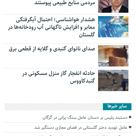
مردمی منابع طبیعی پیوستند
هشدار هواشناسی؛ احتمال آبگرفتگی
معابر و افزایش ناگهانی آب رودخانه‌ها در
گلستان
صدای نانوای گنبدی و گلایه از قطعی برق
حادثه انفجار گاز منزل مسکونی در
گنبدکاووس
سایر خبرها
دستبند پلیس بر دستان عامل سنگ پرانی در گرگان
عامل تهدید دختر گلستانی در فضای مجازی دستگیر شد