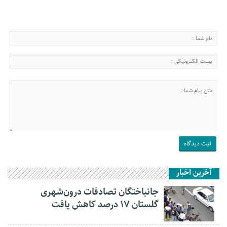
آخرین اخبار
جانباختگان تصادفات درون‌شهری
گلستان ۱۷ درصد کاهش یافت