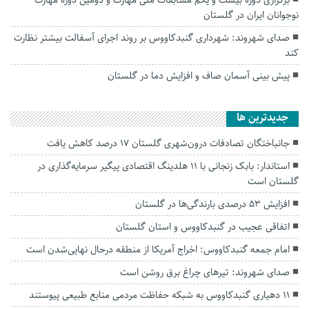
نوجوانان ایران در گلستان
صدای شهروند: شهرداری گنبدکاووس بر روند اجرای آسفالت بیشتر نظارت
کند
پیش بینی آسمان صاف و افزایش دما در گلستان
جديدترين ها
جانباختگان تصادفات درون‌شهری گلستان ۱۷ درصد کاهش یافت
استاندار: بابک زنجانی با ۱۱ هلدینگ اقتصادی پیگیر سرمایه‌گذاری در
گلستان است
افزایش ۵۳ درصدی بارندگی‌ها در گلستان
اتفاقی عجیب در‌ گنبدکاووس و استان گلستان
امام جمعه گنبدکاووس: اخراج آمریکا از منطقه درحال نهایی‌شدن است
صدای شهروند: تیرهای چراغ برق روشن است
۱۱ دهیاری گنبدکاووس به شبکه حفاظت مردمی منابع طبیعی پیوستند