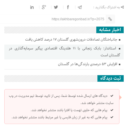
به اشتراک بگذارید :
https://akhbaregonbad.ir/?p=2075
اخبار مشابه
جانباختگان تصادفات درون‌شهری گلستان ۱۷ درصد کاهش یافت
استاندار: بابک زنجانی با ۱۱ هلدینگ اقتصادی پیگیر سرمایه‌گذاری در
گلستان است
افزایش ۵۳ درصدی بارندگی‌ها در گلستان
ثبت دیدگاه
دیدگاه های ارسال شده توسط شما، پس از تایید توسط تیم مدیریت در وب
سایت منتشر خواهد شد.
پیام هایی که حاوی تهمت یا افترا باشد منتشر نخواهد شد.
پیام هایی که به غیر از زبان فارسی یا غیر مرتبط باشد منتشر نخواهد شد.