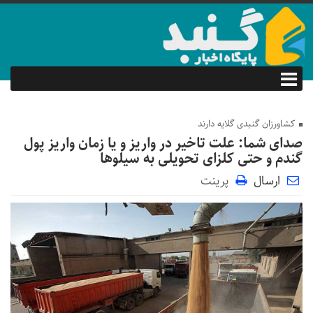
کشاورزان گنبدی گلایه دارند
صدای شما: علت تاخیر در واریز و یا زمان واریز پول
گندم و حتی کلزای تحویلی به سیلوها
ارسال
پرینت