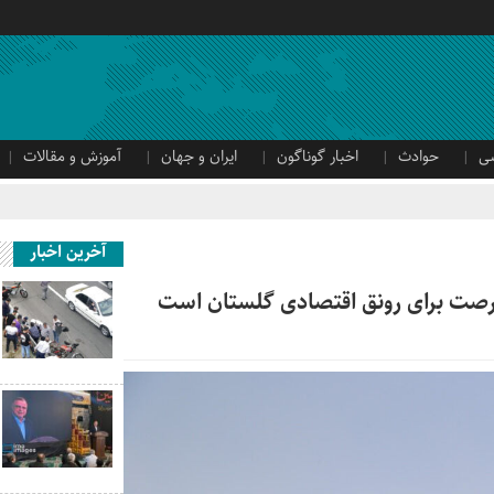
ی
حوادث
اخبار گوناگون
ایران و جهان
آموزش و مقالات
آخرین اخبار
رصت برای رونق اقتصادی گلستان است