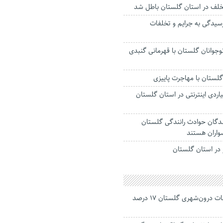
سیدگی به جرایم و تخلفات
نوجوانان گلستان با قهرمانی گنبدی
 گلستان با مهاجرت پاییزی
داران ۱۴ میلیاردی اینترنتی در استان گلستان
‌شدگان حوادث رانندگی گلستان
سواران هستند
ز در استان گلستان
جانباختگان تصادفات درون‌شهری گلستان ۱۷ درصد