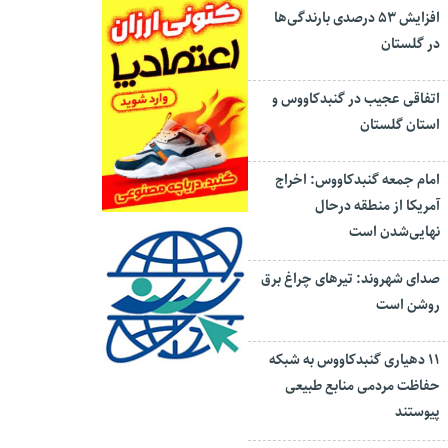
افزایش ۵۳ درصدی بارندگی‌ها
در گلستان
اتفاقی عجیب در‌ گنبدکاووس و
استان گلستان
امام جمعه گنبدکاووس: اخراج
آمریکا از منطقه درحال
نهایی‌شدن است
صدای شهروند: تیرهای چراغ برق
روشن است
۱۱ دهیاری گنبدکاووس به شبکه
حفاظت مردمی منابع طبیعی
پیوستند