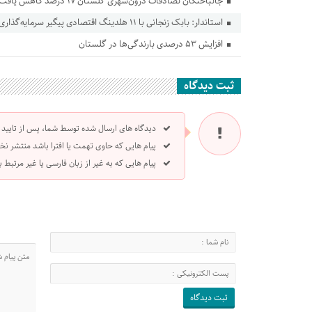
جانباختگان تصادفات درون‌شهری گلستان ۱۷ درصد کاهش یافت
استاندار: بابک زنجانی با ۱۱ هلدینگ اقتصادی پیگیر سرمایه‌گذاری در گلستان است
افزایش ۵۳ درصدی بارندگی‌ها در گلستان
ثبت دیدگاه
دیدگاه های ارسال شده توسط شما، پس از تایید
پیام هایی که حاوی تهمت یا افترا باشد منتشر نخ
پیام هایی که به غیر از زبان فارسی یا غیر مرتبط