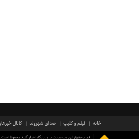
خانه
فیلم و کلیپ
صدای شهروند
کانال خبرها
تمام حقوق این وب سایت برای پایگاه اخبار گنبد محفوظ است.