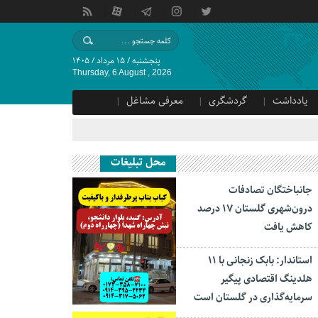
پنجشنبه / ۱۵ مرداد / ۱۴۰۵
Thursday, 6 August , 2026
یادداشت
گردشگری
معرفی مشاغل
محل تبلیغات
جانباختگان تصادفات
درون‌شهری گلستان ۱۷ درصد
کاهش یافت
استاندار: بابک زنجانی با ۱۱
هلدینگ اقتصادی پیگیر
سرمایه‌گذاری در گلستان است