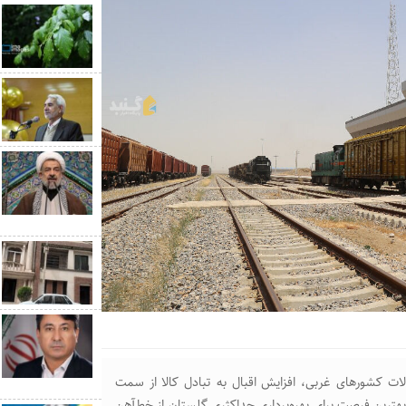
ات کشورهای غربی، افزایش اقبال به تبادل کالا از سمت
ترین فرصت برای بهره‌برداری حداکثری گلستان از خط‌آهن