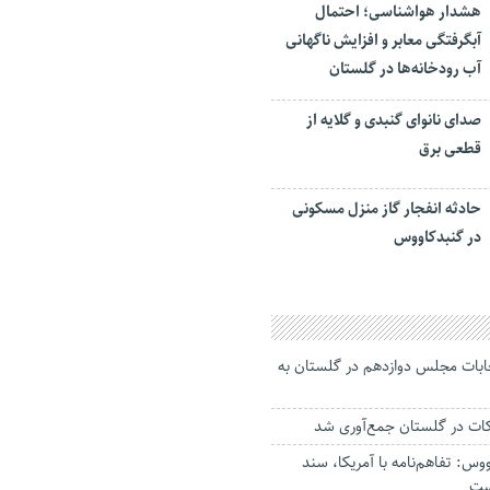
هشدار هواشناسی؛ احتمال
آبگرفتگی معابر و افزایش ناگهانی
آب رودخانه‌ها در گلستان
صدای نانوای گنبدی و گلایه از
قطعی برق
حادثه انفجار گاز منزل مسکونی
در گنبدکاووس
خابات مجلس دوازدهم در گلستان به
وس: تفاهم‌نامه با آمریکا، سند
ست