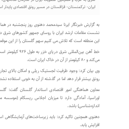
ایران- ترکمنستان- قزاقستان در مسیر رونق اقتصادی پایدار ا
به گزارش خبرنگار ایرنا سیدمحمد دهنوی روز پنجشنبه در هم
نشست‌ مقامات ارشد ایران با روسای جمهور کشورهای شرق دریا
این منطقه است که تلاش می کنیم سهم گلستان را از این موقعی
خط آهن بین‌المللی 
می‌کند و ۸۰ کیلومتر از آن در خاک ایران است.
وی بیان کرد: وجود ظرفیت لجستیک ریلی و امکان بالای تجارت
رونق بیشتر قرار دهد اما در گذشته از آن به خوبی استفاده نشد
معاون هماهنگی امور اقتصادی استاندار گلستان گفت: گلستا
اوراسیا، آمادگی دارد تا میزبان اجلاس ریسکام (موسسه منط
اندازه‌شناسی) باشد.
دهنوی همچنین تاکید کرد: باید زیرساخت‌های آزمایشگاهی است
افزایش یابد.