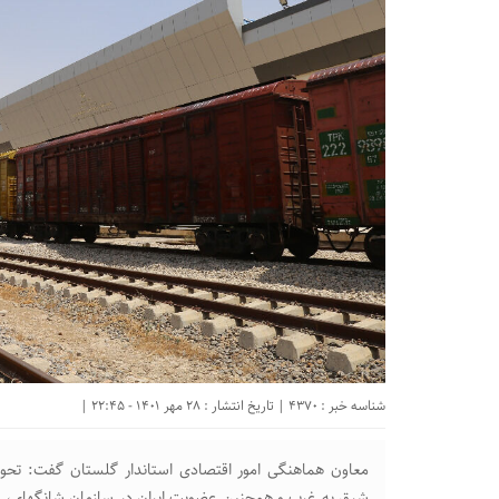
شناسه خبر : 4370 | تاریخ انتشار : 28 مهر 1401 - 22:45 |
معاون هماهنگی امور اقتصادی استاندار گلستان گفت: تحول
شرق به غرب و همچنین عضویت ایران در سازمان شانگهای، به