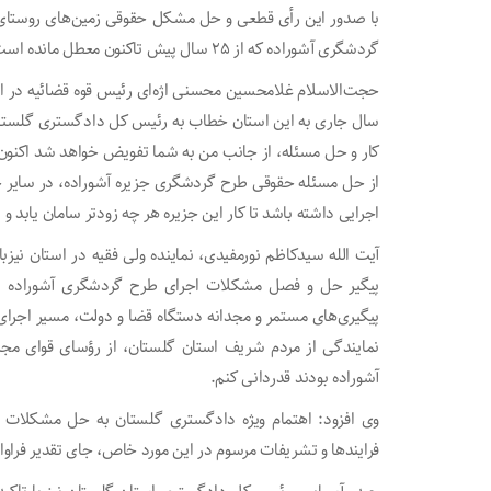
با صدور این رأی قطعی و حل مشکل حقوقی زمین‌های روستای مت
گردشگری آشوراده که از ۲۵ سال پیش تاکنون معطل مانده است، فراهم شد.
حجت‌الاسلام غلامحسین محسنی اژه‌ای رئیس قوه قضائیه در 
سال جاری به این استان خطاب به رئیس کل دادگستری گلستان ت
کار و حل مسئله، از جانب من به شما تفویض خواهد شد اکنون
از حل مسئله حقوقی طرح گردشگری جزیره آشوراده، در سایر جنب
اجرایی داشته باشد تا کار این جزیره هر چه زودتر سامان یابد و 
پیگیر حل و فصل مشکلات اجرای طرح گردشگری آشوراده ب
پیگیری‌های مستمر و مجدانه دستگاه قضا و دولت، مسیر اجرای
نمایندگی از مردم شریف استان گلستان، از رؤسای قوای مج
آشوراده بودند قدردانی کنم.
وی افزود: اهتمام ویژه دادگستری گلستان به حل مشکلات حق
فرایندها و تشریفات مرسوم در این مورد خاص، جای تقدیر فراوان