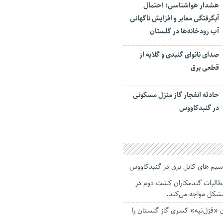
هشدار هواشناسی؛ احتمال
آبگرفتگی معابر و افزایش ناگهانی
آب رودخانه‌ها در گلستان
صدای نانوای گنبدی و گلایه از
قطعی برق
حادثه انفجار گاز منزل مسکونی
در گنبدکاووس
يم های كابل برق در گنبدکاووس
طالبات گندمکاران کشت دوم در
مشکل مواجه می‌کند.
ان «قزل‌تپه» کسری گاز گلستان را