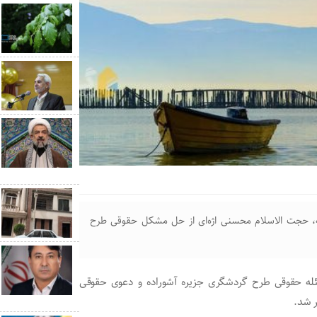
ه، حجت الاسلام محسنی اژه‌ای از حل مشکل حقوقی طرح
ه حل مسئله حقوقی طرح گردشگری جزیره آشوراده و دعوی حقوقی
ر شد.