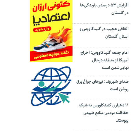
افزایش ۵۳ درصدی بارندگی‌ها
در گلستان
اتفاقی عجیب در‌ گنبدکاووس و
استان گلستان
امام جمعه گنبدکاووس: اخراج
آمریکا از منطقه درحال
نهایی‌شدن است
صدای شهروند: تیرهای چراغ برق
روشن است
۱۱ دهیاری گنبدکاووس به شبکه
حفاظت مردمی منابع طبیعی
پیوستند