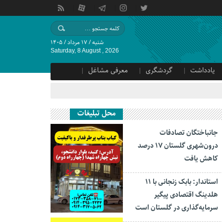
شنبه / ۱۷ مرداد / ۱۴۰۵
Saturday, 8 August , 2026
یادداشت
گردشگری
معرفی مشاغل
محل تبلیغات
جانباختگان تصادفات
درون‌شهری گلستان ۱۷ درصد
کاهش یافت
استاندار: بابک زنجانی با ۱۱
هلدینگ اقتصادی پیگیر
سرمایه‌گذاری در گلستان است