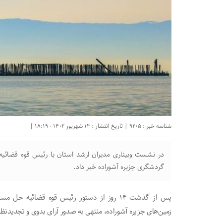
شناسه خبر : 9205 | تاریخ انتشار : 13 شهریور 1402 - 18:19 |
در نشست وبیناری مدیران ارشد استان با رئیس قوه قضائی
گردشگری جزیره آشوراده خبر داد.
پس از گذشت ۱۴ روز از دستور رئیس قوه قضائی
زمین‌های جزیره آشوراده، منتهی به صدور آرای بدوی و تجدیدنظ