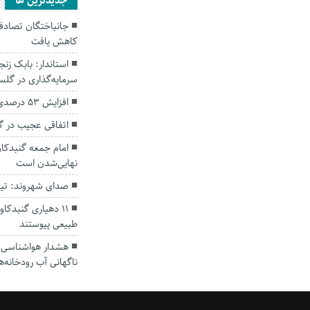
جديدترين ها
کاهش یافت
سرمایه‌گذاری در گل
افزایش ۵۳ درصدی بارندگی‌ها در گلستان
اتفاقی عجیب در‌ 
امام جمعه گنبدکاو
نهایی‌شدن است
صدای شهروند: تی
۱۱ دهیاری گنبدک
طبیعی پیوستند
هشدار هواشناسی؛ ا
ناگهانی آب رودخانه‌ه