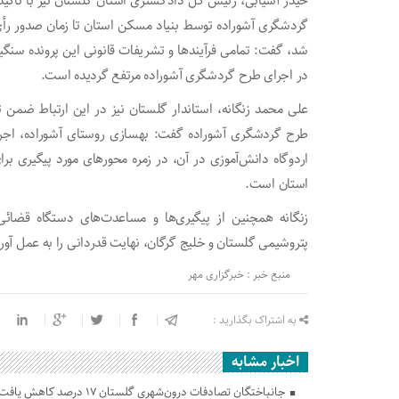
حیدر آسیابی، رئیس کل دادگستری استان گلستان نیز با تاکید
گردشگری آشوراده توسط بنیاد مسکن استان تا زمان صدور رأی 
در اجرای طرح گردشگری آشوراده مرتفع گردیده است.
علی محمد زنگانه، استاندار گلستان نیز در این ارتباط ضمن
طرح گردشگری آشوراده گفت: بهسازی روستای آشوراده، اجرای
اردوگاه دانش‌آموزی در آن، در زمره محورهای مورد پیگیری بر
استان است.
زنگانه همچنین از پیگیری‌ها و مساعدت‌های دستگاه قضا
پتروشیمی گلستان و خلیج گرگان، نهایت قدردانی را به عمل آور
منبع خبر : خبرگزاری مهر
به اشتراک بگذارید :
اخبار مشابه
جانباختگان تصادفات درون‌شهری گلستان ۱۷ درصد کاهش یافت