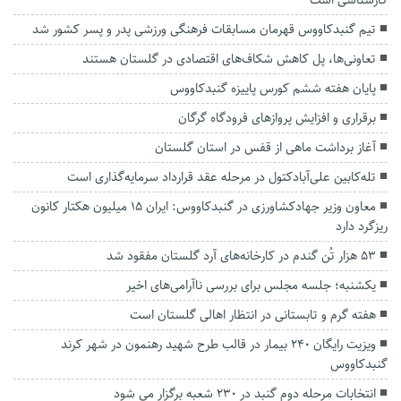
تیم گنبدکاووس قهرمان مسابقات فرهنگی ورزشی پدر و پسر کشور شد
تعاونی‌ها، پل کاهش شکاف‌های اقتصادی در گلستان هستند
پایان هفته ششم کورس پاییزه گنبدکاووس
برقراری و افزایش پرواز‌های فرودگاه گرگان
آغاز برداشت ماهی از قفس در استان گلستان
تله‌کابین علی‌آبادکتول در مرحله عقد قرارداد سرمایه‌گذاری است
معاون وزیر جهادکشاورزی در گنبدکاووس: ایران ۱۵ میلیون هکتار کانون
ریزگرد دارد
۵۳ هزار تُن گندم در کارخانه‌های آرد گلستان مفقود شد
یکشنبه؛ جلسه مجلس برای بررسی ناآرامی‌های اخیر
هفته گرم و تابستانی در انتظار اهالی گلستان است
ویزیت رایگان ۲۴۰ بیمار در قالب طرح شهید رهنمون در شهر کرند
گنبدکاووس
انتخابات مرحله دوم گنبد در ۲۳۰ شعبه برگزار می شود