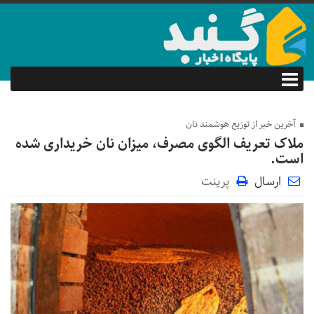
آخرین خبر از توزیع هوشمند نان
ملاک تعریف الگوی مصرف، میزان نان خریداری شده
است.
ارسال
پرینت