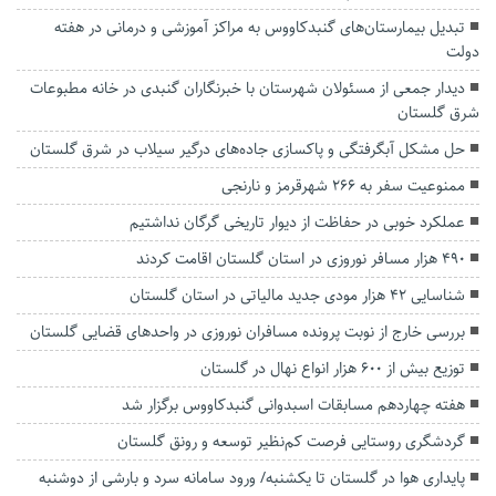
تبدیل بیمارستان‌های گنبدکاووس به‌ مراکز آموزشی و درمانی در هفته
دولت
دیدار جمعی از مسئولان شهرستان با خبرنگاران گنبدی در خانه مطبوعات
شرق گلستان
حل مشکل آبگرفتگی و پاکسازی جاده‌های درگیر سیلاب در شرق گلستان
ممنوعیت سفر به ۲۶۶ شهرقرمز و نارنجی
عملکرد خوبی در حفاظت از دیوار تاریخی گرگان نداشتیم
۴۹۰ هزار مسافر نوروزی در استان گلستان اقامت کردند
شناسایی ۴۲ هزار مودی جدید مالیاتی در استان گلستان
بررسی خارج از نوبت پرونده مسافران نوروزی در واحد‌های قضایی گلستان
توزیع بیش از ۶۰۰ هزار انواع نهال در گلستان
هفته چهاردهم مسابقات اسبدوانی گنبدکاووس برگزار شد
گردشگری روستایی فرصت کم‌نظیر توسعه و رونق گلستان
پایداری هوا در گلستان تا یکشنبه/ ورود سامانه سرد و بارشی از دوشنبه