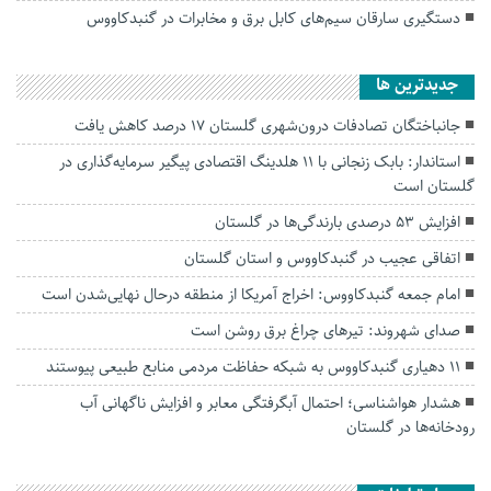
دستگیری سارقان سیم‌های کابل برق و مخابرات در گنبدکاووس
جديدترين ها
جانباختگان تصادفات درون‌شهری گلستان ۱۷ درصد کاهش یافت
استاندار: بابک زنجانی با ۱۱ هلدینگ اقتصادی پیگیر سرمایه‌گذاری در
گلستان است
افزایش ۵۳ درصدی بارندگی‌ها در گلستان
اتفاقی عجیب در‌ گنبدکاووس و استان گلستان
امام جمعه گنبدکاووس: اخراج آمریکا از منطقه درحال نهایی‌شدن است
صدای شهروند: تیرهای چراغ برق روشن است
۱۱ دهیاری گنبدکاووس به شبکه حفاظت مردمی منابع طبیعی پیوستند
هشدار هواشناسی؛ احتمال آبگرفتگی معابر و افزایش ناگهانی آب
رودخانه‌ها در گلستان