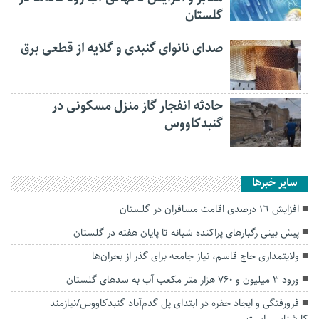
گلستان
صدای نانوای گنبدی و گلایه از قطعی برق
حادثه انفجار گاز منزل مسکونی در
گنبدکاووس
سایر خبرها
افزایش ١٦ درصدی اقامت مسافران در گلستان
پیش بینی رگبار‌های پراکنده شبانه تا پایان هفته در گلستان
ولایتمداری حاج قاسم، نیاز جامعه برای گذر از بحران‌ها
ورود ۳ میلیون و ۷۶۰ هزار متر مکعب آب به سد‌های گلستان
فرورفتگی و ایجاد حفره در ابتدای پل گدم‌آباد گنبدکاووس/نیازمند
کارشناسی است