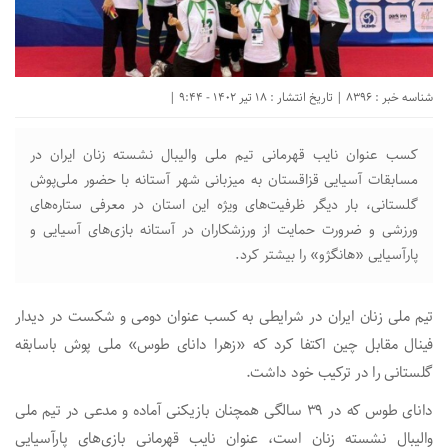
شناسه خبر : 8396 | تاریخ انتشار : 18 تیر 1402 - 9:44 |
کسب عنوان نایب قهرمانی تیم ملی والیبال نشسته زنان ایران در
مسابقات آسیایی قزاقستان به میزبانی شهر آستانه با حضور ملی‌پوش
گلستانی، بار دیگر ظرفیت‌های ویژه این استان در معرفی ستاره‌های
ورزشی و ضرورت حمایت از ورزشکاران در آستانه بازی‌های آسیایی و
پارآسیایی «هانگژو» را بیشتر کرد.
تیم ملی زنان ایران در شرایطی به کسب عنوان دومی و شکست در دیدار
فینال مقابل چین اکتفا کرد که «زهرا دانای طوس» ملی پوش باسابقه
گلستانی را در ترکیب خود داشت.
دانای طوس که در ۳۹ سالگی همچنان بازیکنی آماده و مدعی در تیم ملی
والیبال نشسته زنان است، عنوان نایب قهرمانی بازی‌های پارآسیایی