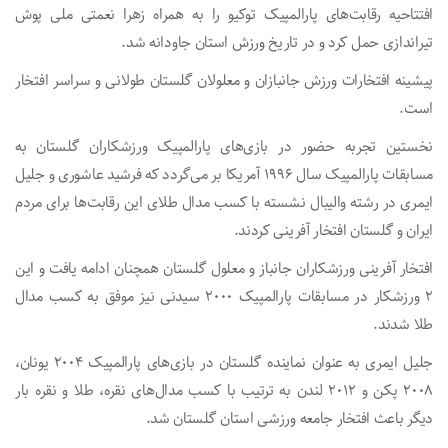
افتتاحیه رقابت‌های پارالمپیک توکیو را به همراه زهرا نعمتی ملی پوش
تیراندازی حمل کرد و در تاریخ ورزش استان جاودانه شد.
پیشینه افتخارات ورزش جانبازان و معلولان گلستان طولانی و سراسر افتخار
است.
نخستین تجربه حضور در بازی‌های پارالمپیک ورزشکاران گلستان به
مسابقات پارالمپیک سال ۱۹۹۶ آمریکا بر می‌گردد که فرشید عاشوری و جلیل
ایمری در رشته والیبال نشسته با کسب مدال طلای این رقابت‌ها برای مردم
ایران و گلستان افتخار آفرینی کردند.
افتخار آفرینی ورزشکاران جانباز و معلول گلستان همچنان ادامه یافت و این
۲ ورزشکار در مسابقات پارالمپیک ۲۰۰۰ سیدنی نیز موفق به کسب مدال
طلا شدند.
جلیل ایمری به عنوان نماینده گلستان در بازی‌های پارالمپیک ۲۰۰۴ یونان،
۲۰۰۸ پکن و ۲۰۱۲ لندن به ترتیب با کسب مدال‌های نقره، طلا و نقره بار
دیگر باعث افتخار جامعه ورزشی استان گلستان شد.