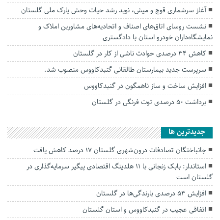
آغاز سرشماری قوچ و میش، نوید رشد حیات وحش پارک ملی گلستان
نشست روسای اتاق‌های اصناف و اتحادیه‌های مشاورین املاک و
نمایشگاه‌داران خودرو استان با دادگستری
کاهش ۳۴ درصدی حوادث ناشی از کار در گلستان
سرپرست جدید بیمارستان طالقانی گنبدکاووس منصوب شد.
افزایش ساخت و ساز ناهمگون در گنبدکاووس
برداشت ۵۰ درصدی توت فرنگی در گلستان
جديدترين ها
جانباختگان تصادفات درون‌شهری گلستان ۱۷ درصد کاهش یافت
استاندار: بابک زنجانی با ۱۱ هلدینگ اقتصادی پیگیر سرمایه‌گذاری در
گلستان است
افزایش ۵۳ درصدی بارندگی‌ها در گلستان
اتفاقی عجیب در‌ گنبدکاووس و استان گلستان