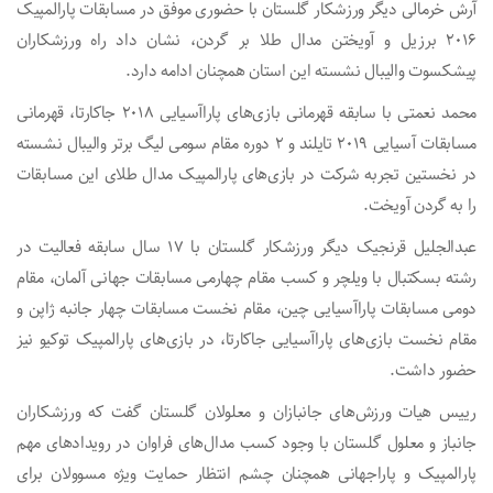
آرش خرمالی دیگر ورزشکار گلستان با حضوری موفق در مسابقات پارالمپیک
۲۰۱۶ برزیل و آویختن مدال طلا بر گردن، نشان داد راه ورزشکاران
پیشکسوت والیبال نشسته این استان همچنان ادامه دارد.
محمد نعمتی با سابقه قهرمانی بازی‌های پاراآسیایی ۲۰۱۸ جاکارتا، قهرمانی
مسابقات آسیایی ۲۰۱۹ تایلند و ۲ دوره مقام سومی لیگ برتر والیبال نشسته
در نخستین‌ تجربه شرکت در بازی‌های پارالمپیک مدال طلای این مسابقات
را به گردن آویخت.
عبدالجلیل قرنجیک دیگر ورزشکار گلستان با ۱۷ سال سابقه فعالیت در
رشته بسکتبال با ویلچر و کسب مقام‌ چهارمی مسابقات جهانی آلمان، مقام
دومی مسابقات پاراآسیایی چین، مقام نخست مسابقات چهار جانبه ژاپن و
مقام نخست بازی‌های پاراآسیایی جاکارتا، در بازی‌های پارالمپیک توکیو نیز
حضور داشت.
رییس هیات ورزش‌های جانبازان و معلولان گلستان گفت که ورزشکاران
جانباز و معلول گلستان با وجود کسب مدال‌های فراوان در رویدادهای مهم
پارالمپیک و پاراجهانی همچنان چشم انتظار حمایت ویژه مسوولان برای