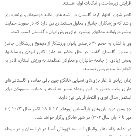
افزایش زیرساخت و امکانات اولیه هستند.
ناصر شهری اظهار کرد: گلستان در رشته هایی مانند دوومیدانی، وزنه‌برداری
و شنا که ورزشکاران جانباز و معلول مستعد زیادی دارد که در صورت حمایت
بیشتر می‌توانند مدالهای بیشتری برای ورزش ایران و گلستان کسب کنند.
وی با اشاره به حجم ۳۰ درصدی بانوان ورزشکار از مجموع ورزشکاران جانباز
و معلول گلستان گفت: در حال حاضر به دلیل کافی نبودن زیرساختها،
بخش زیادی از جامعه جانبازان و معلولان علاقمند به ورزش استان، قادر به
انجام فعالیت ورزشی نیستند.
زمان زیادی تا آغاز بازی‌های آسیایی هانگژو چین باقی نمانده و گلستانی‌های
دارای بخت حضور در این رویداد معتبر به توجه و حمایت مسوولان برای
استمرار مدال آوری و افتخارآفرینی نیاز دارند.
چهارمین دوره بازی‌های پاراآسیایی روزهای ۲۲ تا ۲۸ اکتبر سال ۲۰۲۳ (۳۰
مهر تا ۶ آبان سال ۱۴۰۲) در شهر هانگژو برگزار خواهد شد.
در ادامه رقابت‌های والیبال نشسته قهرمانی آسیا در قزاقستان و در مرحله