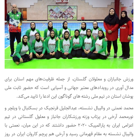
ورزش جانبازان و معلولان گلستان، از جمله ظرفیت‌های مهم استان برای
مدال آوری در رویدادهای معتبر جهانی و آسیایی است که حضور ثابت ملی
پوشان استان در تیم ملی رشته های گوناگون این ادعا را تایید می‌کند.
محمد نعمتی در والیبال نشسته، عبدالجلیل قرنجیک در بسکتبال با ویلچر و
نورمحمد آرخی در پرتاب وزنه ورزشکاران جانباز و معلول گلستانی در تیم
اعزامی ایران به پارالمپیک ۲۰۲۰ حضور داشتند که در این میان، نعمتی با
والیبال نشسته به مقام قهرمانی رسید و آرخی هم پرچم کاروان ایران در روز