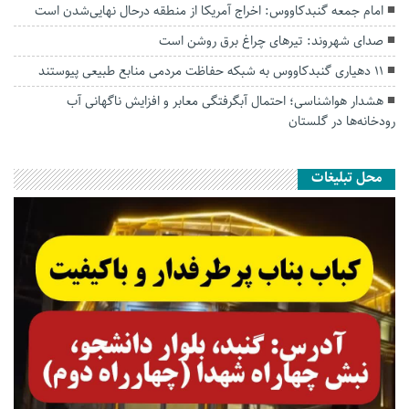
امام جمعه گنبدکاووس: اخراج آمریکا از منطقه درحال نهایی‌شدن است
صدای شهروند: تیرهای چراغ برق روشن است
۱۱ دهیاری گنبدکاووس به شبکه حفاظت مردمی منابع طبیعی پیوستند
هشدار هواشناسی؛ احتمال آبگرفتگی معابر و افزایش ناگهانی آب
رودخانه‌ها در گلستان
محل تبلیغات