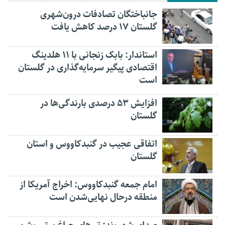
جانباختگان تصادفات درون‌شهری
گلستان ۱۷ درصد کاهش یافت
استاندار: بابک زنجانی با ۱۱ هلدینگ
اقتصادی پیگیر سرمایه‌گذاری در گلستان
است
افزایش ۵۳ درصدی بارندگی‌ها در
گلستان
اتفاقی عجیب در‌ گنبدکاووس و استان
گلستان
امام جمعه گنبدکاووس: اخراج آمریکا از
منطقه درحال نهایی‌شدن است