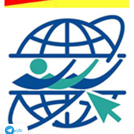
تلگرام