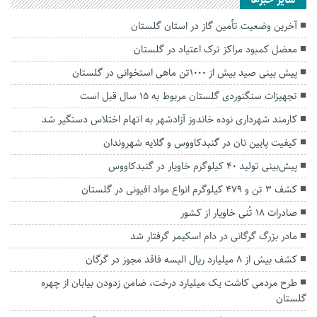
سایر خبرها
آخرین وضعیت تأمین گاز در استان گلستان
معضل کمبود مراکز ترک اعتیاد در گلستان
پیش بینی صید بیش از ۱۰۰۰تن ماهی استخوانی در گلستان
تجهیزات سنگنوردی گلستان مربوط به ۱۵ سال قبل است
کارمند شهرداری نوده خاندوز آزادشهر به اتهام اختلاس دستگیر شد
کیفیت پایین نان در گنبدکاووس و گلایه شهروندان
پیش‌بینی تولید ۴۰ کیلوگرم خاویار در گنبدکاووس
کشف ۳ تن و ۴۷۹ کیلوگرم انواع مواد افیونی در گلستان
صادرات ۱۸ تُنی خاویار از کشور
مادر بزرگ گرگانی در دام اسکیمر گرفتار شد
کشف بیش از ۸ میلیارد ریال البسه فاقد مجوز در گرگان
طرح مردمی کاشت یک میلیارد درخت، ضامن زدودن بیابان از چهره
گلستان