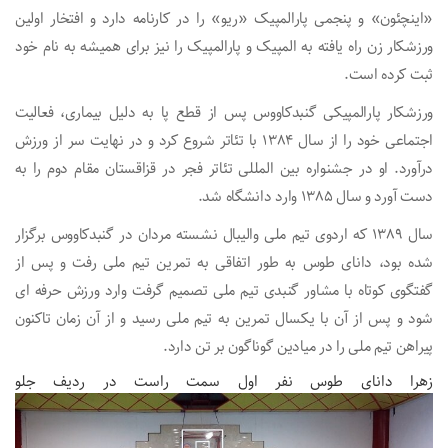
«اینچئون» و پنجمی پارالمپیک «ریو» را در کارنامه دارد و افتخار اولین
ورزشکار زن راه یافته به المپیک و پارالمپیک را نیز برای همیشه به نام خود
ثبت کرده است.
ورزشکار پارالمپیکی گنبدکاووس پس از قطع پا به دلیل بیماری، فعالیت
اجتماعی خود را از سال ۱۳۸۴ با تئاتر شروع کرد و در نهایت سر از ورزش
درآورد. او در جشنواره بین المللی تئاتر فجر در قزاقستان مقام دوم را به
دست آورد و سال ۱۳۸۵ وارد دانشگاه شد.
سال ۱۳۸۹ که اردوی تیم ملی والیبال نشسته مردان در گنبدکاووس برگزار
شده بود، دانای طوس به طور اتفاقی به تمرین تیم ملی رفت و پس از
گفتگوی کوتاه با مشاور گنبدی تیم ملی تصمیم گرفت وارد ورزش حرفه ای
شود و پس از آن با یکسال تمرین به تیم ملی رسید و از آن زمان تاکنون
پیراهن تیم ملی را در میادین گوناگون بر تن دارد.
زهرا دانای طوس نفر اول سمت راست در ردیف جلو