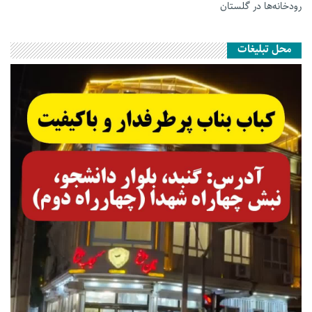
رودخانه‌ها در گلستان
محل تبلیغات