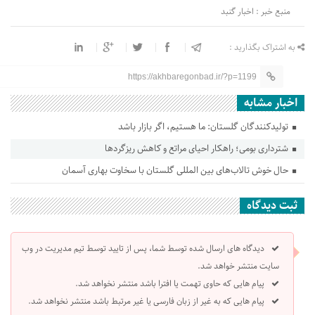
منبع خبر : اخبار گنبد
به اشتراک بگذارید :
https://akhbaregonbad.ir/?p=1199
اخبار مشابه
تولیدکنندگان گلستان: ما هستیم، اگر بازار باشد
شترداری بومی؛ راهکار احیای مراتع و کاهش ریزگردها
حال خوش تالاب‌های بین المللی گلستان با سخاوت بهاری آسمان
ثبت دیدگاه
دیدگاه های ارسال شده توسط شما، پس از تایید توسط تیم مدیریت در وب
سایت منتشر خواهد شد.
پیام هایی که حاوی تهمت یا افترا باشد منتشر نخواهد شد.
پیام هایی که به غیر از زبان فارسی یا غیر مرتبط باشد منتشر نخواهد شد.