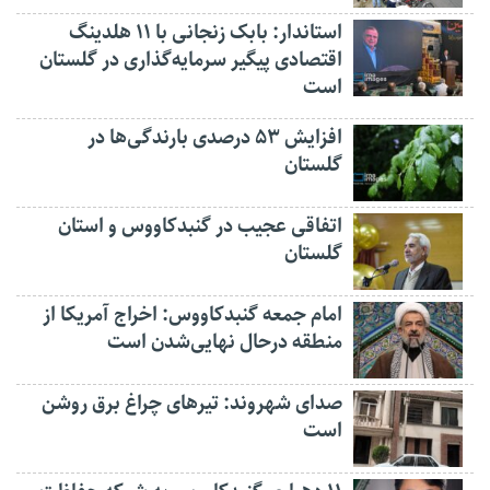
استاندار: بابک زنجانی با ۱۱ هلدینگ
اقتصادی پیگیر سرمایه‌گذاری در گلستان
است
افزایش ۵۳ درصدی بارندگی‌ها در
گلستان
اتفاقی عجیب در‌ گنبدکاووس و استان
گلستان
امام جمعه گنبدکاووس: اخراج آمریکا از
منطقه درحال نهایی‌شدن است
صدای شهروند: تیرهای چراغ برق روشن
است