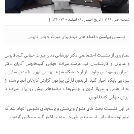
شناسه خبر : 1199 | تاریخ انتشار : 06 اسفند 1400 - 1:26 |
نشستی پیرامون دغدغه های مردم برای میراث جهانی قابوس
تصاویری از نشست اختصاصی دکتر نورتقانی مدیر میراث جهانی گنبدقابوس
و مدیر‌ان و کارشناسان تیم مرمت میراث جهانی گنبدقابوس آقایان دکتر
شیرازی و مهندس چاره ساز از دانشگاه شهید بهشتی تهران با مدیرمسئول و
سردبیر پایگاه اخبار گنبد، فریدون قارئی پیرامون گزارش کارهای انجام شده از
لحاظ علمی و فنی‌تا کنون و چالش‌ها و برنامه‌های پیش رو برای میراث با
ارزش جهانی گنبدقابوس.
در این‌ نشست بحث های متنوع و پرسش و پاسخ‌های متنوعی انجام شد که
فیلم توضیحات این نشست در خروجی مدیای اخبار گنبد منعکس گردید.