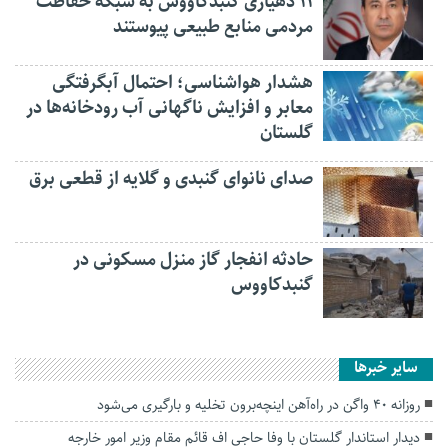
۱۱ دهیاری گنبدکاووس به شبکه حفاظت
مردمی منابع طبیعی پیوستند
هشدار هواشناسی؛ احتمال آبگرفتگی
معابر و افزایش ناگهانی آب رودخانه‌ها در
گلستان
صدای نانوای گنبدی و گلایه از قطعی برق
حادثه انفجار گاز منزل مسکونی در
گنبدکاووس
سایر خبرها
روزانه ۴۰ واگن در راه‌آهن اینچه‌برون تخلیه و بارگیری می‌شود
دیدار استاندار گلستان با وفا حاجی اف قائم مقام وزیر امور خارجه