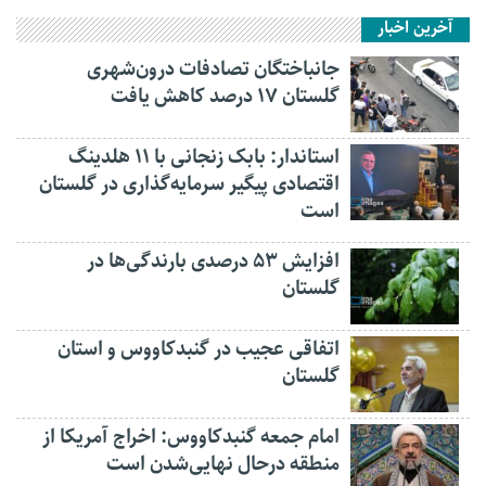
آخرین اخبار
جانباختگان تصادفات درون‌شهری
گلستان ۱۷ درصد کاهش یافت
استاندار: بابک زنجانی با ۱۱ هلدینگ
اقتصادی پیگیر سرمایه‌گذاری در گلستان
است
افزایش ۵۳ درصدی بارندگی‌ها در
گلستان
اتفاقی عجیب در‌ گنبدکاووس و استان
گلستان
امام جمعه گنبدکاووس: اخراج آمریکا از
منطقه درحال نهایی‌شدن است