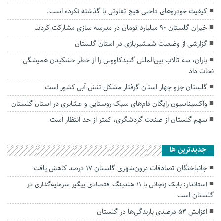
کیفیت خودروهای داخلی هیچ تفاوتی با گذشته نکرده است.
خیران گلستان ۹۰ میلیارد تومان در مدرسه سازی مشارکت کردند
گزارشی از وضعیت شمشیربازی در استان گلستان
باران، سه تالاب بین‌المللی گنبدکاووس را از خطر خشکیدن همیشگی
نجات داد
گلستان جزو چهار استان گرفتار مشکل تنش آبی کشور است
واکسیناسیون رایگان دام‌های سبک روستایی و عشایری در استان گلستان
سهم گلستان از صنعت گردشگری، کمتر از حد انتظار است
جديدترين ها
جانباختگان تصادفات درون‌شهری گلستان ۱۷ درصد کاهش یافت
استاندار: بابک زنجانی با ۱۱ هلدینگ اقتصادی پیگیر سرمایه‌گذاری در
گلستان است
افزایش ۵۳ درصدی بارندگی‌ها در گلستان