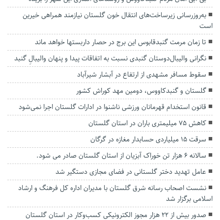
به‌روزرسانی زیرساخت‌های انتقال خون گلستان نیازمند همراهی خیرین
است
تا زمان مرمت گنبدقابوس این برج در حصار داربستها خواهد ماند
نگرانی والیبال‌دوستان گنبدی نسبت به اتفاقات‌ پیدا و پنهان والیبالِ گنبد
سقوط مسافر مشهدی از ارتفاع در آبشار شیرآباد
گلستان و گنبدکاووس، دومین مهد کوراش کشور
قانون استخدام قهرمانان ورزشی ناشنوا در ادارات گلستان اجرا نمی‌شود
کاهش ۷۵ میلیمتری باران در استان گلستان
سرقت ۱۵ میلیاردی حسابدار مغازه در گرگان
سالانه ۶ هزار تن خوراک آبزیان از استان گلستان صادر می شود.
عامل تهدید دختر گلستانی در فضای مجازی دستگیر شد
نشست اصحاب رسانه شرق گلستان با مدیران اداره کل فرهنگ و ارشاد
اسلامی برگزار شد
صدور بیش از ۲۲ هزار مجوز الکترونیکی کسب‌وکار در استان گلستان