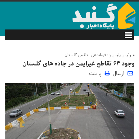
رئیس پلیس راه فرماندهی انتظامی گلستان
وجود ۶۴ تقاطع غیرایمن در جاده های گلستان
ارسال
پرینت