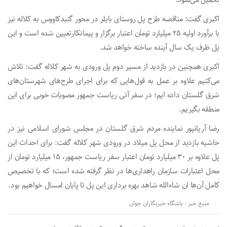
تکمیل می‌شود.
اکبری گفت: مناقصه طرح پل روستای بایلر در محور گنبدکاووس به کلاله نیز
با برآورد اولیه ۲۵ میلیارد تومان اعتبار برگزار و پیمانکارتعیین شده است و این
پل ظرف یک سال آینده ساخته خواهد شد.
اکبری همچنین در بازدید از مسیر دوم پل ورودی به شهر کلاله گفت: تلاش
می‌کنیم علاوه بر عمل به قول‌هایی که برای اجرای طرح‌های شهرستان‌های
شرق گلستان داده ایم؛ در سفر آتی ریاست جمهور مصوبات خوبی برای این
منطقه بگیریم.
رضا آریانپور نماینده مردم شرق گلستان در مجلس شورای اسلامی نیز در
حاشیه بازدید از محل پل میلاد در ورودی شهر کلاله گفت: برای احداث این
پل علاوه بر ۳۰ میلیارد تومان اعتبار سفر ریاست جمهور، ۱۵ میلیارد تومان از
محل اعتبارات سازمان راهداری‌ها در نظر گرفته شده است؛ که با تخصیص
کامل آن‌ها ان شاءالله شاهد بهره برداری این پل تا پایان امسال خواهیم بود.
منبع خبر : باشگاه خبرنگاران جوان