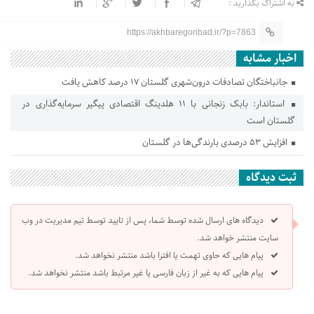
به اشتراک بگذارید :
https://akhbaregonbad.ir/?p=7863
اخبار مشابه
جانباختگان تصادفات درون‌شهری گلستان ۱۷ درصد کاهش یافت
استاندار: بابک زنجانی با ۱۱ هلدینگ اقتصادی پیگیر سرمایه‌گذاری در
گلستان است
افزایش ۵۳ درصدی بارندگی‌ها در گلستان
ثبت دیدگاه
دیدگاه های ارسال شده توسط شما، پس از تایید توسط تیم مدیریت در وب
سایت منتشر خواهد شد.
پیام هایی که حاوی تهمت یا افترا باشد منتشر نخواهد شد.
پیام هایی که به غیر از زبان فارسی یا غیر مرتبط باشد منتشر نخواهد شد.