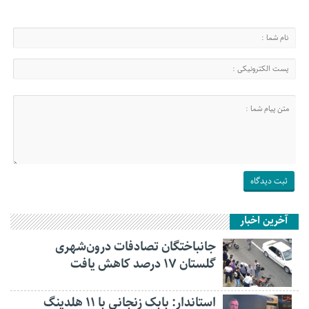
آخرین اخبار
جانباختگان تصادفات درون‌شهری
گلستان ۱۷ درصد کاهش یافت
استاندار: بابک زنجانی با ۱۱ هلدینگ