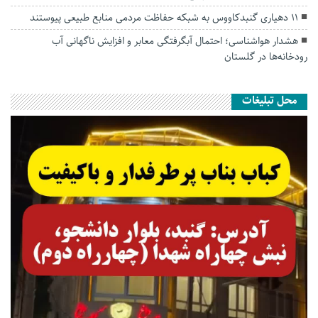
۱۱ دهیاری گنبدکاووس به شبکه حفاظت مردمی منابع طبیعی پیوستند
هشدار هواشناسی؛ احتمال آبگرفتگی معابر و افزایش ناگهانی آب
رودخانه‌ها در گلستان
محل تبلیغات