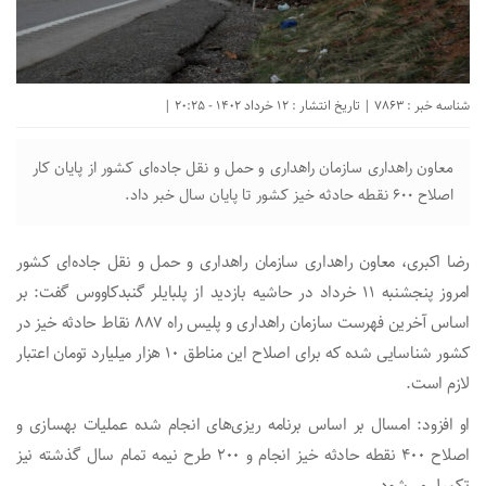
شناسه خبر : 7863 | تاریخ انتشار : 12 خرداد 1402 - 20:25 |
معاون راهداری سازمان راهداری و حمل و نقل جاده‌ای کشور از پایان کار
اصلاح ۶۰۰ نقطه حادثه خیز کشور تا پایان سال خبر داد.
رضا اکبری، معاون راهداری سازمان راهداری و حمل و نقل جاده‌ای کشور
امروز پنجشنبه ۱۱ خرداد در حاشیه بازدید از پلبایلر گنبدکاووس گفت: بر
اساس آخرین فهرست سازمان راهداری و پلیس راه ۸۸۷ نقاط حادثه خیز در
کشور شناسایی شده که برای اصلاح این مناطق ۱٠ هزار میلیارد تومان اعتبار
لازم است.
او افزود: امسال بر اساس برنامه ریزی‌های انجام شده عملیات بهسازی و
اصلاح ۴٠٠ نقطه حادثه خیز انجام و ۲٠٠ طرح نیمه تمام سال گذشته نیز