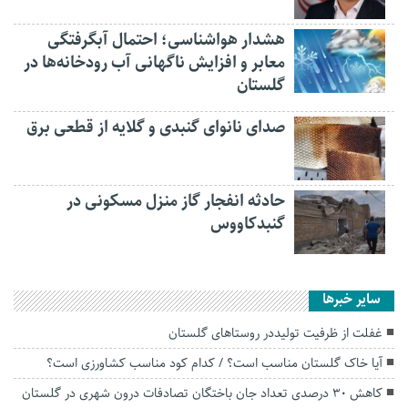
هشدار هواشناسی؛ احتمال آبگرفتگی
معابر و افزایش ناگهانی آب رودخانه‌ها در
گلستان
صدای نانوای گنبدی و گلایه از قطعی برق
حادثه انفجار گاز منزل مسکونی در
گنبدکاووس
سایر خبرها
غفلت از ظرفیت تولیددر روستاهای گلستان
آیا خاک گلستان مناسب است؟ / کدام کود مناسب کشاورزی است؟
کاهش ۳۰ درصدی تعداد جان باختگان تصادفات درون شهری در گلستان