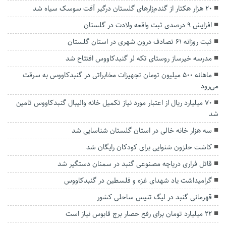
۲۰ هزار هکتار از گندم‌زارهای گلستان درگیر آفت سوسک سیاه شد
افزایش ۹ درصدی ثبت واقعه ولادت در گلستان
ثبت روزانه ۶۱ تصادف درون شهری در استان گلستان
مدرسه خیرساز روستای تکه لر گنبدکاووس افتتاح شد
ماهانه ۵۰۰ میلیون تومان تجهیزات مخابراتی در گنبدکاووس به سرقت
می‌رود
۷۰ میلیارد ریال از اعتبار مورد نیاز تکمیل خانه والیبال گنبدکاووس تامین
شد
سه هزار خانه خالی در استان گلستان شناسایی شد
کاشت حلزون شنوایی ‌برای کودکان رایگان شد
قاتل فراری دریاچه مصنوعی گنبد در سمنان دستگیر شد
گرامیداشت یاد شهدای غزه و فلسطین در گنبدکاووس
قهرمانی گنبد در لیگ‌ تنیس ساحلی کشور
۲۲ میلیارد تومان برای رفع حصار برج قابوس نیاز است