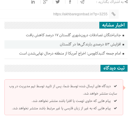
به اشتراک بگذارید :
https://akhbaregonbad.ir/?p=3255
اخبار مشابه
جانباختگان تصادفات درون‌شهری گلستان ۱۷ درصد کاهش یافت
افزایش ۵۳ درصدی بارندگی‌ها در گلستان
امام جمعه گنبدکاووس: اخراج آمریکا از منطقه درحال نهایی‌شدن است
ثبت دیدگاه
دیدگاه های ارسال شده توسط شما، پس از تایید توسط تیم مدیریت در وب
سایت منتشر خواهد شد.
پیام هایی که حاوی تهمت یا افترا باشد منتشر نخواهد شد.
پیام هایی که به غیر از زبان فارسی یا غیر مرتبط باشد منتشر نخواهد شد.