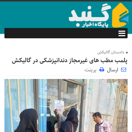
دادستان گالیکش
پلمب مطب های غیرمجاز دندانپزشکی در گالیکش
ارسال
پرینت