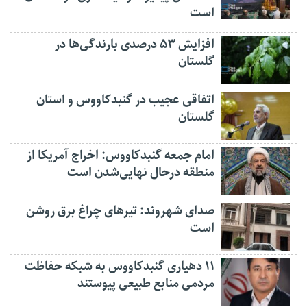
است
افزایش ۵۳ درصدی بارندگی‌ها در
گلستان
اتفاقی عجیب در‌ گنبدکاووس و استان
گلستان
امام جمعه گنبدکاووس: اخراج آمریکا از
منطقه درحال نهایی‌شدن است
صدای شهروند: تیرهای چراغ برق روشن
است
۱۱ دهیاری گنبدکاووس به شبکه حفاظت
مردمی منابع طبیعی پیوستند