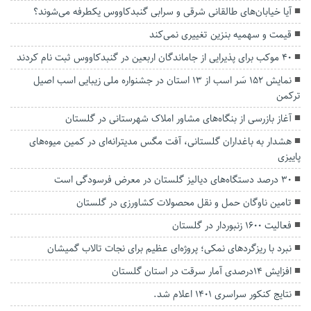
آیا خیابان‌های طالقانی شرقی و سرابی گنبدکاووس یکطرفه می‌شوند؟
قیمت و سهمیه بنزین تغییری نمی‌کند
۴۰ موکب برای پذیرایی از جاماندگان اربعین در گنبدکاووس ثبت نام کردند
نمایش ۱۵۲ سَر اسب از ۱۳ استان در جشنواره ملی زیبایی اسب اصیل
ترکمن
آغاز بازرسی از بنگاه‌های مشاور املاک شهرستانی در گلستان
هشدار به باغداران گلستانی، آفت مگس مدیترانه‌ای در کمین میوه‌های
پاییزی
۳۰ درصد دستگاه‌های دیالیز گلستان در معرض فرسودگی است
تامین ناوگان حمل و نقل محصولات کشاورزی در گلستان
فعالیت ۱۶۰۰ زنبوردار در گلستان
نبرد با ریزگردهای نمکی؛ پروژه‌ای عظیم برای نجات تالاب گمیشان
افزایش ۱۴درصدی آمار سرقت در استان گلستان
نتایج کنکور سراسری ۱۴۰۱ اعلام شد.