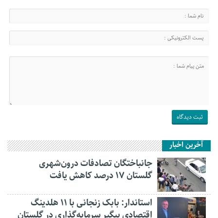
آخرین اخبار
جانباختگان تصادفات درون‌شهری
گلستان ۱۷ درصد کاهش یافت
استاندار: بابک زنجانی با ۱۱ هلدینگ
اقتصادی پیگیر سرمایه‌گذاری در گلستان