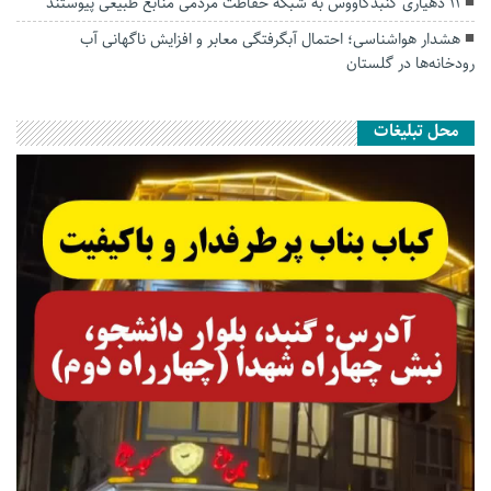
۱۱ دهیاری گنبدکاووس به شبکه حفاظت مردمی منابع طبیعی پیوستند
هشدار هواشناسی؛ احتمال آبگرفتگی معابر و افزایش ناگهانی آب
رودخانه‌ها در گلستان
محل تبلیغات