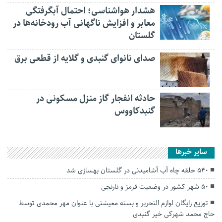
هشدار هواشناسی؛ احتمال آبگرفتگی
معابر و افزایش ناگهانی آب رودخانه‌ها در
گلستان
صدای نانوای گنبدی و گلایه از قطعی برق
حادثه انفجار گاز منزل مسکونی در
گنبدکاووس
سایر خبرها
۵۴۰ حلقه چاه آب آشامیدنی در گلستان بهسازی شد
۵۰ شهر کشور در وضعیت قرمز و نارنجی
توزیع رایگان لوازم التحریر و بسته معیشتی با عنوان مهر‌ محمدی توسط
حاج محمد شهرکی خیر گنبدی