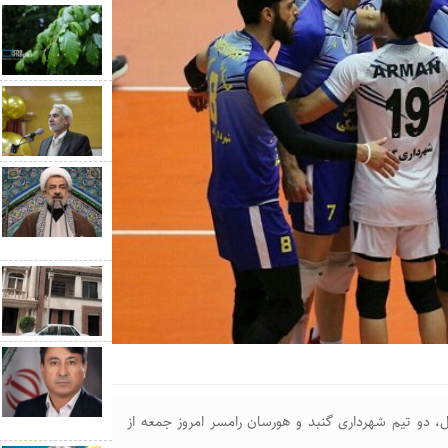
ل، دو تیم شهرداری گنبد و هورسان رامسر امروز جمعه از