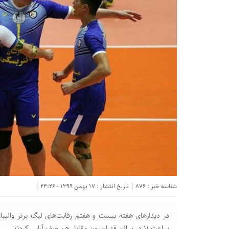
شناسه خبر : 876 | تاریخ انتشار : 17 بهمن 1399 - 23:26 |
در دیدارهای هفته بیست و هفتم رقابت‌های لیگ برتر والیبا
ساعت ۱۱ در سالن فدراسیون مقابل هم صف آرایی کردند.