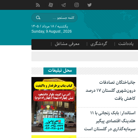
یکشنبه / ۱۸ مرداد / ۱۴۰۵
Sunday, 9 August , 2026
یادداشت
گردشگری
معرفی مشاغل
محل تبلیغات
جانباختگان تصادفات
درون‌شهری گلستان ۱۷ درصد
کاهش یافت
استاندار: بابک زنجانی با ۱۱
هلدینگ اقتصادی پیگیر
سرمایه‌گذاری در گلستان است