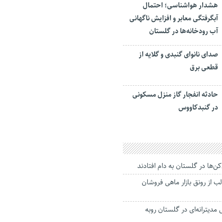
هشدار هواشناسی؛ احتمال
آبگرفتگی معابر و افزایش ناگهانی
آب رودخانه‌ها در گلستان
صدای نانوای گنبدی و گلایه از
قطعی برق
حادثه انفجار گاز منزل مسکونی
در گنبدکاووس
 از رونق بازار ماهی فروشان
یترانه‌ای در گلستان روبه