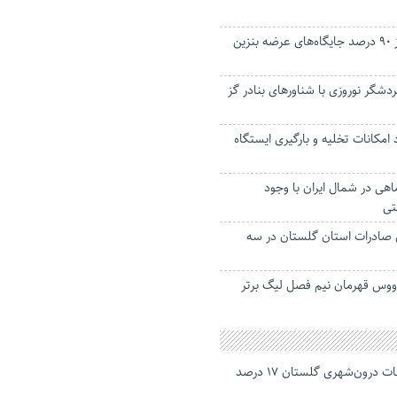
حل مشکل بیش از ۹۰ درصد جایگاه‌های عرضه بنزین
۵ هزار گردشگر نوروزی با شناور‌های بنادر گز
د امکانات تخلیه و بارگیری ایستگاه
هی در شمال ایران با وجود
تی
 درصدی صادرات استان گلستان در سه
وس قهرمان نیم فصل لیگ برتر
جانباختگان تصادفات درون‌شهری گلستان ۱۷ درصد