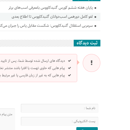
پایان هفته ششم کورس گنبدکاووس بامعرفی اسب‌های برتر
لغو کامل دورهمی اسب‌دوانان گنبدکاووس تا اطلاع بعدی
سرمربی استقلال گنبدکاووس: شکست مقابل پاس را جبران می‌کن
ثبت دیدگاه
دیدگاه های ارسال شده توسط شما، پس از تایید
پیام هایی که حاوی تهمت یا افترا باشد منتشر نخ
پیام هایی که به غیر از زبان فارسی یا غیر مرتبط