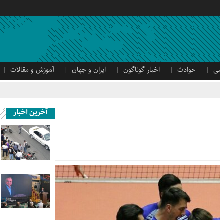
ی
حوادث
اخبار گوناگون
ایران و جهان
آموزش و مقالات
آخرین اخبار