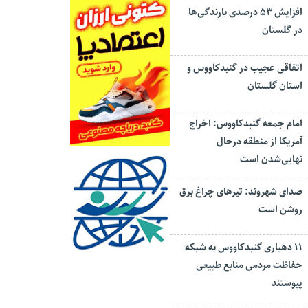
افزایش ۵۳ درصدی بارندگی‌ها
در گلستان
اتفاقی عجیب در‌ گنبدکاووس و
استان گلستان
امام جمعه گنبدکاووس: اخراج
آمریکا از منطقه درحال
نهایی‌شدن است
صدای شهروند: تیرهای چراغ برق
روشن است
۱۱ دهیاری گنبدکاووس به شبکه
حفاظت مردمی منابع طبیعی
پیوستند