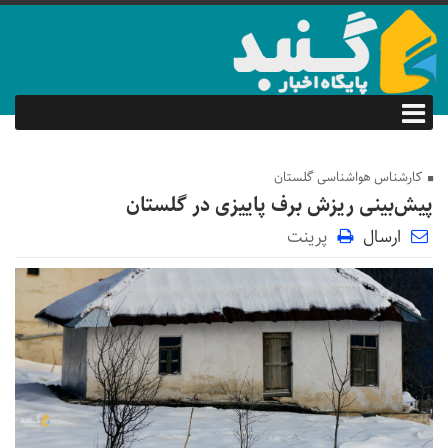
کارشناس هواشناسی گلستان
پیش‌بینی ریزش برف پاییزی در گلستان
ارسال
پرینت