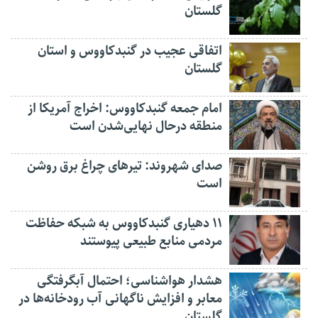
گلستان
اتفاقی عجیب در‌ گنبدکاووس و استان
گلستان
امام جمعه گنبدکاووس: اخراج آمریکا از
منطقه درحال نهایی‌شدن است
صدای شهروند: تیرهای چراغ برق روشن
است
۱۱ دهیاری گنبدکاووس به شبکه حفاظت
مردمی منابع طبیعی پیوستند
هشدار هواشناسی؛ احتمال آبگرفتگی
معابر و افزایش ناگهانی آب رودخانه‌ها در
گلستان