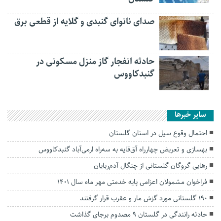
صدای نانوای گنبدی و گلایه از قطعی برق
حادثه انفجار گاز منزل مسکونی در
گنبدکاووس
سایر خبرها
احتمال وقوع سیل در استان گلستان
بهسازی و تعریض چهارراه آق‌قایه به سه‌راه ارمی‌آباد گنبدکاووس
رهایی گروگان گلستانی از چنگال آدم‌ربایان
فراخوان مشمولان اعزامی پایه خدمتی مهر ماه سال ۱۴۰۱
۱۹۰ گلستانی مورد گزش مار و عقرب قرار گرفتند
حادثه رانندگی در گلستان ۹ مصدوم برجای گذاشت