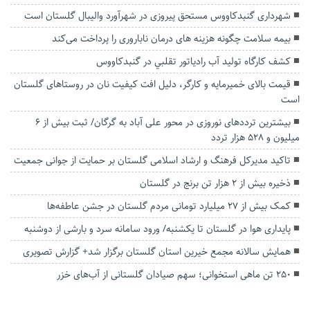
شهرداری گنبدکاووس مستحق پیروزی در شهرآورد والیبال گلستان است
بیمه سلامت چگونه هزینه های درمان ناباروری را پرداخت می‌کند
کشف کارگاه توليد آب رادياتور تقلبي در گنبدکاووس
قیمت بالای خمیرمایه و کارگر، دلیل افت کیفیت نان در روستاهای گلستان
است
بیشترین ترددهای نوروزی در محور علی آباد به گرگان/ ثبت بیش از ۶
میلیون و ۵۲۸ هزار تردد
تاکید مدیرکل فرهنگ و ارشاد اسلامی گلستان بر حمایت از جوانی جمعیت
ذخیره بیش از ۲ هزار تن برنج در گلستان
کمک بیش از ۲۷ میلیارد تومانی مردم گلستان در جشن عاطفه‌ها
پایداری هوا در گلستان تا یکشنبه/ ورود سامانه سرد و بارشی از دوشنبه
همایش سالانه مجمع خیرین استان گلستان برگزار شد+ گزارش تصویری
۲۵۰ تن ماهی استخوانی؛ سهم صیادان گلستانی از آب‌های خزر