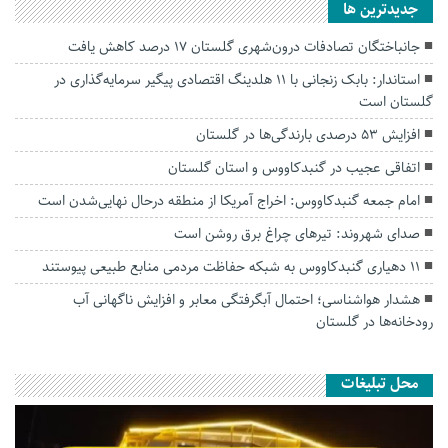
جديدترين ها
جانباختگان تصادفات درون‌شهری گلستان ۱۷ درصد کاهش یافت
استاندار: بابک زنجانی با ۱۱ هلدینگ اقتصادی پیگیر سرمایه‌گذاری در
گلستان است
افزایش ۵۳ درصدی بارندگی‌ها در گلستان
اتفاقی عجیب در‌ گنبدکاووس و استان گلستان
امام جمعه گنبدکاووس: اخراج آمریکا از منطقه درحال نهایی‌شدن است
صدای شهروند: تیرهای چراغ برق روشن است
۱۱ دهیاری گنبدکاووس به شبکه حفاظت مردمی منابع طبیعی پیوستند
هشدار هواشناسی؛ احتمال آبگرفتگی معابر و افزایش ناگهانی آب
رودخانه‌ها در گلستان
محل تبلیغات