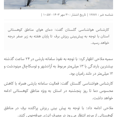
شناسه خبر : 12871 | تاریخ انتشار : 30 مهر 1403 - 10:57 |
کارشناس هواشناسی گلستان گفت: دمای هوای مناطق کوهستانی
استان با توجه به پیش‌بینی ریزش برف تا پایان هفته به زیر صفر درجه
خواهد رسید.
سمیه ملاحی اظهار کرد: با توجه به نفوذ سامانه بارشی در ۲۴ ساعت گذشته
بیشترین بارندگی با ۱۳ میلی‌متر مربوط به آزادشهر و توسکاچال مینودشت و
۱۲ میلی‌متر در دلند رامیان بود.
کارشناس هواشناسی گلستان گفت: فعالیت سامانه بارشی همراه با کاهش
محسوس دما تا روز پنجشنبه در استان به ویژه مناطق کوهستانی ادامه
خواهد داشت.
ملاحی ادامه داد: با توجه به پیش بینی ریزش پراکنده برف در مناطق
کوهستانی از مردم انتظار می‌رود در مصرف انرژی صرفه‌جویی کنند.