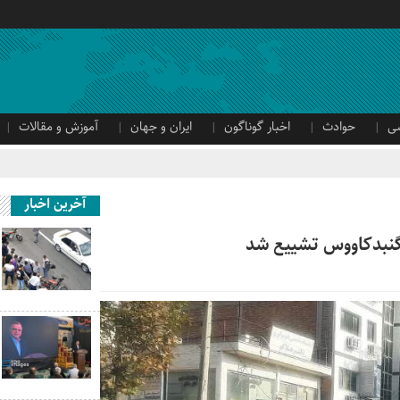
ی
حوادث
اخبار گوناگون
ایران و جهان
آموزش و مقالات
آخرین اخبار