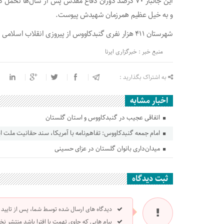
و به خیل عظیم همرزمان شهیدش پیوست.
شهرستان ۴۱۱ هزار نفری گنبدکاووس از پیروزی انقلاب اسلامی تاکنون ۵۱۷ شهید والامقام تقدیم انقلاب اسلامی کرده است.
منبع خبر : خبرگزاری ایرنا
به اشتراک بگذارید :
اخبار مشابه
اتفاقی عجیب در‌ گنبدکاووس و استان گلستان
امام جمعه گنبدکاووس: تفاهم‌نامه با آمریکا، سند حقانیت ملت ا
میدان‌داری بانوان گلستان در عزای حسینی
ثبت دیدگاه
دیدگاه های ارسال شده توسط شما، پس از تایید
پیام هایی که حاوی تهمت یا افترا باشد منتشر نخ