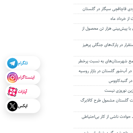
 از خرداد ماه
 با پیش‌بینی هزار تن محصول از
تقرار در پارک‌های جنگلی پرهیز
تلگرام
ه در آب‌شور گلستان در بازار روسیه
اینستاگرام
در گنبدکاووس
زین نوروزی نیست
آپارات
عیت گلستان مشمول طرح کالابرگ
ایکس
ز ۸۱ درصد حوادث ناشی از کار بی‌احتیاطی