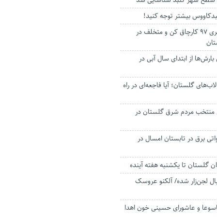
ع سطح شهر گنبد شناسایی شد
بدکاووس بیشتر توجه کنید!
شناسایی و دستگیری ۹۷ کارچاق کن و متخلف در
تان
رصدی بارش‌ها از ابتدای سال آبی در
ب‌های گلستان؛ آیا فاجعه‌ای در راه
نتخب مردم شرق گلستان در
ار مگاواتی برق در تابستان امسال در
ان گلستان تا یکشنبه هفته آینده
یبال لجن‌زار شده/ آلکنو عروسک
 تاسوعا و عاشورای حسینی خون اهدا