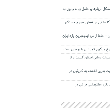
کل تریلرهای حامل زباله و بوی بد
گلستانی در فضای مجازی دستگیر
ن – جلفا از مرز اینچه‌برون وارد ایران
ارع میگوی گمیشان با بومیان است
غییرات دمایی استان گلستان تا
ت بنزین آغشته به گازوئیل در
لگرد مختومقلی فراغی در