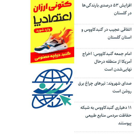
افزایش ۵۳ درصدی بارندگی‌ها
در گلستان
اتفاقی عجیب در‌ گنبدکاووس و
استان گلستان
امام جمعه گنبدکاووس: اخراج
آمریکا از منطقه درحال
نهایی‌شدن است
صدای شهروند: تیرهای چراغ برق
روشن است
۱۱ دهیاری گنبدکاووس به شبکه
حفاظت مردمی منابع طبیعی
پیوستند