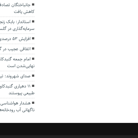
کاهش یافت
سرمایه‌گذاری در گل
افزایش ۵۳ درصدی بارندگی‌ها در گلستان
اتفاقی عجیب در‌ 
امام جمعه گنبدکاو
نهایی‌شدن است
صدای شهروند: تی
۱۱ دهیاری گنبدک
طبیعی پیوستند
هشدار هواشناسی؛ ا
ناگهانی آب رودخانه‌ه