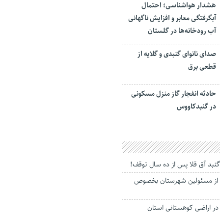
هشدار هواشناسی؛ احتمال
آبگرفتگی معابر و افزایش ناگهانی
آب رودخانه‌ها در گلستان
صدای نانوای گنبدی و گلایه از
قطعی برق
حادثه انفجار گاز منزل مسکونی
در گنبدکاووس
ه گنبد آق قلا پس از ده سال توقف!
ی از مسئولین شهرستان بخصوص
در اراضی کوهستانی استان