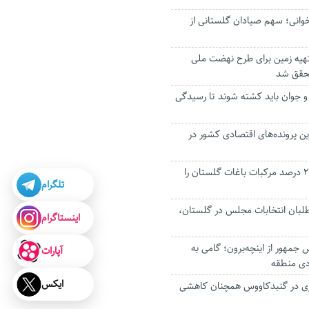
تخوانی؛ سهم صیادان گلستانی از
 تهیه زمین برای طرح نهضت ملی
حقق شد
و جوان باید کشته شوند تا رسیدگی
رین پرونده‌های اقتصادی کشور در
سرما و یخبندان، ۲۰ درصد مرکبات باغات گلستان را
تلگرام
داوطلبان انتخابات مجلس در گلستان،
اینستاگرام
س جمهور از اینچه‌برون؛ گامی به
آپارات
ی منطقه
ایکس
ری در گنبدکاووس همچنان کاهشی