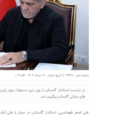
شناسه خبر : 13697 | تاریخ انتشار : 19 خرداد 1404 - 21:56 |
در نشست استاندار گلستان با وزیر نیرو دستورات ویژه رئیس‌ج
های حیاتی گلستان پیگیری شد.
علی اصغر طهماسبی، استاندار گلستان، در دیدار با علی آبادی