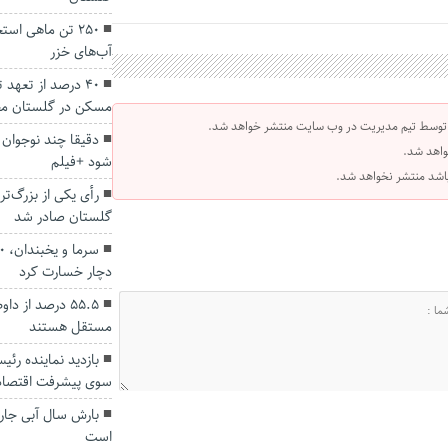
۲۵۰ تن ماهی اس
آب‌های خزر
۴۰ درصد از تعهد
مسکن در گلستان م
 توسط تیم مدیریت در وب سایت منتشر خواهد شد.
دقیقا چند نوجوان 
واهد شد.
شود +فیلم
 باشد منتشر نخواهد شد.
رأی یکی از بزرگ‌ت
گلستان صادر شد
دچار خسارت کرد
۵۵.۵ درصد از 
مستقل هستند
بازدید نماینده رئی
سوی پیشرفت اقتصاد
بارش‌ سال آبی جا
است