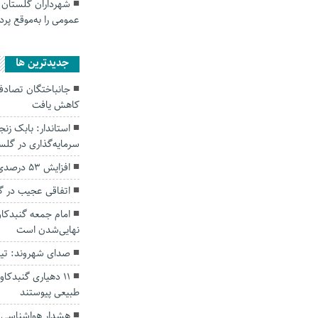
شهرداران گلستان 
عمومی را به‌موقع پر
جديدترين ها
کاهش یافت
سرمایه‌گذاری در گل
افزایش ۵۳ درصدی بارندگی‌ها در گلستان
اتفاقی عجیب در‌ 
امام جمعه گنبدکاو
نهایی‌شدن است
صدای شهروند: تی
۱۱ دهیاری گنبدک
طبیعی پیوستند
هشدار هواشناسی؛ ا