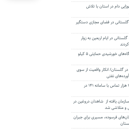
زایی دام در استان با تلاش
گلستانی در فضای مجازی دستگیر
۸۰۰ راننده گلستانی در ایام اربعین به زوار
ردند
توسعه و اجرای نیرگاه‌های خورشیدی حمایتی ۵ کیلو
ر گلستان/ انکار واقعیت از سوی
ده‌های نفتی
برقراری بیش از ۱۹۶ هزار تماس با سامانه ۱۴۱ در
ازمان یافته از شاهدان دروغین در
 و متلاشی شد
ان‌های فرسوده، مسیری برای جبران
ستان