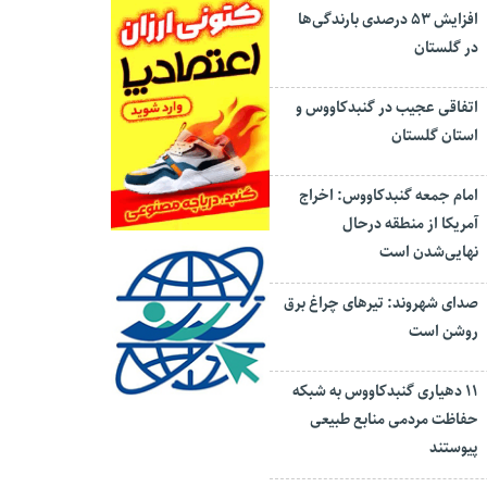
افزایش ۵۳ درصدی بارندگی‌ها
در گلستان
اتفاقی عجیب در‌ گنبدکاووس و
استان گلستان
امام جمعه گنبدکاووس: اخراج
آمریکا از منطقه درحال
نهایی‌شدن است
صدای شهروند: تیرهای چراغ برق
روشن است
۱۱ دهیاری گنبدکاووس به شبکه
حفاظت مردمی منابع طبیعی
پیوستند