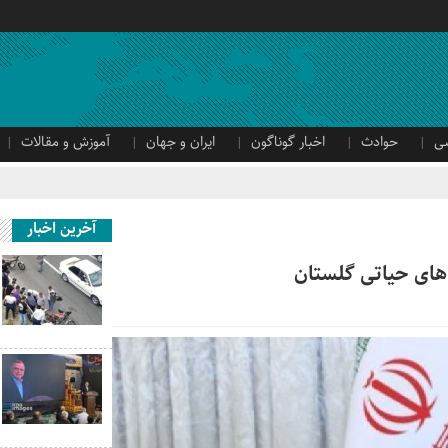
ی
حوادث
اخبار گوناگون
ایران و جهان
آموزش و مقالات
آخرین اخبار
 های حیاتی گلستان