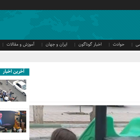
ی
حوادث
اخبار گوناگون
ایران و جهان
آموزش و مقالات
آخرین اخبار