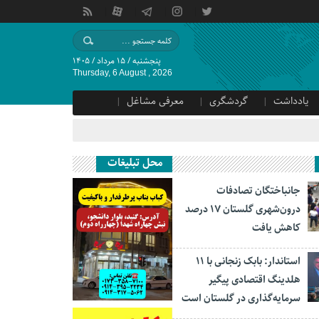
پنجشنبه / ۱۵ مرداد / ۱۴۰۵
Thursday, 6 August , 2026
یادداشت
گردشگری
معرفی مشاغل
محل تبلیغات
جانباختگان تصادفات
درون‌شهری گلستان ۱۷ درصد
کاهش یافت
استاندار: بابک زنجانی با ۱۱
هلدینگ اقتصادی پیگیر
سرمایه‌گذاری در گلستان است