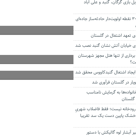
ل بازی گرگان، گنبد و علی آباد
رفع مخاطره از ۳۰ نقطه اولویت‌دار حادثه‌ساز جاده‌ای
رای خیابان آتش نشان گنبد نصب شد
رداری از تنها هتل مجهز شهرستان
ت؟
نواده‌ها به گرمایش نامناسب
 گلستان
ر رودخانه نیست؛ فقط فاضلاب شهریِ
 خشک پایین دست یک سد تقریبا
 آبشار لوه گالیکش با دستور