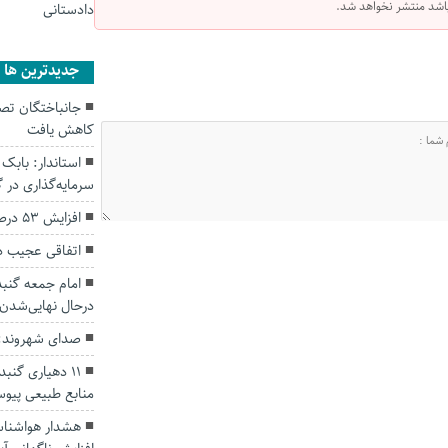
 باشد منتشر نخواهد شد.
دادستانی
جديدترين ها
کاهش یافت
سرمایه‌گذاری در
افزایش ۵۳ درصدی بارندگی‌ها در گلستان
اتفاقی عجیب د
امام جمعه گنبد
درحال نهایی‌شدن
صدای شهروند: 
۱۱ دهیاری گن
منابع طبیعی پیوس
هشدار هواشناسی