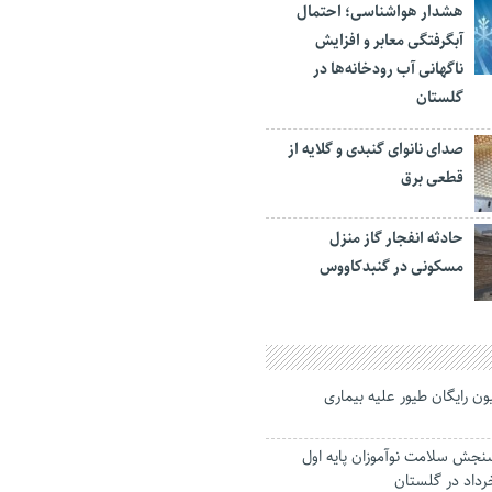
هشدار هواشناسی؛ احتمال
آبگرفتگی معابر و افزایش
ناگهانی آب رودخانه‌ها در
گلستان
صدای نانوای گنبدی و گلایه از
قطعی برق
حادثه انفجار گاز منزل
مسکونی در گنبدکاووس
ون رایگان طیور علیه بیماری
نجش سلامت نوآموزان پایه اول
خرداد در گلستان