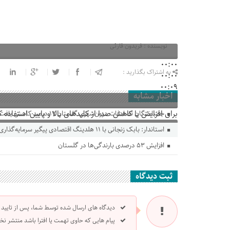
نویسنده : فریدون قارئی
00:00
به اشتراک بگذارید :
00:00
00:09
اخبار مشابه
برای افزایش یا کاهش صدا از کلیدهای بالا و پایین استفاده ک
جانباختگان تصادفات درون‌شهری گلستان ۱۷ درصد کاهش یافت
استاندار: بابک زنجانی با ۱۱ هلدینگ اقتصادی پیگیر سرمایه‌گذاری در گلستان است
افزایش ۵۳ درصدی بارندگی‌ها در گلستان
ثبت دیدگاه
دیدگاه های ارسال شده توسط شما، پس از تایید
پیام هایی که حاوی تهمت یا افترا باشد منتشر نخ