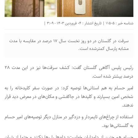
شناسه خبر : 11505 | تاریخ انتشار : 04 فروردین 1403 - 3:09 |
سرقت در گلستان در دو روز نخست سال ۱۷ درصد در مقایسه با مدت
مشابه پارسال کمترشده است.
رئیس پلیس آگاهی گلستان گفت: کشف سرقت‌ها نیز در این مدت ۲۸
درصد بیشتر شده است.
امیر حسام به هم استانی‌ها توصیه کرد: در صورت سفر کلیدخانه را به
شخص امین بسپارند و کلید‌ها در جاکفشی و مکان‌های در معرض دید قرار
ندهند.
استفاده از چراغ‌های تایمردار و دزدگیر در منازل دیگر توصیه‌های امیر حسام
به گلستانی‌ها بود.
حسام هم چنین از دامداران خواست؛ دام‌ها را رها نکنند و حتما از شبان