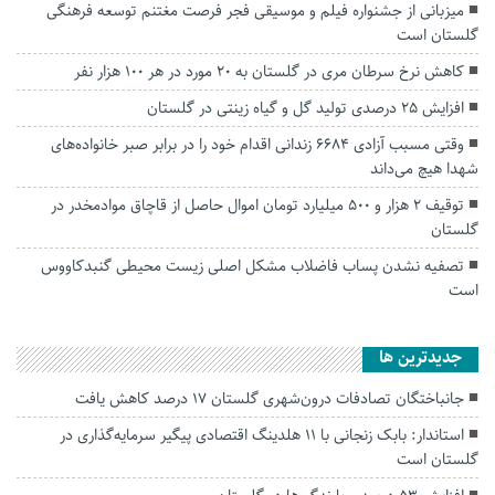
میزبانی از جشنواره فیلم و موسیقی فجر فرصت مغتنم توسعه فرهنگی
گلستان است
کاهش نرخ سرطان مری در گلستان به ۲۰ مورد در هر ۱۰۰ هزار نفر
افزایش ۲۵ درصدی تولید گل و گیاه زینتی در گلستان
وقتی مسبب آزادی ۶۶۸۴ زندانی اقدام خود را در برابر صبر خانواده‌های
شهدا هیچ می‌داند
توقیف ۲ هزار و ۵۰۰ میلیارد تومان اموال حاصل از قاچاق موادمخدر در
گلستان
تصفیه نشدن پساب فاضلاب مشکل اصلی زیست محیطی گنبدکاووس
است
جديدترين ها
جانباختگان تصادفات درون‌شهری گلستان ۱۷ درصد کاهش یافت
استاندار: بابک زنجانی با ۱۱ هلدینگ اقتصادی پیگیر سرمایه‌گذاری در
گلستان است