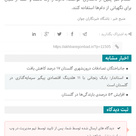
برای نگهبانی از دام‌ها استفاده کنند.
منبع خبر : باشگاه خبرنگاران جوان
به اشتراک بگذارید :
https://akhbaregonbad.ir/?p=11505
اخبار مشابه
جانباختگان تصادفات درون‌شهری گلستان ۱۷ درصد کاهش یافت
استاندار: بابک زنجانی با ۱۱ هلدینگ اقتصادی پیگیر سرمایه‌گذاری در
گلستان است
افزایش ۵۳ درصدی بارندگی‌ها در گلستان
ثبت دیدگاه
دیدگاه های ارسال شده توسط شما، پس از تایید توسط تیم مدیریت در وب
سایت منتشر خواهد شد.