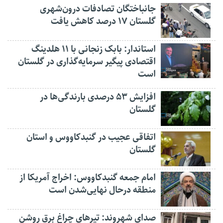
جانباختگان تصادفات درون‌شهری
گلستان ۱۷ درصد کاهش یافت
استاندار: بابک زنجانی با ۱۱ هلدینگ
اقتصادی پیگیر سرمایه‌گذاری در گلستان
است
افزایش ۵۳ درصدی بارندگی‌ها در
گلستان
اتفاقی عجیب در‌ گنبدکاووس و استان
گلستان
امام جمعه گنبدکاووس: اخراج آمریکا از
منطقه درحال نهایی‌شدن است
صدای شهروند: تیرهای چراغ برق روشن