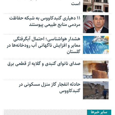
است
۱۱ دهیاری گنبدکاووس به شبکه حفاظت
مردمی منابع طبیعی پیوستند
هشدار هواشناسی؛ احتمال آبگرفتگی
معابر و افزایش ناگهانی آب رودخانه‌ها در
گلستان
صدای نانوای گنبدی و گلایه از قطعی برق
حادثه انفجار گاز منزل مسکونی در
گنبدکاووس
سایر خبرها