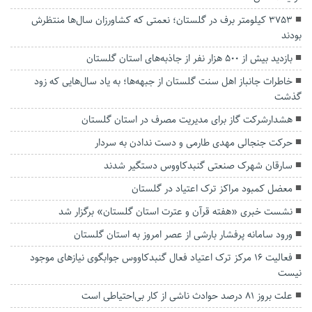
۳۷۵۳ کیلومتر برف در گلستان؛ نعمتی که کشاورزان سال‌ها منتظرش
بودند
بازدید بیش از ۵۰۰ هزار نفر از جاذبه‌های استان گلستان
خاطرات جانباز اهل سنت گلستان از جبهه‌ها؛ به یاد سال‌هایی که زود
گذشت
هشدارشرکت گاز برای مدیریت مصرف در استان گلستان
حرکت جنجالی مهدی طارمی و دست ندادن به سردار
سارقان شهرک صنعتی گنبدکاووس دستگیر شدند
معضل کمبود مراکز ترک اعتیاد در گلستان
نشست خبری «هفته قرآن و عترت استان گلستان» برگزار شد
ورود سامانه پرفشار بارشی از عصر امروز به استان گلستان
فعالیت ۱۶ مرکز ترک اعتیاد فعال گنبدکاووس جوابگوی نیازهای موجود
نیست
علت بروز ۸۱ درصد حوادث ناشی از کار بی‌احتیاطی است