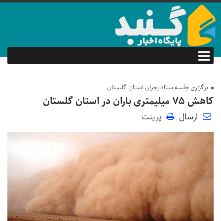
برگزاری جلسه ستاد بحران استان گلستان
کاهش ۷۵ میلیمتری باران در استان گلستان
ارسال
پرینت