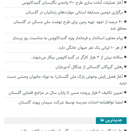
آغاز عملیات آماده سازی طرح ۲۱۰ واحدی نگارستان گنبدکاووس
برگزاری دومین مسابقه استانی مهارت‌های زندانیان در گلستان
۴۰ درصد از تعهد تهیه زمین برای طرح نهضت ملی مسکن در گلستان
محقق شد
پیام معاون استاندار و فرماندار ویژه گنبدکاووس به مناسبت روز پرستار
از هر ۱۰ ایرانی یک نفر حیوان خانگی دارد.
سالانه بیش از ۳ هزار کارگر در گنبدکاووس بیکار می‌شوند.
رهایی گروگان گلستانی از چنگال آدم‌ربایان
آغاز فصل زایش وحوش پارک ملی گلستان/ به نوزاد جانوران وحشی دست
نزنید
تعیین تکلیف ۶ هزار پرونده مسن تا پایان سال در مراجع قضایی گلستان
امضا توافقنامه احداث مدرسه توسط شرکت سیمان پیوند گلستان
جديدترين ها