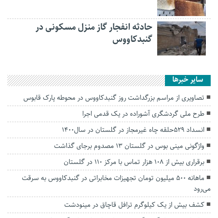
حادثه انفجار گاز منزل مسکونی در
گنبدکاووس
سایر خبرها
تصاویری از مراسم بزرگداشت روز گنبدکاووس در محوطه پارک قابوس
طرح ملی گردشگری آشوراده در یک قدمی اجرا
انسداد ۵۲۹حلقه چاه غیرمجاز در گلستان در سال۱۴۰۰
واژگونی مینی بوس در گلستان ۱۳ مصدوم برجای گذاشت
برقراری بیش از ۱۰۸ هزار تماس با مرکز ۱۱۰ در گلستان
ماهانه ۵۰۰ میلیون تومان تجهیزات مخابراتی در گنبدکاووس به سرقت
می‌رود
کشف بیش از یک کیلوگرم ترافل قاچاق در مینودشت