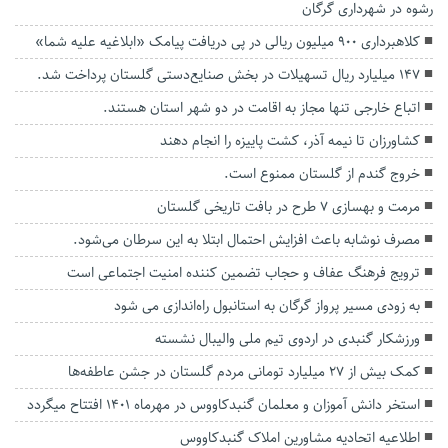
رشوه در شهرداری گرگان
کلاهبرداری ۹۰۰ میلیون ریالی در پی دریافت پیامک «ابلاغیه علیه شما»
۱۴۷ میلیارد ریال تسهیلات در بخش صنایع‌دستی گلستان پرداخت شد.
اتباع خارجی تنها مجاز به اقامت در دو شهر استان هستند.
کشاورزان تا نیمه آذر، کشت پاییزه را انجام دهند
خروج گندم از گلستان ممنوع است.
مرمت و بهسازی ۷ طرح در بافت تاریخی گلستان
مصرف نوشابه باعث افزایش احتمال ابتلا به این سرطان می‌شود.
ترویج فرهنگ عفاف و حجاب تضمین کننده امنیت اجتماعی است
به زودی مسیر پرواز گرگان به استانبول راه‌اندازی می شود
ورزشکار گنبدی در اردوی تیم ملی والیبال نشسته
کمک بیش از ۲۷ میلیارد تومانی مردم گلستان در جشن عاطفه‌ها
استخر دانش آموزان و معلمان گنبدکاووس در مهرماه 1401 افتتاح میگردد
اطلاعیه اتحادیه مشاورین املاک گنبدکاووس