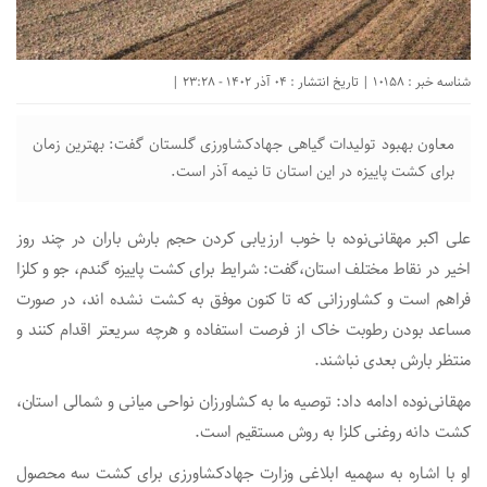
شناسه خبر : 10158 | تاریخ انتشار : 04 آذر 1402 - 23:28 |
معاون بهبود تولیدات گیاهی جهادکشاورزی گلستان گفت: بهترین زمان
برای کشت پاییزه در این استان تا نیمه آذر است.
علی اکبر مهقانی‌نوده با خوب ارزیابی کردن حجم بارش باران در چند روز
اخیر در نقاط مختلف استان،گفت: شرایط برای کشت پاییزه گندم، جو و کلزا
فراهم است و کشاورزانی که تا کنون موفق به کشت نشده اند، در صورت
مساعد بودن رطوبت خاک از فرصت استفاده و هرچه سریعتر اقدام کنند و
منتظر بارش بعدی نباشند.
مهقانی‌نوده ادامه داد: توصیه ما به کشاورزان نواحی میانی و شمالی استان،
کشت دانه روغنی کلزا به روش مستقیم است.
او با اشاره به سهمیه ابلاغی وزارت جهادکشاورزی برای کشت سه محصول