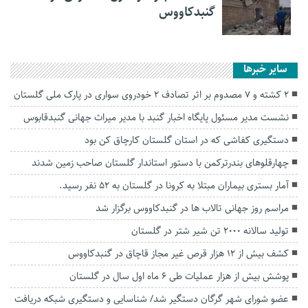
گنبدکاووس
سایر خبرها
2 کشته و ۷ مصدوم بر اثر تصادف ۲ خودروی سواری در پارک ملی گلستان
نشست مدیر مسئول پایگاه اخبار گنبد با مدیر میراث جهانی گنبدقابوس
دستگیری کفاشی که در استان گلستان کارچاق کن بود
چهارقلوهای بندرترکمن با دستور استاندار گلستان صاحب زمین شدند
آمار بستری بیماران مبتلا به کرونا در گلستان به ۵۲ نفر رسید.
مراسم روز جهانی تالاب ها در گنبدکاووس برگزار شد
تولید سالانه ۲۰۰۰ تن شیر شتر در گلستان
کشف بیش از ۱۲ هزار قرص غیر مجاز قاچاق در گنبدکاووس
پوشش بیش از هزار عملیات طی ۶ ماه اول سال در گلستان
عضو شورای شهر گرگان دستگیر شد/ شناسایی و دستگیری شبکه دریافت