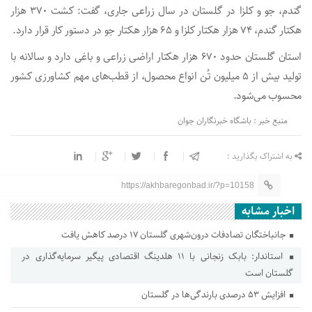
گندم، جو و کلزا در گلستان در سال زراعی جاری، گفت: کشت ۳۷۰ هزار
هکتار گندم، ۷۴ هزار هکتار کلزا و ۶۵ هزار هکتار جو در دستور کار قرار دارد.
استان گلستان حدود ۶۷۰ هزار هکتار اراضی زراعی و باغی دارد و سالانه با
تولید بیش از ۵ میلیون تُن انواع محصول، از قطب‌های مهم کشاورزی کشور
محسوب می‌شود.
منبع خبر : باشگاه خبرنگاران جوان
به اشتراک بگذارید :
https://akhbaregonbad.ir/?p=10158
اخبار مشابه
جانباختگان تصادفات درون‌شهری گلستان ۱۷ درصد کاهش یافت
استاندار: بابک زنجانی با ۱۱ هلدینگ اقتصادی پیگیر سرمایه‌گذاری در
گلستان است
افزایش ۵۳ درصدی بارندگی‌ها در گلستان