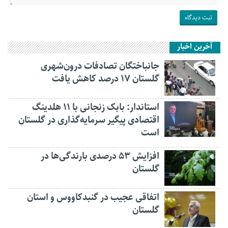
آخرین اخبار
جانباختگان تصادفات درون‌شهری
گلستان ۱۷ درصد کاهش یافت
استاندار: بابک زنجانی با ۱۱ هلدینگ
اقتصادی پیگیر سرمایه‌گذاری در گلستان
است
افزایش ۵۳ درصدی بارندگی‌ها در
گلستان
اتفاقی عجیب در‌ گنبدکاووس و استان
گلستان