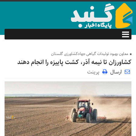
معاون بهبود تولیدات گیاهی جهادکشاورزی گلستان
کشاورزان تا نیمه آذر، کشت پاییزه را انجام دهند
ارسال
پرینت