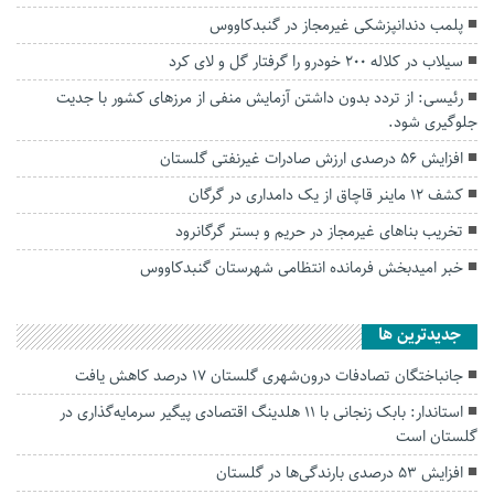
پلمب دندانپزشکی غیرمجاز در گنبدکاووس
سیلاب در کلاله ۲۰۰ خودرو را گرفتار گل و لای کرد
رئیسی: از تردد بدون داشتن آزمایش منفی از مرزهای کشور با جدیت
جلوگیری شود.
افزایش ۵۶ درصدی ارزش صادرات غیرنفتی گلستان
کشف ۱۲ ماینر قاچاق از یک دامداری در گرگان
تخریب بناهای غیرمجاز در حریم و بستر گرگانرود
خبر امیدبخش فرمانده انتظامی شهرستان گنبدکاووس
جديدترين ها
جانباختگان تصادفات درون‌شهری گلستان ۱۷ درصد کاهش یافت
استاندار: بابک زنجانی با ۱۱ هلدینگ اقتصادی پیگیر سرمایه‌گذاری در
گلستان است
افزایش ۵۳ درصدی بارندگی‌ها در گلستان