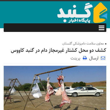
معاون سلامت دامپزشکی گلستان
کشف دو محل کشتار غیرمجاز دام در گنبد کاووس
ارسال
پرینت