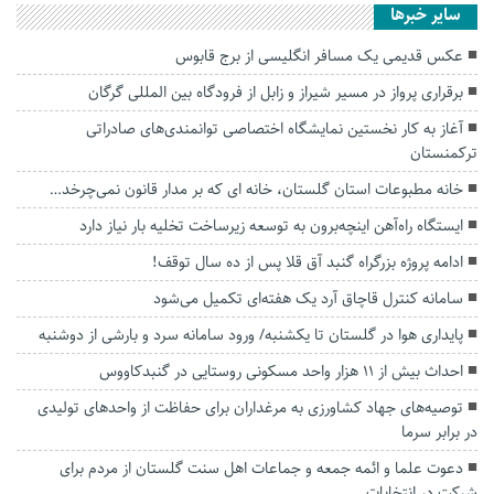
سایر خبرها
عکس قدیمی یک مسافر انگلیسی از برج قابوس
برقراری پرواز در مسیر شیراز و زابل از فرودگاه بین المللی گرگان
آغاز به کار نخستین نمایشگاه اختصاصی توانمندی‌های صادراتی
ترکمنستان
خانه مطبوعات استان گلستان، خانه ای که بر مدار قانون نمی‌چرخد…
ایستگاه راه‌آهن اینچه‌برون به توسعه زیرساخت‌ تخلیه بار نیاز دارد
ادامه پروژه بزرگراه گنبد آق قلا پس از ده سال توقف!
سامانه کنترل قاچاق آرد یک هفته‌ای تکمیل می‌شود
پایداری هوا در گلستان تا یکشنبه/ ورود سامانه سرد و بارشی از دوشنبه
احداث بیش از ۱۱ هزار واحد مسکونی روستایی در گنبدکاووس
توصیه‌های جهاد کشاورزی به مرغداران برای حفاظت از واحد‌های تولیدی
در برابر سرما
دعوت علما و ائمه جمعه و جماعات اهل سنت گلستان از مردم برای
شرکت در انتخابات