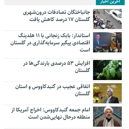
آخرین اخبار
جانباختگان تصادفات درون‌شهری
گلستان ۱۷ درصد کاهش یافت
استاندار: بابک زنجانی با ۱۱ هلدینگ
اقتصادی پیگیر سرمایه‌گذاری در گلستان
است
افزایش ۵۳ درصدی بارندگی‌ها در
گلستان
اتفاقی عجیب در‌ گنبدکاووس و استان
گلستان
امام جمعه گنبدکاووس: اخراج آمریکا از
منطقه درحال نهایی‌شدن است