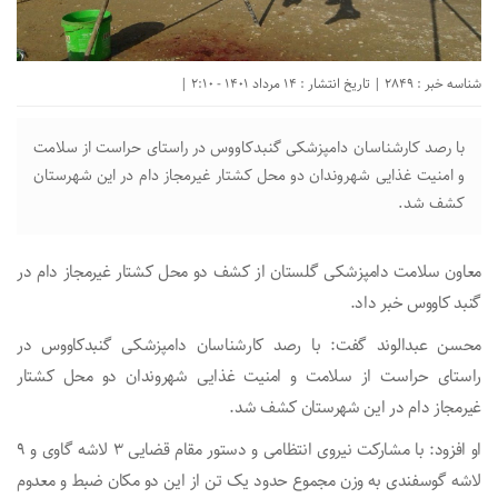
شناسه خبر : 2849 | تاریخ انتشار : 14 مرداد 1401 - 2:10 |
با رصد کارشناسان دامپزشکی گنبدکاووس در راستای حراست از سلامت
و امنیت غذایی شهروندان دو محل کشتار غیرمجاز دام در این شهرستان
کشف شد.
معاون سلامت دامپزشکی گلستان از کشف دو محل کشتار غیرمجاز دام در
گنبد کاووس خبر داد.
محسن عبدالوند گفت: با رصد کارشناسان دامپزشکی گنبدکاووس در
راستای حراست از سلامت و امنیت غذایی شهروندان دو محل کشتار
غیرمجاز دام در این شهرستان کشف شد.
او افزود: با مشارکت نیروی انتظامی و دستور مقام قضایی ۳ لاشه گاوی و ۹
لاشه گوسفندی به وزن مجموع حدود یک تن از این دو مکان ضبط و معدوم