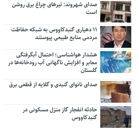
صدای شهروند: تیرهای چراغ برق روشن
است
۱۱ دهیاری گنبدکاووس به شبکه حفاظت
مردمی منابع طبیعی پیوستند
هشدار هواشناسی؛ احتمال آبگرفتگی
معابر و افزایش ناگهانی آب رودخانه‌ها در
گلستان
صدای نانوای گنبدی و گلایه از قطعی برق
حادثه انفجار گاز منزل مسکونی در
گنبدکاووس