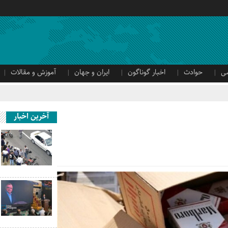
ی
حوادث
اخبار گوناگون
ایران و جهان
آموزش و مقالات
آخرین اخبار