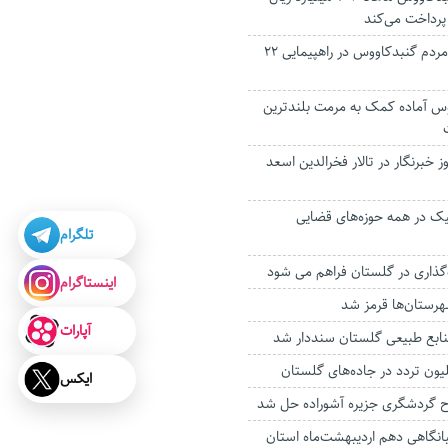
پرداخت می‌کند
تصاویری از حضور مردم گنبدکاووس در راهپیمایی ۲۲
س آماده کمک به مرمت بلندترین
 خبرنگار در تالار فخرالدین اسعد
 در همه حوزه‌های قضایی
تلگرام
گذاری در گلستان فراهم می شود
اینستاگرام
رستان‌ها قرمز شد
آپارات
ایکس
گردشگری جزیره آشوراده حل شد
انگاهی دهم اردیبهشت‌ماه استان