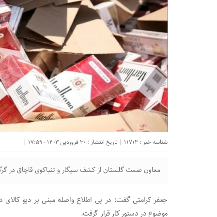
شناسه خبر : 11713 | تاریخ انتشار : 30 فروردین 1403 - 17:59 |
معاون صمت گلستان از کشف سیگار و تنباکوی قاچاق در گرگا
جعفر کرامتی گفت: در پی اطلاع واصله مبنی بر دپو کالای د
موضوع در دستور کار قرار گرفت.