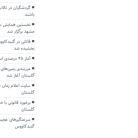
گردشگران در تالا
باشند
نخستین همایش سر
مشهد برگزار شد
قاتلی در گنبدکاو
بخشیده شد
آمار ۴۵ درصدی استفاده از ماسک در کشور
مرزبندی زمین‌های
گلستان آغاز شد
سایت اعلام زمان 
گلستان
برخورد قانونی با خ
گلستان
سرعتگیرهای عجیب 
گنبدکاووس