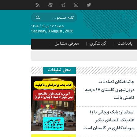
شنبه / ۱۷ مرداد / ۱۴۰۵
Saturday, 8 August , 2026
یادداشت
گردشگری
معرفی مشاغل
محل تبلیغات
جانباختگان تصادفات
درون‌شهری گلستان ۱۷ درصد
کاهش یافت
استاندار: بابک زنجانی با ۱۱
هلدینگ اقتصادی پیگیر
سرمایه‌گذاری در گلستان است