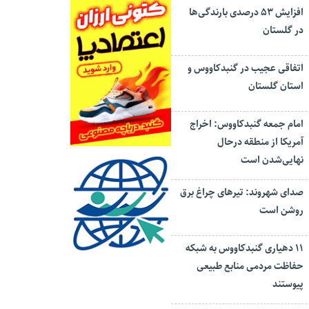
افزایش ۵۳ درصدی بارندگی‌ها
در گلستان
اتفاقی عجیب در‌ گنبدکاووس و
استان گلستان
امام جمعه گنبدکاووس: اخراج
آمریکا از منطقه درحال
نهایی‌شدن است
صدای شهروند: تیرهای چراغ برق
روشن است
۱۱ دهیاری گنبدکاووس به شبکه
حفاظت مردمی منابع طبیعی
پیوستند