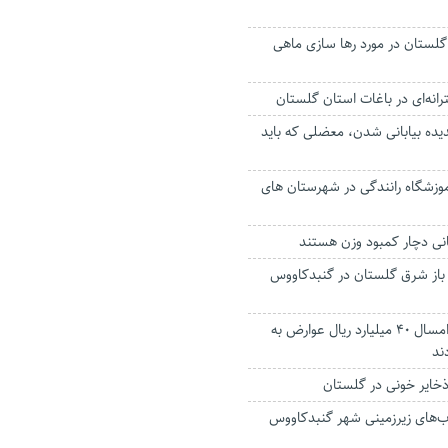
لستان در مورد رها سازی ماهی
رانه‌ای در باغات استان گلستان
یده بیابانی‌ شدن، معضلی که باید
وزشگاه رانندگی در شهرستان های
از شرق گلستان در گنبدکاووس
شهروندان گنبدی امسال ۴۰ میلیارد ریال عوارض به
ند
خایر خونی در گلستان
ب‌های زیرزمینی شهر گنبدکاووس