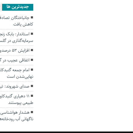
جديدترين ها
کاهش یافت
سرمایه‌گذاری در گل
افزایش ۵۳ درصدی بارندگی‌ها در گلستان
اتفاقی عجیب در‌ 
امام جمعه گنبدکاو
نهایی‌شدن است
صدای شهروند: تی
۱۱ دهیاری گنبدک
طبیعی پیوستند
هشدار هواشناسی؛ ا
ناگهانی آب رودخانه‌ه