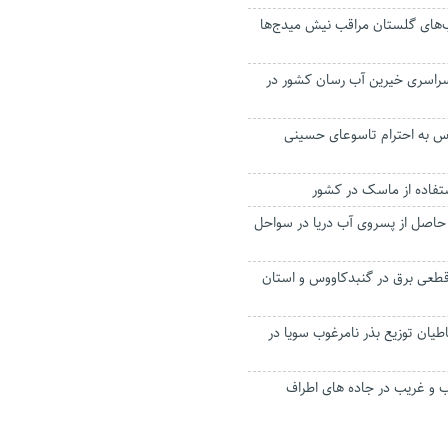
ب‌های گلستان مراقب نیش میدج‌ها
اسری خیرین آب رسان کشور در
وس به احترام تاسوعای حسینی
 حاصل از پسروی آب دریا در سواحل
قطعی برق در‌ گنبدکاووس و استان
اطیان توزیع بذر نامرغوب سویا در
و غریب در جاده های اطراف