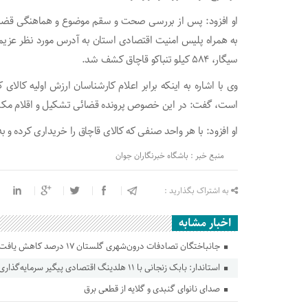
او افزود: پس از بررسی صحت و سقم موضوع و هماهنگی قضائ
سیگار، ۵۸۴ کیلو تنباکو قاچاق کشف شد.
است، گفت: در این خصوص پرونده قضائی تشکیل و اقلام مکش
او افزود: با هر واحد صنفی که کالای قاچاق را خریداری کرده و 
منبع خبر : باشگاه خبرنگاران جوان
به اشتراک بگذارید :
اخبار مشابه
جانباختگان تصادفات درون‌شهری گلستان ۱۷ درصد کاهش یافت
استاندار: بابک زنجانی با ۱۱ هلدینگ اقتصادی پیگیر سرمایه‌گذاری در گلستان است
صدای نانوای گنبدی و گلایه از قطعی برق