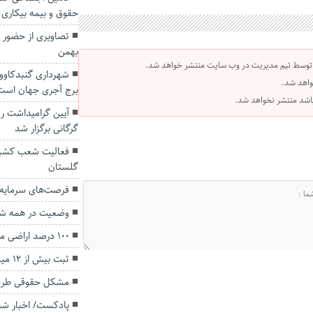
حقوق و بیمه بیکاری 
بهمن
 توسط تیم مدیریت در وب سایت منتشر خواهد شد.
شهرداری گنبدکاوو
واهد شد.
برج آجری جهان است
 باشد منتشر نخواهد شد.
آیین گرامیداشت روز
گرگانی برگزار شد
فعالیت شعب کشیک
گلستان
فرصت‌های سرمایه‌
وضعیت در همه شه
۱۰۰ درصد اراضی منابع طبیعی گلستان سنددار شد
ثبت بیش از ۱۲ میلیون تردد در جاده‌های گلستان
مشکل حقوقی طرح 
پادکست/ اخبار شب