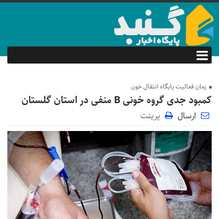
زمان فعالیت پایگاه انتقال خون
کمبود جدی گروه خونی B منفی در استان گلستان
ارسال
پرینت