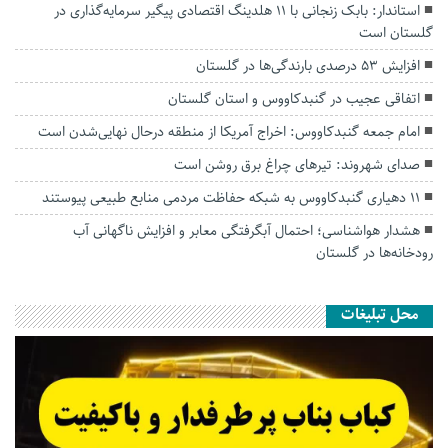
استاندار: بابک زنجانی با ۱۱ هلدینگ اقتصادی پیگیر سرمایه‌گذاری در
گلستان است
افزایش ۵۳ درصدی بارندگی‌ها در گلستان
اتفاقی عجیب در‌ گنبدکاووس و استان گلستان
امام جمعه گنبدکاووس: اخراج آمریکا از منطقه درحال نهایی‌شدن است
صدای شهروند: تیرهای چراغ برق روشن است
۱۱ دهیاری گنبدکاووس به شبکه حفاظت مردمی منابع طبیعی پیوستند
هشدار هواشناسی؛ احتمال آبگرفتگی معابر و افزایش ناگهانی آب
رودخانه‌ها در گلستان
محل تبلیغات