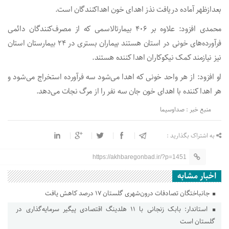
بعدازظهر آماده دریافت نذز اهدای خون اهداکنندگان است.
محمدی افزود: علاوه بر ۴۰۶ بیمارتالاسمی که از مصرف‌کنندگان دائمی
فرآورده‌های خونی در استان هستند بیماران بستری در ۲۴ بیمارستان استان
نیز نیازمند کمک نیکوکاران اهدا کننده هستند.
او افزود: از هر واحد خونی که اهدا می‌شود سه فرآورده استخراج می‌شود و
هر اهدا کننده با اهدای خون جان سه نفر را از مرگ نجات می‌دهد.
منبع خبر : صداوسیما
به اشتراک بگذارید :
https://akhbaregonbad.ir/?p=1451
اخبار مشابه
جانباختگان تصادفات درون‌شهری گلستان ۱۷ درصد کاهش یافت
استاندار: بابک زنجانی با ۱۱ هلدینگ اقتصادی پیگیر سرمایه‌گذاری در
گلستان است