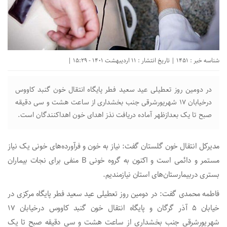
شناسه خبر : 1451 | تاریخ انتشار : 11 اردیبهشت 1401 - 15:29 |
در دومین روز تعطیلی عید سعید فطر پایگاه انتقال خون گنبد کاووس
درخیابان ۱۷ شهریورشرقی جنب بخشداری از ساعت هشت و سی دقیقه
صبح تا یک بعدازظهر آماده دریافت نذز اهدای خون اهداکنندگان است.
مدیرکل انتقال خون گلستان گفت: نیاز به خون و فرآورده‌های خونی یک نیاز
مستمر و دائمی است و اکنون به گروه خونی B منفی برای نجات بیماران
بستری دربیمارستان‌های استان نیازمندیم.
فاطمه محمدی گفت: در دومین روز تعطیلی عید سعید فطر پایگاه مرکزی در
خیابان ۵ آذر گرگان و پایگاه انتقال خون گنبد کاووس درخیابان ۱۷
شهریورشرقی جنب بخشداری از ساعت هشت و سی دقیقه صبح تا یک