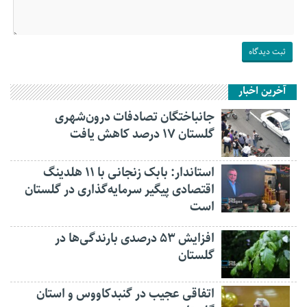
آخرین اخبار
جانباختگان تصادفات درون‌شهری
گلستان ۱۷ درصد کاهش یافت
استاندار: بابک زنجانی با ۱۱ هلدینگ
اقتصادی پیگیر سرمایه‌گذاری در گلستان
است
افزایش ۵۳ درصدی بارندگی‌ها در
گلستان
اتفاقی عجیب در‌ گنبدکاووس و استان