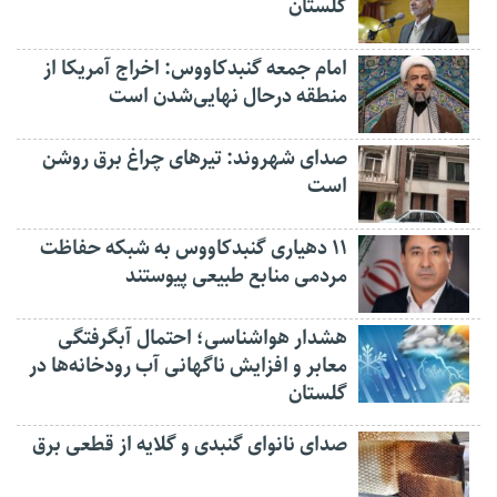
گلستان
امام جمعه گنبدکاووس: اخراج آمریکا از
منطقه درحال نهایی‌شدن است
صدای شهروند: تیرهای چراغ برق روشن
است
۱۱ دهیاری گنبدکاووس به شبکه حفاظت
مردمی منابع طبیعی پیوستند
هشدار هواشناسی؛ احتمال آبگرفتگی
معابر و افزایش ناگهانی آب رودخانه‌ها در
گلستان
صدای نانوای گنبدی و گلایه از قطعی برق