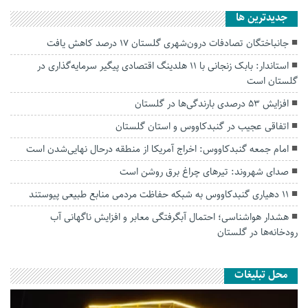
جديدترين ها
جانباختگان تصادفات درون‌شهری گلستان ۱۷ درصد کاهش یافت
استاندار: بابک زنجانی با ۱۱ هلدینگ اقتصادی پیگیر سرمایه‌گذاری در
گلستان است
افزایش ۵۳ درصدی بارندگی‌ها در گلستان
اتفاقی عجیب در‌ گنبدکاووس و استان گلستان
امام جمعه گنبدکاووس: اخراج آمریکا از منطقه درحال نهایی‌شدن است
صدای شهروند: تیرهای چراغ برق روشن است
۱۱ دهیاری گنبدکاووس به شبکه حفاظت مردمی منابع طبیعی پیوستند
هشدار هواشناسی؛ احتمال آبگرفتگی معابر و افزایش ناگهانی آب
رودخانه‌ها در گلستان
محل تبلیغات