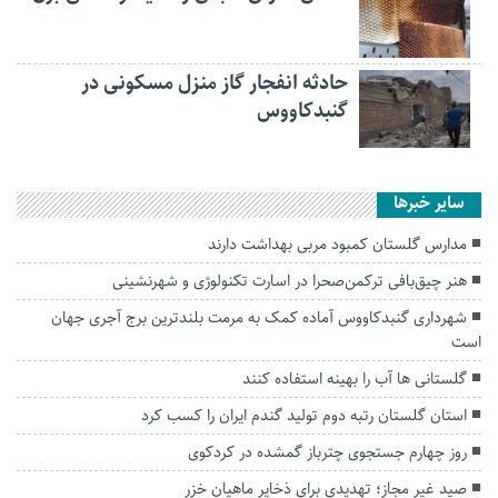
حادثه انفجار گاز منزل مسکونی در
گنبدکاووس
سایر خبرها
مدارس گلستان کمبود مربی بهداشت دارند
هنر چیق‌بافی ترکمن‌صحرا در اسارت تکنولوژی و شهرنشینی
شهرداری گنبدکاووس آماده کمک به مرمت بلندترین برج آجری جهان
است
گلستانی ها آب را بهینه استفاده کنند
استان گلستان رتبه دوم تولید گندم ایران را کسب کرد
روز چهارم جستجوی چترباز گمشده در کردکوی
صید غیر مجاز؛ تهدیدی برای ذخایر ماهیان خزر