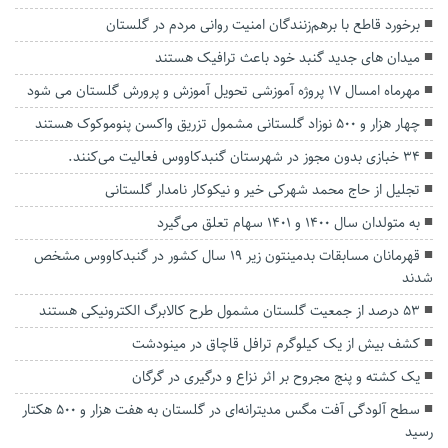
برخورد قاطع با برهم‌زنندگان امنیت روانی مردم در گلستان
میدان های جدید گنبد خود باعث ترافیک هستند
مهرماه امسال 17 پروژه آموزشی تحویل آموزش و پرورش گلستان می شود
چهار هزار و ۵۰۰ نوزاد گلستانی مشمول تزریق واکسن پنوموکوک هستند
۳۴ خبازی بدون مجوز در شهرستان گنبدکاووس فعالیت می‌کنند.
تجلیل از حاج محمد شهرکی خیر و نیکوکار نامدار گلستانی
به متولدان سال ۱۴۰۰ و ۱۴۰۱ سهام تعلق می‌گیرد
قهرمانان مسابقات بدمینتون زیر ۱۹ سال کشور در گنبدکاووس مشخص
شدند
۵۳ درصد از جمعیت گلستان مشمول طرح کالابرگ الکترونیکی هستند
کشف بیش از یک کیلوگرم ترافل قاچاق در مینودشت
یک کشته و پنج مجروح بر اثر نزاع و درگیری در گرگان
سطح آلودگی آفت مگس مدیترانه‌ای در گلستان به هفت هزار و ۵۰۰ هکتار
رسید