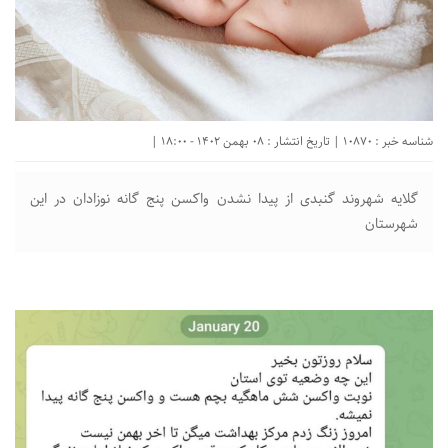
شناسه خبر : 10870 | تاریخ انتشار : 08 بهمن 1402 - 18:00 |
گلایه شهروند گنبدی از پیدا نشدن واکسن پنج گانه نوزادان در‌ این
شهرستان