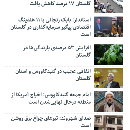
گلستان ۱۷ درصد کاهش یافت
استاندار: بابک زنجانی با ۱۱ هلدینگ
اقتصادی پیگیر سرمایه‌گذاری در گلستان
است
افزایش ۵۳ درصدی بارندگی‌ها در
گلستان
اتفاقی عجیب در‌ گنبدکاووس و استان
گلستان
امام جمعه گنبدکاووس: اخراج آمریکا از
منطقه درحال نهایی‌شدن است
صدای شهروند: تیرهای چراغ برق روشن
است