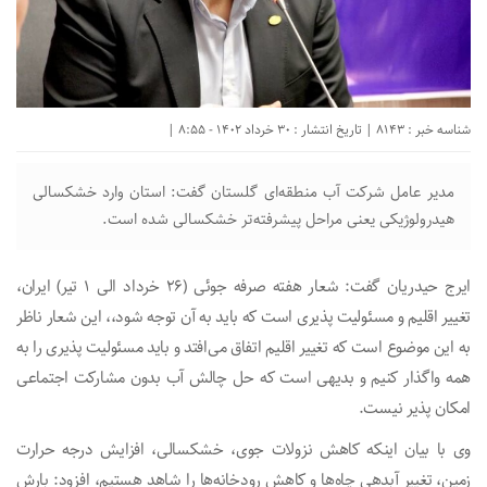
شناسه خبر : 8143 | تاریخ انتشار : 30 خرداد 1402 - 8:55 |
مدیر عامل شرکت آب منطقه‌ای گلستان گفت: استان وارد خشکسالی
هیدرولوژیکی یعنی مراحل پیشرفته‌تر خشکسالی شده است.
ایرج حیدریان گفت: شعار هفته صرفه جوئی (۲۶ خرداد الی ۱ تیر) ایران،
تغییر اقلیم و مسئولیت پذیری است که باید به آن توجه شود،، این شعار ناظر
به این موضوع است که تغییر اقلیم اتفاق می‌افتد و باید مسئولیت پذیری را به
همه واگذار کنیم و بدیهی است که حل چالش آب بدون مشارکت اجتماعی
امکان پذیر نیست.
وی با بیان اینکه کاهش نزولات جوی، خشکسالی، افزایش درجه حرارت
زمین، تغییر آبدهی چاه‌ها و کاهش رودخانه‌ها را شاهد هستیم، افزود: بارش