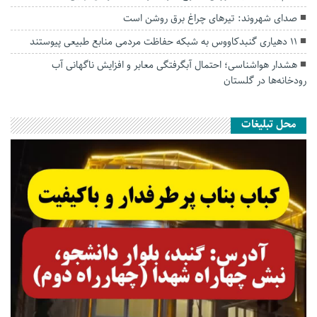
صدای شهروند: تیرهای چراغ برق روشن است
۱۱ دهیاری گنبدکاووس به شبکه حفاظت مردمی منابع طبیعی پیوستند
هشدار هواشناسی؛ احتمال آبگرفتگی معابر و افزایش ناگهانی آب
رودخانه‌ها در گلستان
محل تبلیغات