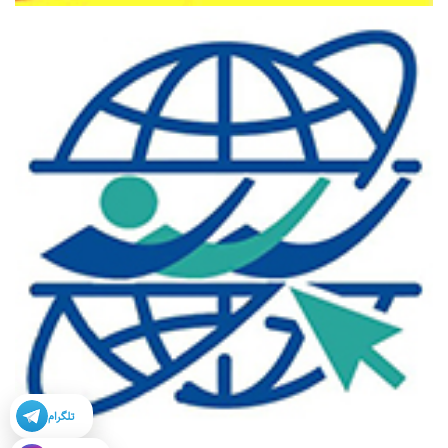
تلگرام