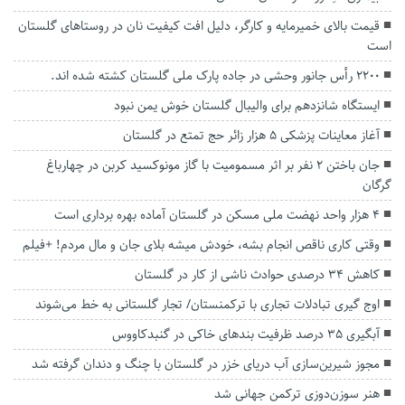
قیمت بالای خمیرمایه و کارگر، دلیل افت کیفیت نان در روستاهای گلستان
است
۲۲۰۰ رأس جانور وحشی در جاده پارک ملی گلستان کشته شده اند.
ایستگاه شانزدهم برای والیبال گلستان خوش یمن نبود
آغاز معاینات پزشکی ۵ هزار زائر حج تمتع در گلستان
جان باختن ۲ نفر بر اثر مسمومیت با گاز مونوکسید کربن در چهارباغ
گرگان
۴ هزار واحد نهضت ملی مسکن در گلستان آماده بهره برداری است
وقتی کاری ناقص انجام بشه، خودش میشه بلای جان و‌ مال مردم! +فیلم
کاهش ۳۴ درصدی حوادث ناشی از کار در گلستان
اوج گیری تبادلات تجاری با ترکمنستان/ تجار گلستانی به خط می‌شوند
آبگیری ۳۵ درصد ظرفیت بند‌های خاکی در گنبدکاووس
مجوز شیرین‌سازی آب دریای خزر در گلستان با چنگ و دندان گرفته شد
هنر سوزن‌دوزی ترکمن جهانی شد