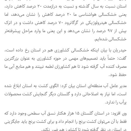
استان نسبت به سال گذشته و نسبت به درازمدت ۲۰ درصد کاهش دارد،
یعنی خشکسالی هواشناسی ما ۲۰ درصد کاهش را نشان می‌دهد، اما
خشکسالی هیدرولوژیکی در گرگانرود ۷۰ درصد کاهش داشت و در اترک
بیش از ۹۷ درصد را نشان می‌دهد و این یعنی ما وارد مراحل پیشرفته‌تر
خشکسالی شده‌ایم.
حیدریان با بیان اینکه خشکسالی کشاورزی هم در استان رخ داده است،
گفت: حتماً باید تصمیم‌های مهمی در حوزه کشاورزی به عنوان بزرگترین
مصرف کننده آب گرفته شود تا هم کشاورزان لطمه نبینند و هم منابع آبی ما
حفظ شود.
مدیر عامل آب منطقه‌ای استان بیان کرد: الگوی کشت به استان ابلاغ شده
است، اما نیاز به اصلاحاتی دارد و گلستان دیگر گنجایش کشت محصولات
پرآب را ندارد.
وی افزود: در استان گلستان ۱۵ هزار هکتار نسق آب سطحی وجود دارد که
فقط با آن می‌توان کشت برنج را انجام داد و برای کشت برنج باید جایگزینی
در استان در نظر گرفته شود تا کشاورز هم ضرر نکند.