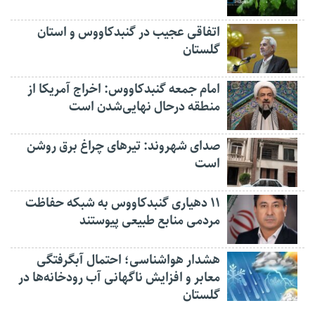
اتفاقی عجیب در‌ گنبدکاووس و استان
گلستان
امام جمعه گنبدکاووس: اخراج آمریکا از
منطقه درحال نهایی‌شدن است
صدای شهروند: تیرهای چراغ برق روشن
است
۱۱ دهیاری گنبدکاووس به شبکه حفاظت
مردمی منابع طبیعی پیوستند
هشدار هواشناسی؛ احتمال آبگرفتگی
معابر و افزایش ناگهانی آب رودخانه‌ها در
گلستان