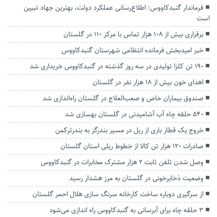
فرماندار گنبدکاووس: اطلاع‌رسانی عملکرد دولت، بهترین جهاد تبیین
است
برقراری بیش از ۱۰۸ هزار تماس با مرکز ۱۱۰ در گلستان
خبر امیدبخش فرمانده انتظامی شهرستان گنبدکاووس
۱۹۰ تن کلزا تولیدی در سه روز گذشته در گنبدکاووس خریداری شد
اهدای خون بیش از ۱۸ هزار نفر در گلستان
صندوق بیماران خاص و صعب‌العلاج در گلستان راه‌اندازی شد
۵۴۰ حلقه چاه آب آشامیدنی در گلستان بهسازی شد
خروج یک قطار باری از ریل در مسیر بندرگز به بندرترکمن
صادرات 120 هزار تن کالا از خطوط ریلی استان گلستان
وصل شدن تلفن ثابت ۲ هزار مشترک مخابرات در گنبدکاووس
وضعیت ذخایرخونی در گلستان به مرز هشدار رسید
از سرگیری دوباره ساخت کارخانه سرنگ سازی هلال احمر گلستان
۳ حلقه چاه برای آبرسانی به گنبدکاووس راه اندازی می‌شود