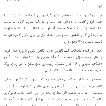
شود.
وی مصرف روزانه آب آشامیدنی شهر گنبدکاووس را حدود ۶۰۰ لیتر برثانیه
اعلام کرد و گفت: با چاه‌های حفر شده و اقدامات صورت گرفته در تثبیت
ظرفیت منابع آٰبی، هم اینک ظرفیت آب تولیدی با نیاز برابر است اما با توجه
به بارندگی کم و کاهش سطح دبی چاه‌ها نگرانی برای تکرار کمبود آب در
تابستان سال ۱۴۰۲ وجود دارد.
مدیر امور آب و فاضلاب گنبدکاووس افزود: تلاش داریم با وارد مدار کردن
چاه‌های جدید میزان حجم تولید آب آشامیدنی برای ۶۵ هزار مشترک آب و
فاضلاب شهری و ۳۶ هزار مشترک روستایی شهرستان را در زمان پیک
مصرف عدد ۶۰۰ لیتر بر ثانیه ثابت نگه داریم.
سعیدی‌راد با اشاره به کاهش دمای چند روز گذشته و اعلام ۴۵ مورد خرابی
کنتور توسط ساکن در مناطق شهری و روستایی گنبدکاووس، از مردم
شهرستان خواست توصیه‌های مطرح شده در این رابطه مانند عایق‌کاری
کنتور آب با کیسه‌های حاوی پشم شیشه، پوشال کولر و یا هر آنچه که