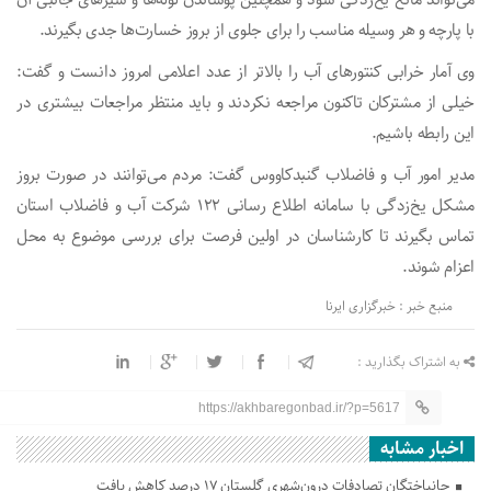
می‌تواند مانع یخ‌زدگی شود و همچنین پوشاندن لوله‌ها و شیرهای جانبی آن
با پارچه و هر وسیله مناسب را برای جلوی از بروز خسارت‌ها جدی بگیرند.
وی آمار خرابی کنتورهای آب را بالاتر از عدد اعلامی امروز دانست و گفت:
خیلی از مشترکان تاکنون مراجعه نکردند و باید منتظر مراجعات بیشتری در
این رابطه باشیم.
مدیر امور آب و فاضلاب گنبدکاووس گفت: مردم می‌توانند در صورت بروز
مشکل یخ‌زدگی با سامانه اطلاع رسانی ۱۲۲ شرکت آب و فاضلاب استان
تماس بگیرند تا کارشناسان در اولین فرصت برای بررسی موضوع به محل
اعزام شوند.
منبع خبر : خبرگزاری ایرنا
به اشتراک بگذارید :
https://akhbaregonbad.ir/?p=5617
اخبار مشابه
جانباختگان تصادفات درون‌شهری گلستان ۱۷ درصد کاهش یافت