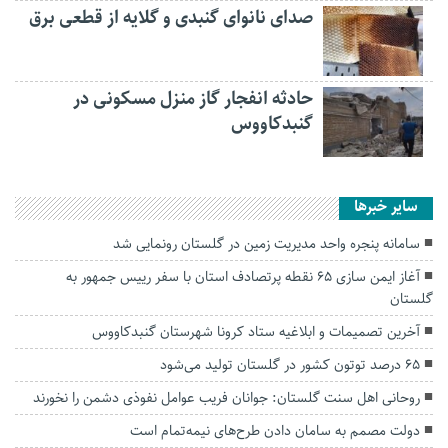
صدای نانوای گنبدی و گلایه از قطعی برق
حادثه انفجار گاز منزل مسکونی در
گنبدکاووس
سایر خبرها
سامانه پنجره واحد مدیریت زمین در گلستان رونمایی شد
آغاز ایمن سازی ۶۵ نقطه پرتصادف استان با سفر رییس جمهور به
گلستان
آخرین تصمیمات و ابلاغیه ستاد کرونا شهرستان گنبدکاووس
۶۵ درصد توتون کشور در گلستان تولید می‌شود
روحانی اهل سنت گلستان: جوانان فریب عوامل نفوذی دشمن را نخورند
دولت مصمم به سامان دادن طرح‌های نیمه‌تمام است