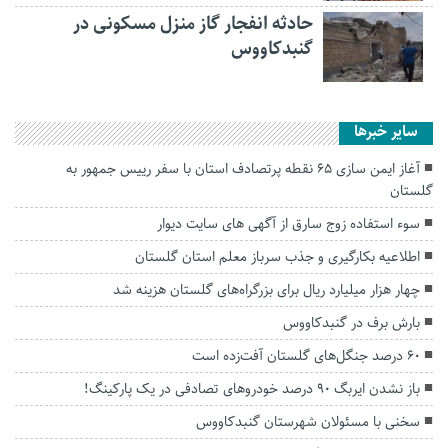
حادثه انفجار گاز منزل مسکونی در
گنبدکاووس
سایر خبرها
آغاز ایمن سازی ۶۵ نقطه پرتصادف استان با سفر رییس جمهور به
گلستان
سوء استفاده زوج سارق از آگهی های سایت دیوار
اطلاعیه بکارگیری و جذب سرباز معلم استان گلستان
چهار هزار میلیارد ریال برای بزرگراه‌های گلستان هزینه شد
بارش برف در گنبدکاووس
۶۰ درصد جنگل‌های گلستان آفت‌زده است
باز نشدن ایربگ ۹۰ درصد خودروهای تصادفی در یک پارکینگ!
سخنی با مسئولان شهرستان گنبدکاووس