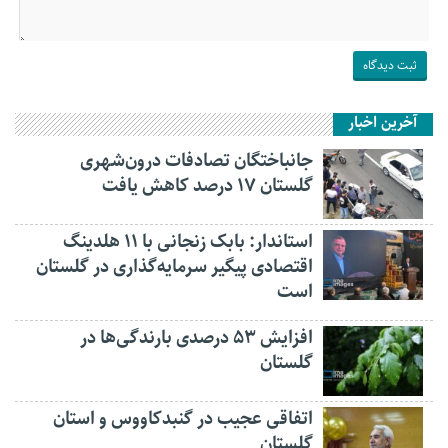
آخرین اخبار
جانباختگان تصادفات درون‌شهری
گلستان ۱۷ درصد کاهش یافت
استاندار: بابک زنجانی با ۱۱ هلدینگ
اقتصادی پیگیر سرمایه‌گذاری در گلستان
است
افزایش ۵۳ درصدی بارندگی‌ها در
گلستان
اتفاقی عجیب در‌ گنبدکاووس و استان
گلستان