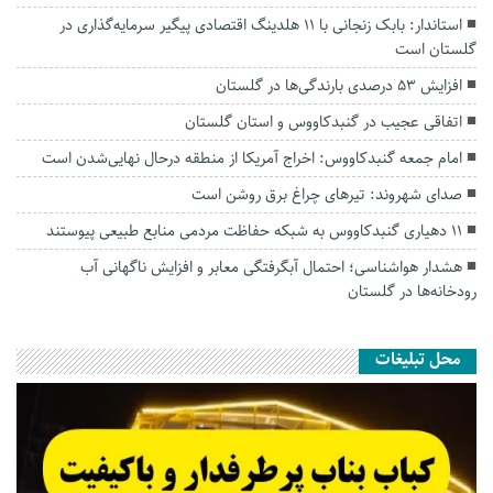
استاندار: بابک زنجانی با ۱۱ هلدینگ اقتصادی پیگیر سرمایه‌گذاری در
گلستان است
افزایش ۵۳ درصدی بارندگی‌ها در گلستان
اتفاقی عجیب در‌ گنبدکاووس و استان گلستان
امام جمعه گنبدکاووس: اخراج آمریکا از منطقه درحال نهایی‌شدن است
صدای شهروند: تیرهای چراغ برق روشن است
۱۱ دهیاری گنبدکاووس به شبکه حفاظت مردمی منابع طبیعی پیوستند
هشدار هواشناسی؛ احتمال آبگرفتگی معابر و افزایش ناگهانی آب
رودخانه‌ها در گلستان
محل تبلیغات