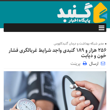
مدیر شبکه بهداشت و درمان گنبدکاووس
۲۵۶ هزار و ۱۸۹ گنبدی واجد شرایط غربالگری فشار
خون و دیابت
ارسال
پرینت