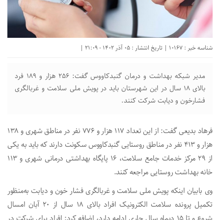
شناسه خبر : 10167 | تاریخ انتشار : 05 آذر 1402 - 21:09 |
مدیر شبکه بهداشت و درمان گنبدکاووس گفت: ۲۵۶ هزار و ۱۸۹ فرد
بالای ۱۸ سال در این شهرستان باید در پویش ملی سلامت و غربالگری
فشارخون و دیابت شرکت کنند.
فرهاد بدیعی گفت: از این تعداد ۱۱۷ هزار و ۷۷۶ نفر در مناطق شهری و ۱۳۸
هزار و ۴۱۳ نفر در مناطق روستایی گنبدکاووس سکونت دارند که باید به یکی
از ۲۹ مرکز خدمات جامع سلامت، ۱۶ پایگاه بهداشتی درمانی شهری و ۱۱۳
خانه بهداشت روستایی مراجعه کنند.
وی بابیان اینکه پویش ملی سلامت و غربالگری فشار خون و دیابت به‌منظور
تکمیل پرونده سلامت الکترونیک افراد بالای ۱۸ سال از ۲۰ آبان امسال
شروع و تا ۱۵ دیماه سال جاری ادامه دارد، اضافه کرد: افراد برای شرکت در