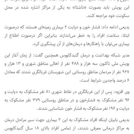
این پویش باید بصورت «ناشتا» به یکی از مراکز اشاره شده در محل
سکونت خود مراجعه کنند.
بدیعی ادامه داد: فشار خون و دیابت ۲ بیماری زمینه‌ای هستند که درصورت
ابتلا، سلامت افراد را به خطر می‌اندازند بنابراین اگر درصورت اطلاع از
بیماری می‌توان با راهکار‌ها و درمان‌های از آن پیشگیری کرد.
مدیر شبکه بهداشت و درمان گنبدکاووس همچنین گفت: از زمان آغاز این
پویش ملی تاکنون سه هزار و ۴۸۸ نفر از اهالی مناطق شهری و ۱۳ هزار و
۹۲۷ نفر از مردمان مناطق روستایی این شهرستان غربالگری شدند که معادل
۶ درصد واجدین شرایط است.
وی افزود: پس از این غربالگری در نقاط شهری ۸۱ نفر مشکوک به دیابت و
۹۶ نفر مشکوک به فشارخون و در مناطق روستایی ۳۷۹ نفر مشکوک به
دیابت و ۱۹۶ نفر مشکوک به فشار خون شناسایی شدند.
بدیعی بابیان اینکه افراد مشکوک به این ۲ بیماری جهت سیر مراحل درمان
به مراکز درمانی معرفی شدند، از تمامی افراد بالای ۱۸ سال گنبدکاووس