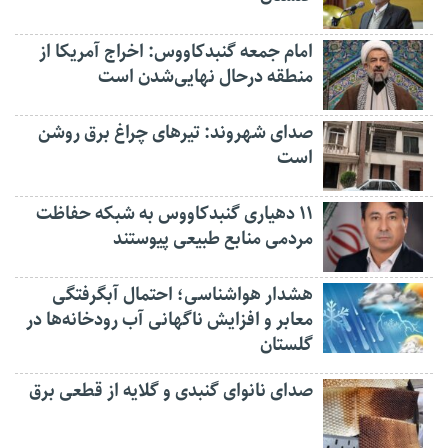
امام جمعه گنبدکاووس: اخراج آمریکا از
منطقه درحال نهایی‌شدن است
صدای شهروند: تیرهای چراغ برق روشن
است
۱۱ دهیاری گنبدکاووس به شبکه حفاظت
مردمی منابع طبیعی پیوستند
هشدار هواشناسی؛ احتمال آبگرفتگی
معابر و افزایش ناگهانی آب رودخانه‌ها در
گلستان
صدای نانوای گنبدی و گلایه از قطعی برق