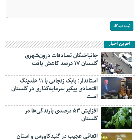
آخرین اخبار
جانباختگان تصادفات درون‌شهری
گلستان ۱۷ درصد کاهش یافت
استاندار: بابک زنجانی با ۱۱ هلدینگ
اقتصادی پیگیر سرمایه‌گذاری در گلستان
است
افزایش ۵۳ درصدی بارندگی‌ها در
گلستان
اتفاقی عجیب در‌ گنبدکاووس و استان