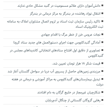
دانش‌آموزان دارای علائم مسمومیت در گنبد مشکل حادی ندارند
انتقال نوزاد رهاشده در بندرگز به مرکز درمانی در بندرگز
تاکید رئیس سازمان ثبت اسناد بر لزوم اتصال مشاوران املاک به سامانه
ثبت الکترونیک اسناد
نجات عروس خزر از خطر مرگ با اقدام جهادی
آمادگی گنبدکاووس جهت اجرای دستورالعمل های جدید ستاد کرونا
تصاویری از دقایق اول افتتاح ستادهای انتخاباتی کاندیداهای مجلس در
گنبدکاووس
قیمت شکر ۱۸ هزار تومان تعیین شد.
مرزبندی زمین‌های حاصل از پسروی آب دریا در سواحل گلستان آغاز شد
تبدیل بیمارستان‌های گنبدکاووس به‌ مراکز آموزشی و درمانی در هفته
دولت
شکارچیان غیرمجاز در خلیج گرگان به دام افتادند
رهایی گروگان گلستانی از چنگال آدم‌ربایان