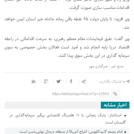
اقدامات مناسب سازی صورت گرفت.
وی افزود: تا پایان دولت ۶۵ نقطه باقی زمانه حادثه خیز استان ایمن خواهد
شد.
وی گفت: طبق فرمایشات مقام معظم رهبری، به سرعت اقداماتی در رابطه
اقتصاد دریا پایه انجام شد و امید است فعالان بخش خصوصی به سوی
سرمایه گذاری در این بخش سوق پیدا کنند.
منبع خبر : خبرگزاری مهر
به اشتراک بگذارید :
https://akhbaregonbad.ir/?p=10503
اخبار مشابه
استاندار: بابک زنجانی با ۱۱ هلدینگ اقتصادی پیگیر سرمایه‌گذاری در
گلستان است
امام جمعه گنبدکاووس: اخراج آمریکا از منطقه درحال نهایی‌شدن است