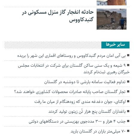
حادثه انفجار گاز منزل مسکونی در
گنبدکاووس
سایر خبرها
بی آبی امان مردم گنبدکاووس و روستاهای اقماری این شهر را بریده
۹ شیعه و یک سنی ساکن گلستان برای شرکت در انتخابات مجلس
خبرگان رهبری ثبت‌نام کردند
تداوم فعالیت سامانه بارشی تا دوشنبه در گلستان
تجار گلستان صاحب پایانه صادرات محصولات کشاورزی خواهند شد؟
اوکتای، جوان دغدغه مندی که زودهنگام از میان ما رفت
باغداران گلستان پنج هزار تُن زیتون تولید کردند
جذب ۴ هزار و ۳۰۰ مددجوی بهزیستی در دستگاههای دولتی
۷۰ میلی‌متر باران در گلستان بارید