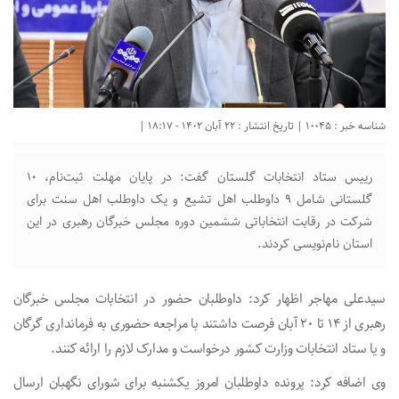
شناسه خبر : 10045 | تاریخ انتشار : 22 آبان 1402 - 18:17 |
رییس ستاد انتخابات گلستان گفت: در پایان مهلت ثبت‌نام، ۱۰
گلستانی شامل ۹ داوطلب اهل تشیع و یک داوطلب اهل سنت برای
شرکت در رقابت انتخاباتی ششمین دوره مجلس خبرگان رهبری در این
استان نام‌نویسی کردند.
سیدعلی مهاجر اظهار کرد: داوطلبان حضور در انتخابات مجلس خبرگان
رهبری از ۱۴ تا ۲۰ آبان فرصت داشتند با مراجعه حضوری به فرمانداری گرگان
و یا ستاد انتخابات وزارت کشور درخواست و مدارک لازم را ارائه کنند.
وی اضافه کرد: پرونده داوطلبان امروز یکشنبه برای شورای نگهبان ارسال