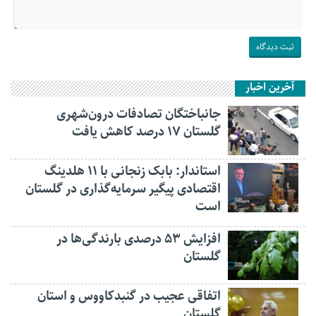
آخرین اخبار
جانباختگان تصادفات درون‌شهری
گلستان ۱۷ درصد کاهش یافت
استاندار: بابک زنجانی با ۱۱ هلدینگ
اقتصادی پیگیر سرمایه‌گذاری در گلستان
است
افزایش ۵۳ درصدی بارندگی‌ها در
گلستان
اتفاقی عجیب در‌ گنبدکاووس و استان
گلستان