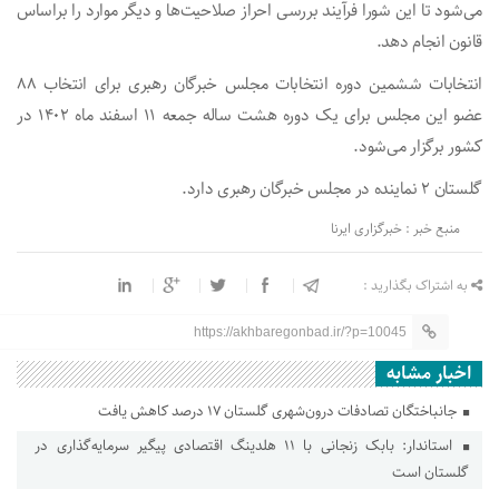
می‌شود تا این شورا فرآیند بررسی احراز صلاحیت‌ها و دیگر موارد را براساس
قانون انجام دهد.
انتخابات ششمین دوره انتخابات مجلس خبرگان رهبری برای انتخاب ۸۸
عضو این مجلس برای یک دوره هشت ساله جمعه ۱۱ اسفند ماه ۱۴۰۲ در
کشور برگزار می‌شود.
گلستان ۲ نماینده در مجلس خبرگان رهبری دارد.
منبع خبر : خبرگزاری ایرنا
به اشتراک بگذارید :
https://akhbaregonbad.ir/?p=10045
اخبار مشابه
جانباختگان تصادفات درون‌شهری گلستان ۱۷ درصد کاهش یافت
استاندار: بابک زنجانی با ۱۱ هلدینگ اقتصادی پیگیر سرمایه‌گذاری در
گلستان است