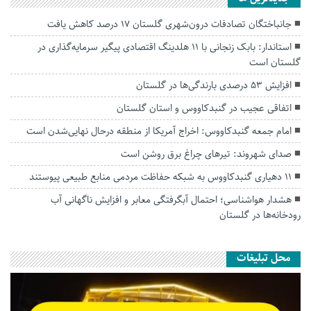
جانباختگان تصادفات درون‌شهری گلستان ۱۷ درصد کاهش یافت
استاندار: بابک زنجانی با ۱۱ هلدینگ اقتصادی پیگیر سرمایه‌گذاری در
گلستان است
افزایش ۵۳ درصدی بارندگی‌ها در گلستان
اتفاقی عجیب در‌ گنبدکاووس و استان گلستان
امام جمعه گنبدکاووس: اخراج آمریکا از منطقه درحال نهایی‌شدن است
صدای شهروند: تیرهای چراغ برق روشن است
۱۱ دهیاری گنبدکاووس به شبکه حفاظت مردمی منابع طبیعی پیوستند
هشدار هواشناسی؛ احتمال آبگرفتگی معابر و افزایش ناگهانی آب
رودخانه‌ها در گلستان
محل تبلیغات