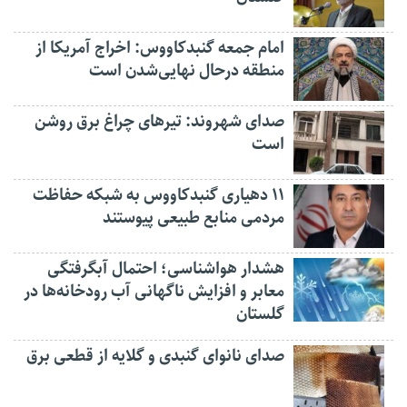
امام جمعه گنبدکاووس: اخراج آمریکا از
منطقه درحال نهایی‌شدن است
صدای شهروند: تیرهای چراغ برق روشن
است
۱۱ دهیاری گنبدکاووس به شبکه حفاظت
مردمی منابع طبیعی پیوستند
هشدار هواشناسی؛ احتمال آبگرفتگی
معابر و افزایش ناگهانی آب رودخانه‌ها در
گلستان
صدای نانوای گنبدی و گلایه از قطعی برق