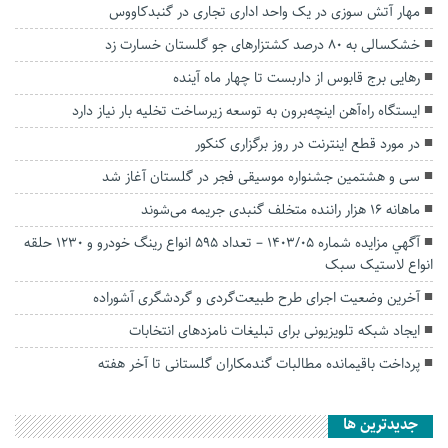
مهار آتش سوزی در یک واحد اداری تجاری در گنبدکاووس
خشکسالی به ۸۰ درصد کشتزارهای جو گلستان خسارت زد
رهایی برج قابوس از داربست تا چهار ماه آینده
ایستگاه راه‌آهن اینچه‌برون به توسعه زیرساخت‌ تخلیه بار نیاز دارد
در مورد قطع اینترنت در روز برگزاری کنکور
سی و هشتمین جشنواره موسیقی فجر در گلستان آغاز شد
ماهانه ۱۶ هزار راننده متخلف گنبدی جریمه می‌شوند
آگهي مزايده شماره 1403/05 – تعداد 595 انواع رینگ خودرو و 1230 حلقه
انواع لاستیک سبک
آخرین وضعیت اجرای طرح طبیعت‌گردی و گردشگری آشوراده
ایجاد شبکه تلویزیونی برای تبلیغات نامزدهای انتخابات
پرداخت باقیمانده مطالبات گندمکاران گلستانی تا آخر هفته
جديدترين ها