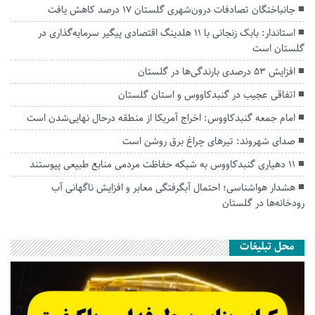
جانباختگان تصادفات درون‌شهری گلستان ۱۷ درصد کاهش یافت
استاندار: بابک زنجانی با ۱۱ هلدینگ اقتصادی پیگیر سرمایه‌گذاری در
گلستان است
افزایش ۵۳ درصدی بارندگی‌ها در گلستان
اتفاقی عجیب در‌ گنبدکاووس و استان گلستان
امام جمعه گنبدکاووس: اخراج آمریکا از منطقه درحال نهایی‌شدن است
صدای شهروند: تیرهای چراغ برق روشن است
۱۱ دهیاری گنبدکاووس به شبکه حفاظت مردمی منابع طبیعی پیوستند
هشدار هواشناسی؛ احتمال آبگرفتگی معابر و افزایش ناگهانی آب
رودخانه‌ها در گلستان
محل تبلیغات