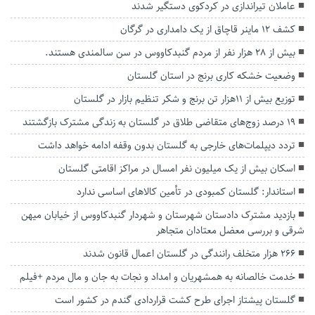
عاملان تیراندازی در کردکوی دستگیر شدند
کشف ۱۲ ماینر قاچاق از یک دامداری در گرگان
بیش از ۲۸ هزار نفر از مردم گنبدکاووس در سن سالمندی هستند.
وضعیت خشکه کاری برنج در استان گلستان
توزیع بیش از ۱۱هزار تن برنج و شکر تنظیم بازار در گلستان
۱۹ درصد زوج‌های متقاضی طلاق در گلستان به زندگی مشترک بازگشتند
تردد دیپلمات‌های خارجی به گلستان بدون وقفه ادامه خواهد داشت
اسکان بیش از یک میلیون نفر امسال در مراکز اقامتی گلستان
استاندار: گلستان کمبودی در تأمین کالاهای اساسی ندارد
بازدید مشترک دادستان شهرستان و شهردار گنبدکاووس از خیابان میهن
شرقی و بررسی معضل معتادان متجاهر
۲۶۶ هزار متخلف رانندگی در گلستان اعمال قانون شدند
خدمت خالصانه به همشهریان و امداد و نجات به جان و مال مردم +فیلم
گلستان پیشتاز اجرای طرح کشت قراردادی گندم در کشور است