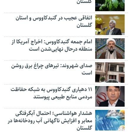
گلستان
اتفاقی عجیب در‌ گنبدکاووس و استان
گلستان
امام جمعه گنبدکاووس: اخراج آمریکا از
منطقه درحال نهایی‌شدن است
صدای شهروند: تیرهای چراغ برق روشن
است
۱۱ دهیاری گنبدکاووس به شبکه حفاظت
مردمی منابع طبیعی پیوستند
هشدار هواشناسی؛ احتمال آبگرفتگی
معابر و افزایش ناگهانی آب رودخانه‌ها در
گلستان