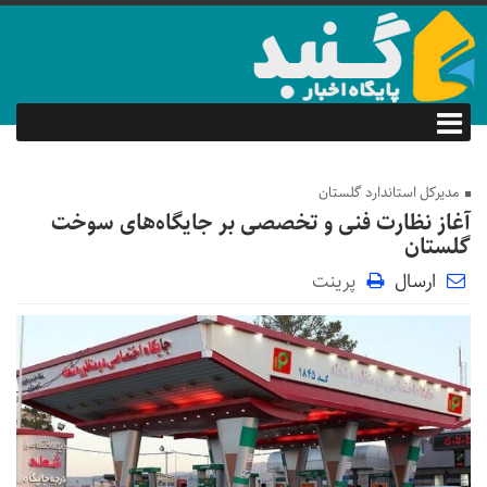
مدیرکل استاندارد گلستان
آغاز نظارت فنی و تخصصی بر جایگاه‌های سوخت
گلستان
ارسال
پرینت