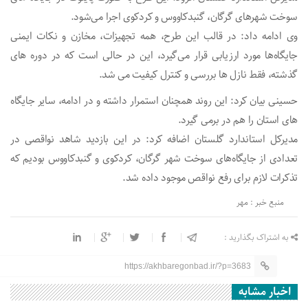
سوخت شهرهای گرگان، گنبدکاووس و کردکوی اجرا می‌شود.
وی ادامه داد: در قالب این طرح، همه تجهیزات، مخازن و نکات ایمنی
جایگاه‌ها مورد ارزیابی قرار می‌گیرد، این در حالی است که در دوره های
گذشته، فقط نازل ها بررسی و کنترل کیفیت می شد.
حسینی بیان کرد: این روند همچنان استمرار داشته و در ادامه، سایر جایگاه
های استان را هم در برمی گیرد.
مدیرکل استاندارد گلستان اضافه کرد: در این بازدید شاهد نواقصی در
تعدادی از جایگاه‌های سوخت شهر گرگان، کردکوی و گنبدکاووس بودیم که
تذکرات لازم برای رفع نواقص موجود داده شد.
منبع خبر : مهر
به اشتراک بگذارید :
https://akhbaregonbad.ir/?p=3683
اخبار مشابه