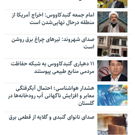
امام جمعه گنبدکاووس: اخراج آمریکا از
منطقه درحال نهایی‌شدن است
صدای شهروند: تیرهای چراغ برق روشن
است
۱۱ دهیاری گنبدکاووس به شبکه حفاظت
مردمی منابع طبیعی پیوستند
هشدار هواشناسی؛ احتمال آبگرفتگی
معابر و افزایش ناگهانی آب رودخانه‌ها در
گلستان
صدای نانوای گنبدی و گلایه از قطعی برق