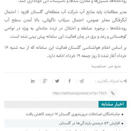
رودخانه‌ها، مسیل‌ها و مخازن سد‌ها و تأسیسات آبی خودداری کنند.
مدیر مطالعات پایه منابع آب شرکت آب منطقه‌ای گلستان افزود : احتمال
آبگرفتگی معابر عمومی، احتمال سیلاب ناگهانی، بالا آمدن سطح آب
رودخانه‌ها ، برخورد صاعقه و اختلال در تردد جاده‌ای به ویژه در نواحی
کوهستانی و رعد و برق در زمان فعالیت این سامانه پیش بینی شده است.
بر اساس اعلام هواشناسی گلستان فعالیت این سامانه که از سه شنبه ۱۶
خرداد آغاز شده تا روز جمعه ۱۹ خرداد ادامه دارد.
منبع خبر : صداوسیما
به اشتراک بگذارید :
https://akhbaregonbad.ir/?p=7925
اخبار مشابه
جانباختگان تصادفات درون‌شهری گلستان ۱۷ درصد کاهش یافت
افزایش ۵۳ درصدی بارندگی‌ها در گلستان