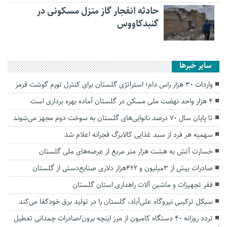
حادثه انفجار گاز منزل مسکونی در
گنبدکاووس
سایر خبرها
واردات ۳۰ هزار راس دام؛ استراتژی گلستان برای کنترل تورم گوشت قرمز
۴ هزار واحد نهضت ملی مسکن در گلستان آماده بهره برداری است
تا پایان سال ۷۰ درصد نانوایی‌های گلستان به سوخت دوم مجهز می‌شوند
سهمیه هر فرد از سبد غذایی کالابرگ فجرانه اعلام شد
خسارت آتش به هشت هزار متر مربع از عرصه‌های ملی گلستان
صادرات بیش از ۳میلیون و ۴۲۲هزار دلاری صنایع‌دستی از گلستان
فقر تجهیزات و ماشین آلات راهداری استان گلستان
سیکل ترکیبی نیروگاه علی‌آباد، گلستان را در تولید برق خودکفا می‌کند
تردد روزانه ۴۰ دستگاه کامیون از مرز اینچه برون/صادرات چمدانی تعطیل