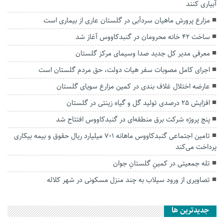
آبیاری کنند
مزارع پرورش ماهیان سردآبی در گلستان عاری از بیماری است
ساخت ۴۲ خانه محرومان در گنبدکاووس آغاز شد
معرفی مدیر کل جدید صدا وسیمای مرکز گلستان
اجرای کامل مصوبات سفر هیات دولت، حق مردم گلستان است
عارضه اختلال غلاف بندی در کمین مزارع سویای گلستان
افزایش ۲۵ درصدی تولید گل و گیاه زینتی در گلستان
پنج پروژه شرکت برق منطقه‌ای در گنبدکاووس افتتاح شد
تامین اجتماعی گنبدکاووس ماهانه ۷۰۱ میلیارد ریال حقوق و بیمه بیکاری
پرداخت می‌کند
تله جمعیتی در کمینِ گلستانِ جوان
تصاویری از ورود سیلاب به چند منزل مسکونی در شهر کلاله
جديدترين ها