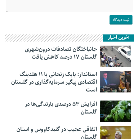
آخرین اخبار
جانباختگان تصادفات درون‌شهری
گلستان ۱۷ درصد کاهش یافت
استاندار: بابک زنجانی با ۱۱ هلدینگ
اقتصادی پیگیر سرمایه‌گذاری در گلستان
است
افزایش ۵۳ درصدی بارندگی‌ها در
گلستان
اتفاقی عجیب در‌ گنبدکاووس و استان
گلستان