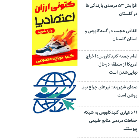
افزایش ۵۳ درصدی بارندگی‌ها
در گلستان
اتفاقی عجیب در‌ گنبدکاووس و
استان گلستان
امام جمعه گنبدکاووس: اخراج
آمریکا از منطقه درحال
نهایی‌شدن است
صدای شهروند: تیرهای چراغ برق
روشن است
۱۱ دهیاری گنبدکاووس به شبکه
حفاظت مردمی منابع طبیعی
پیوستند