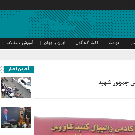
ی
حوادث
اخبار گوناگون
ایران و جهان
آموزش و مقالات
آخرین اخبار
ئیس جمهور شهید