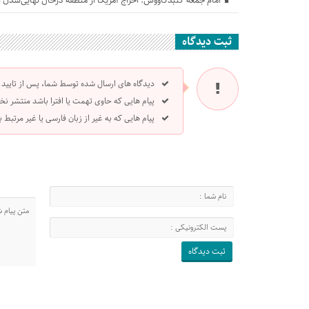
امام جمعه گنبدکاووس: اخراج آمریکا از منطقه درحال نهایی‌شدن
ثبت دیدگاه
دیدگاه های ارسال شده توسط شما، پس از تایید
پیام هایی که حاوی تهمت یا افترا باشد منتشر نخ
پیام هایی که به غیر از زبان فارسی یا غیر مرتبط