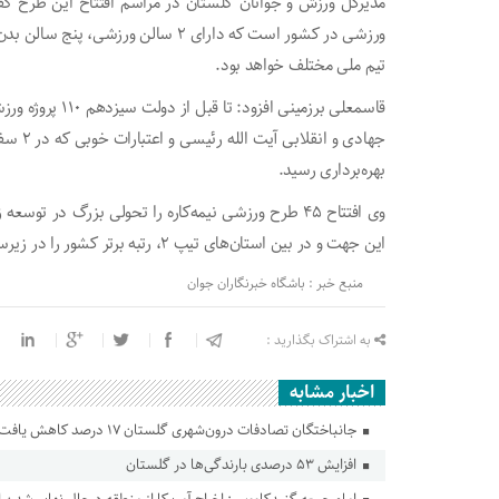
مدیرکل ورزش و جوانان گلستان در مراسم افتتاح این طرح گف
ورزشی در کشور است که دارای ۲ سالن و
تیم ملی مختلف خواهد بود.
قاسمعلی برزمینی 
بهره‌برداری رسید.
وی افتتاح ۴۵ طرح ورزشی نیمه‌کاره را تحولی بزرگ د
این جهت و در بین استان‌های تیپ ۲، رتبه برتر کشور را در زیرساخت‌های ورزشی انجام شده در دولت سیزدهم دارد.
منبع خبر : باشگاه خبرنگاران جوان
به اشتراک بگذارید :
اخبار مشابه
جانباختگان تصادفات درون‌شهری گلستان ۱۷ درصد کاهش یافت
افزایش ۵۳ درصدی بارندگی‌ها در گلستان