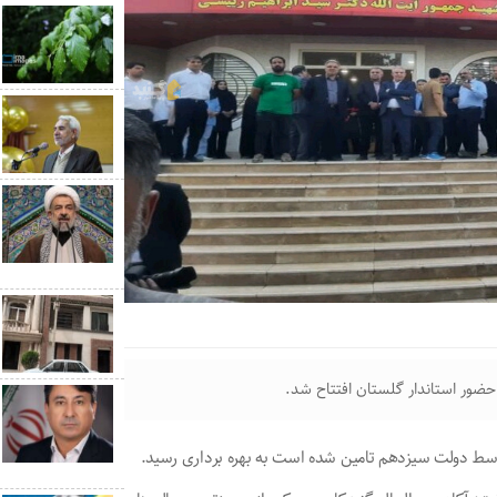
 حضور استاندار گلستان افتتاح شد.