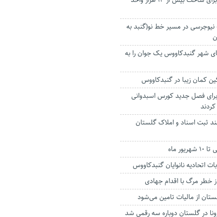
پرداخت تسهیلات برای ساخت بیش از ۱۳ هزار واحد
نیوجرسی در مسیر خط نو(گنبد به
ن
ای شهر گنبدکاووس یک جوان را به
ن کمان زیبا در‌ گنبدکاووس
۱۳ اسب برای فصل جدید کورس اسبدوانی
کردند
د ثبت اسناد و املاک گلستان
ور ماه
ت اتحادیه نانوایان گنبدکاووس
 خطر مرگ با اقدام جهادی
ونا در گلستان دوباره سه رقمی شد