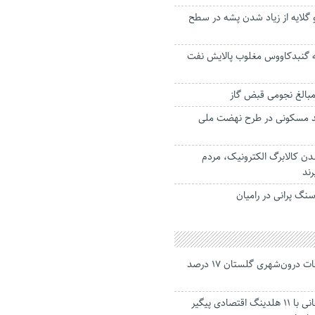
گلایه از زیاد شدن پشه در سطح
ه گنبدکاووس مغلوب پالایش نفت
 مبالغ نجومی قبض گاز
ر واحد مسکونی در طرح نهضت ملی
دن کالابرگ الکترونیک، مردم
ند
نگ پرانی در رامیان
جانباختگان تصادفات درون‌شهری گلستان ۱۷ درصد
استاندار: بابک زنجانی با ۱۱ هلدینگ اقتصادی پیگیر