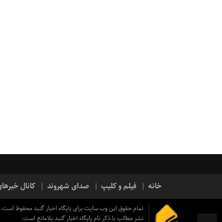
خانه
فیلم و کلیپ
صدای شهروند
کانال خبرها
تمام حقوق این وب سایت برای پایگاه اخبار گنبد محفوظ است.
نشر مطالب با ذکر نام پایگاه اخبار گنبد بلامانع است.