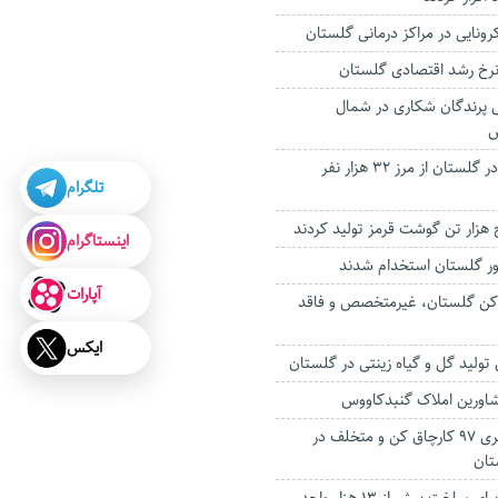
ل پرندگان شکاری در شمال
س
اشتغال ایجادشده در گلستان از مرز ۳۲ هزار نفر
تلگرام
هزار تن گوشت قرمز تولید کردند
اینستاگرام
آپارات
ساکن گلستان، غیرمتخصص و فاقد
ایکس
شاورین املاک گنبدکاووس
شناسایی و دستگیری ۹۷ کارچاق کن و متخلف در
تان