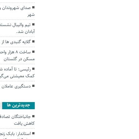
صدای شهروندان و 
شهر
تیم والیبال نشست
آبادان شد.
گلایه گنبدی ها از
ساخت ۸ هزا
مسکن در گلستان
رئیسی: تا آماده ش
کمک معیشتی می‌گیر
دستگیری عاملان س
جديدترين ها
کاهش یافت