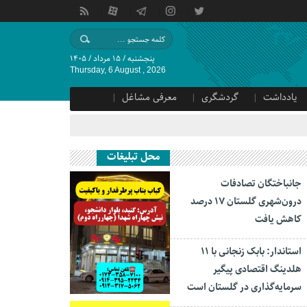
پنجشنبه / ۱۵ مرداد / ۱۴۰۵
Thursday, 6 August , 2026
یادداشت
گردشگری
معرفی مشاغل
محل تبلیغات
جانباختگان تصادفات
درون‌شهری گلستان ۱۷ درصد
کاهش یافت
استاندار: بابک زنجانی با ۱۱
هلدینگ اقتصادی پیگیر
سرمایه‌گذاری در گلستان است