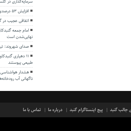
سرمایه‌گذاری در گل
افزایش ۵۳ درصدی بارندگی‌ها در گلستان
اتفاقی عجیب در‌ 
امام جمعه گنبدکاو
نهایی‌شدن است
صدای شهروند: تی
۱۱ دهیاری گنبدک
طبیعی پیوستند
هشدار هواشناسی؛ ا
ناگهانی آب رودخانه‌ه
ی جالب گنبد
پیج اینستاگرام گنبد
درباره ما
تماس با ما