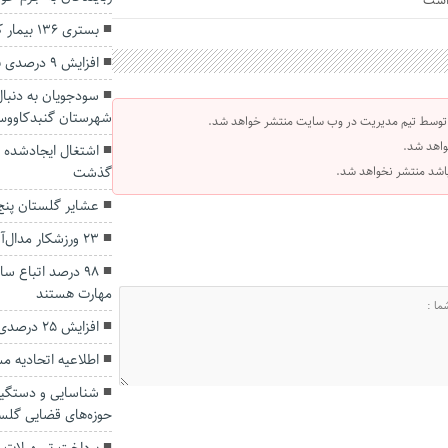
 است
بستری ۱۳۶ بیمار کرونایی در مراکز درمانی گلستان
افزایش ۹ درصدی نرخ رشد اقتصادی گلستان
سودجویان به دنبا
شهرستان گنبدکاوو
 توسط تیم مدیریت در وب سایت منتشر خواهد شد.
واهد شد.
 باشد منتشر نخواهد شد.
گذشت
عشایر گلستان پنج 
۲۳ ورزشکار مدال‌آور گلستان استخدام شدند
۹۸ درصد اتباع 
مهارت هستند
افزایش ۲۵ درصدی تولید گل و گیاه زینتی در گلستان
اطلاعیه اتحادیه م
حوزه‌های قضایی گلس