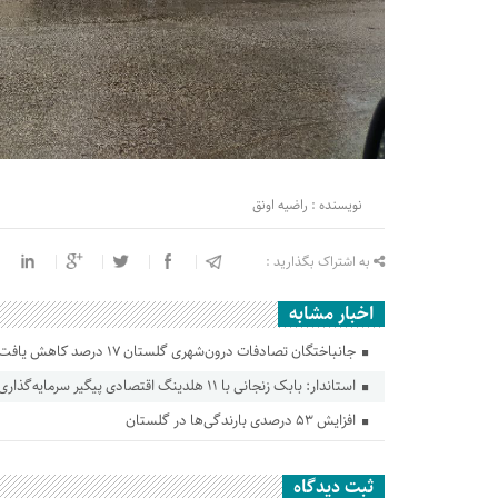
نویسنده : راضیه اونق
به اشتراک بگذارید :
اخبار مشابه
جانباختگان تصادفات درون‌شهری گلستان ۱۷ درصد کاهش یافت
استاندار: بابک زنجانی با ۱۱ هلدینگ اقتصادی پیگیر سرمایه‌گذاری در گلستان است
افزایش ۵۳ درصدی بارندگی‌ها در گلستان
ثبت دیدگاه