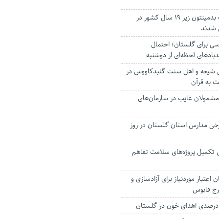
قهرمانان مسابقات بدمینتون زیر ۱۹ سال کشور در
شدند
سی برای گلستان؛ احتمال
باد‌های لحظه‌ای از دوشنبه
ی شیعه و اهل سنت گنبدکاووس در
 به قرآن
شمولان غایب در سازمان‌های
رخی مدارس استان گلستان در روز
ی تکمیل پروژه‌های سلامت تفاهم
ان اعتبار موردنیاز برای آزادسازی و
برج قابوس