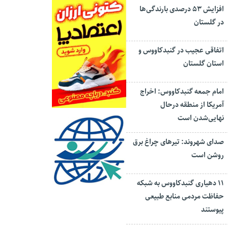
افزایش ۵۳ درصدی بارندگی‌ها
در گلستان
اتفاقی عجیب در‌ گنبدکاووس و
استان گلستان
امام جمعه گنبدکاووس: اخراج
آمریکا از منطقه درحال
نهایی‌شدن است
صدای شهروند: تیرهای چراغ برق
روشن است
۱۱ دهیاری گنبدکاووس به شبکه
حفاظت مردمی منابع طبیعی
پیوستند