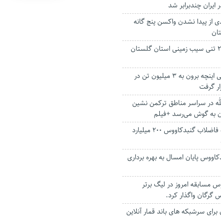
 ایران چندبرابر شد
ی از پیدا نشدن واکسن پنج گانه
تان
صادرات محموله ۲۵ تنی سیب زمینی استان گلستان
افزایش ظرفیت ریلی اینچه برون به ۳ میلیون تن در
ار گرفت
لله در سراسر مناطق ترکمن نشین
ن به گوش می‌رسد +فیلم
تکمیل تصفیه‌خانه فاضلاب گنبدکاووس ۲۰۰ میلیارد
کاووس پایان امسال به بهره برداری
 مسابقه امروز در لیگ برتر
اس گرگان واگذار کرد.
برای سرشبکه های باند قمار آنلاین