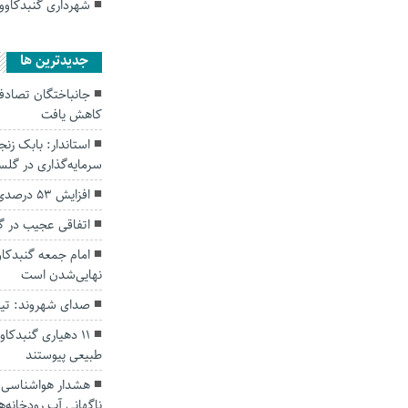
شهرداری گنبدکاوو
جديدترين ها
کاهش یافت
سرمایه‌گذاری در گل
افزایش ۵۳ درصدی بارندگی‌ها در گلستان
اتفاقی عجیب در‌ 
امام جمعه گنبدکاو
نهایی‌شدن است
صدای شهروند: تی
۱۱ دهیاری گنبدک
طبیعی پیوستند
هشدار هواشناسی؛ ا
ناگهانی آب رودخانه‌ه