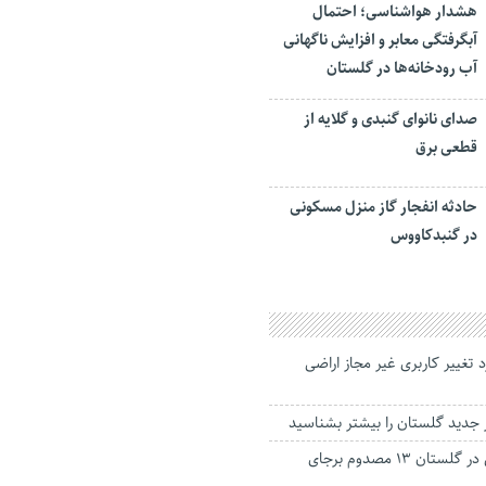
هشدار هواشناسی؛ احتمال
آبگرفتگی معابر و افزایش ناگهانی
آب رودخانه‌ها در گلستان
صدای نانوای گنبدی و گلایه از
قطعی برق
حادثه انفجار گاز منزل مسکونی
در گنبدکاووس
یی ۵۸۳ مورد تغییر کاربری غیر مجاز اراضی
 جدید گلستان را بیشتر بشناسید
واژگونی مینی بوس در گلستان ۱۳ مصدوم برجای