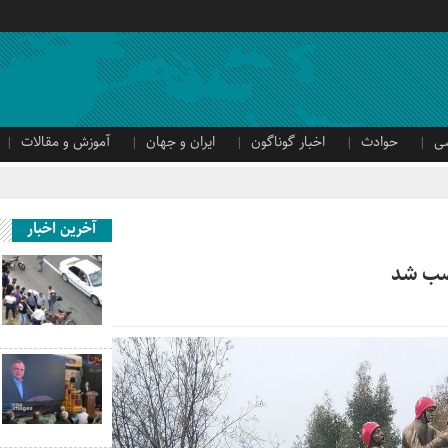
ی
حوادث
اخبار گوناگون
ایران و جهان
آموزش و مقالات
آخرین اخبار
نصب شد