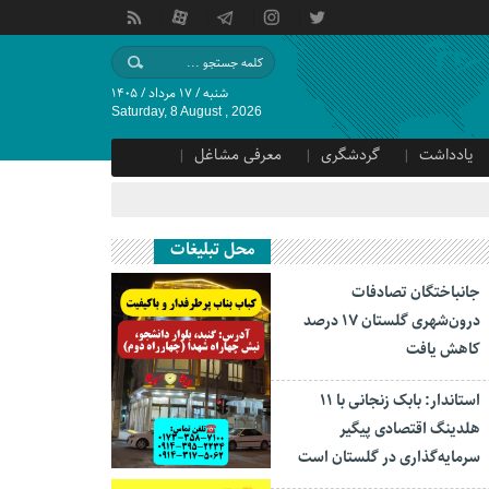
شنبه / ۱۷ مرداد / ۱۴۰۵
Saturday, 8 August , 2026
یادداشت
گردشگری
معرفی مشاغل
محل تبلیغات
جانباختگان تصادفات
درون‌شهری گلستان ۱۷ درصد
کاهش یافت
استاندار: بابک زنجانی با ۱۱
هلدینگ اقتصادی پیگیر
سرمایه‌گذاری در گلستان است