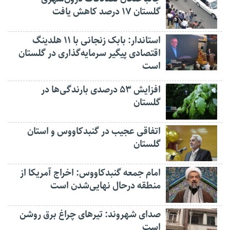
گلستان ۱۷ درصد کاهش یافت
استاندار: بابک زنجانی با ۱۱ هلدینگ
اقتصادی پیگیر سرمایه‌گذاری در گلستان
است
افزایش ۵۳ درصدی بارندگی‌ها در
گلستان
اتفاقی عجیب در‌ گنبدکاووس و استان
گلستان
امام جمعه گنبدکاووس: اخراج آمریکا از
منطقه درحال نهایی‌شدن است
صدای شهروند: تیرهای چراغ برق روشن
است