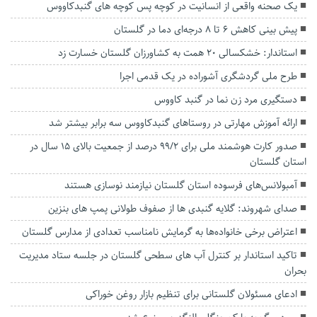
یک صحنه واقعی از انسانیت در کوچه پس کوچه های گنبدکاووس
پیش بینی کاهش ۶ تا ۸ درجه‌ای دما در گلستان
استاندار: خشکسالی ۲۰ همت به کشاورزان گلستان خسارت زد
طرح ملی گردشگری آشوراده در یک قدمی اجرا
دستگیری مرد زن نما در گنبد کاووس
ارائه آموزش‌ مهارتی در روستاهای گنبدکاووس سه برابر بیشتر شد
صدور کارت هوشمند ملی برای ۹۹/2 درصد از جمعیت بالای ۱۵ سال در
استان گلستان
آمبولانس‌های فرسوده استان گلستان نیازمند نوسازی هستند
صدای شهروند: گلایه گنبدی ها از صفوف طولانی پمپ های بنزین
اعتراض برخی خانواده‌ها به گرمایش نامناسب تعدادی از مدارس گلستان
تاکید استاندار بر کنترل آب های سطحی گلستان در جلسه ستاد مدیریت
بحران
ادعای مسئولان گلستانی برای تنظیم بازار روغن خوراکی