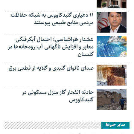
۱۱ دهیاری گنبدکاووس به شبکه حفاظت
مردمی منابع طبیعی پیوستند
هشدار هواشناسی؛ احتمال آبگرفتگی
معابر و افزایش ناگهانی آب رودخانه‌ها در
گلستان
صدای نانوای گنبدی و گلایه از قطعی برق
حادثه انفجار گاز منزل مسکونی در
گنبدکاووس
سایر خبرها