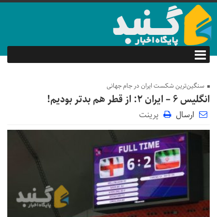
سنگین‌ترین شکست ایران در جام جهانی
انگلیس 6 – ایران 2: از قطر هم بدتر بودیم!
ارسال
پرینت