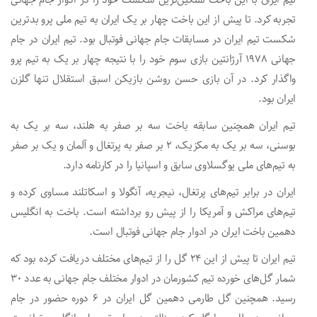
تیم ایران با این باخت سنگین‌ترین شکست خود را در ادوار جام جهانی
تجربه کرد. تا پیش از این باخت چهار بر یک ایران به تیم ملی پرو بدترین
شکست تیم ایران در مسابقات جام جهانی فوتبال بود. تیم ایران در جام
جهانی ۱۹۷۸ آرژانتین بازی سوم خود را با نتیجه چهار بر یک به تیم پرو
واگذار کرد. در آن بازی حسن روشن بازیکن اسبق استقلال تنها گلزن
ایران بود.
تیم ایران همچنین سابقه باخت سه بر صفر به هلند، سه بر یک به
بوسنی، سه بر یک به مکزیک، ۲ بر صفر به پرتغال و آلمان و یک بر صفر
به تیم‌های ملی یوگسلاوی سابق و اسپانیا را در کارنامه دارد.
ایران در برابر تیم‌های پرتغال، نیجریه، آنگولا و اسکاتلند مساوی کرده و
تیم‌های مراکش و آمریکا را از پیش رو برداشته است. باخت به انگلیس
دهمین باخت ایران در ادوار جام جهانی فوتبال است.
تیم ایران تا پیش از این ۲۴ گل را از تیم‌های مختلف دریافت کرده بود که
شمار گل‌های خورده تیم کشورمان در ادوار مختلف جام جهانی به عدد ۳۰
رسید. همچنین گل طارمی دهمین گل ایران در ۶ دوره حضور در جام