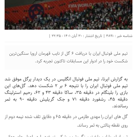
شناسه خبر : 4891 | تاریخ انتشار : 30 آبان 1401 - 22:35 |
تیم ملی فوتبال ایران با دریافت ۶ گل از نایب قهرمان اروپا سنگین‌ترین
شکست خود را در ادوار این مسابقات تاکنون تجربه کرد.
به گزارش ایرنا، تیم ملی فوتبال انگلیس در یک دیدار پرگل موفق شد
تیم ملی فوتبال ایران را با نتیجه ۶ بر ۲ شکست دهد. گل‌های این
بازی را بلینگام در دقیقه ۳۵، ساکا دقیقه ۴۳ و ۶۲، رحیم استرلینگ
دقیقه ۴۵، رشفورد دقیقه ۷۱ و جک گریلیش دقیقه ۹۰ به ثمر
رساندند.
گل های ایران را مهدی طارمی در دقیقه ۶۵ و دقایق تلف شده نیمه دوم از
روی نقطه پنالتی به ثمر رساند.