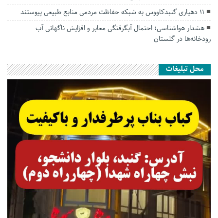
۱۱ دهیاری گنبدکاووس به شبکه حفاظت مردمی منابع طبیعی پیوستند
هشدار هواشناسی؛ احتمال آبگرفتگی معابر و افزایش ناگهانی آب
رودخانه‌ها در گلستان
محل تبلیغات