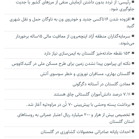
رئیسی: از تردد بدون داشتن آزمایش منفی از مرزهای کشور با جدیت
جلوگیری شود.
افزوده شدن ۱۶تاکسی جدید و خودروی ون به ناوگان حمل و نقل شهری
گنبد
سرمایه‌گذاران منطقه آزاد اینچه‌برون از معافیت مالی 15ساله برخوردار
می‌شوند.
۱۵۳ نقطه حادثه‌خیز گلستان به ایمن‌سازی نیاز دارد
نکته ای پیرامون پیدا نشدن زمین برای طرح مسکن ملی در گنبدکاووس
گلستان بهاری، مسافران نوروزی و خطر سوسوی آتش
معادن گلستان در آستانه دگرگونی
۷.۱۱ درصد دانش‌آموزان گلستانی چاق هستند
برداشت پسته وحشی با پیش‌بینی ۷۰ تُن در مراوه‌تپه آغاز شد.
تخصیص بیش از هزار و ۲۰۰ میلیارد ریال اعتبار عمرانی به روستا‌های
استان گلستان
احداث پایانه صادراتی محصولات کشاورزی در گلستان