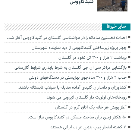
گنبدکاووس
سایر خبرها
احداث نخستین سامانه رادار هواشناسی گلستان در گنبدکاووس آغاز شد.
چهار پروژه زیرساختی گنبدکاووس از دید نماینده شهرستان
برداشت ۲ هزار و ۳۰۰ تن نخود در گلستان
بازگشایی مراکز سی ان جی گلستان به شرط پایداری شرایط گازرسانی
جذب ۴ هزار و ۳۰۰ مددجوی بهزیستی در دستگاههای دولتی
کشاورزان و دامداران گنبدی آماده مقابله با سیلاب‌ تابستانه باشند.
رودخانه‌های اولویت دار گلستان لایروبی می شوند
آغاز پویش هر خانه یک اتاق گرم در گلستان
۵۰ هکتار زمین برای ساخت مسکن در گنبدکاووس نیاز است.
۱۱ کشته انفجار پمپ بنزین عراق، ایرانی هستند