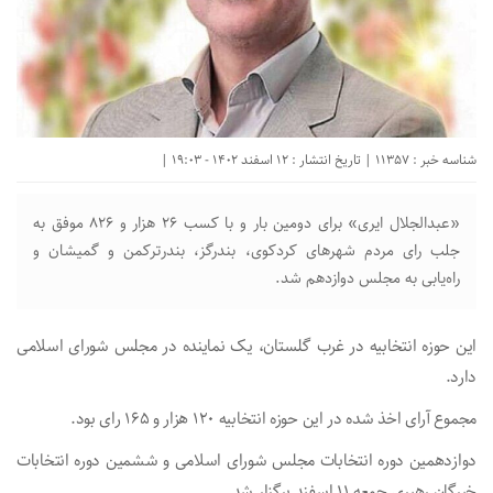
شناسه خبر : 11357 | تاریخ انتشار : 12 اسفند 1402 - 19:03 |
«عبدالجلال ایری» برای دومین بار و با کسب ۲۶ هزار و ۸۲۶ موفق به
جلب رای مردم شهرهای کردکوی، بندرگز، بندرترکمن و گمیشان و
راه‌یابی به مجلس دوازدهم شد.
این حوزه انتخابیه در غرب گلستان، یک نماینده در مجلس شورای اسلامی
دارد.
مجموع آرای اخذ شده در این حوزه انتخابیه ۱۲۰ هزار و ۱۶۵ رای بود.
دوازدهمین دوره انتخابات مجلس شورای اسلامی و ششمین دوره انتخابات
خبرگان رهبری جمعه ۱۱ اسفند برگزار شد.