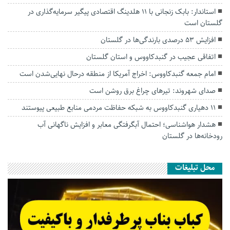
استاندار: بابک زنجانی با ۱۱ هلدینگ اقتصادی پیگیر سرمایه‌گذاری در
گلستان است
افزایش ۵۳ درصدی بارندگی‌ها در گلستان
اتفاقی عجیب در‌ گنبدکاووس و استان گلستان
امام جمعه گنبدکاووس: اخراج آمریکا از منطقه درحال نهایی‌شدن است
صدای شهروند: تیرهای چراغ برق روشن است
۱۱ دهیاری گنبدکاووس به شبکه حفاظت مردمی منابع طبیعی پیوستند
هشدار هواشناسی؛ احتمال آبگرفتگی معابر و افزایش ناگهانی آب
رودخانه‌ها در گلستان
محل تبلیغات