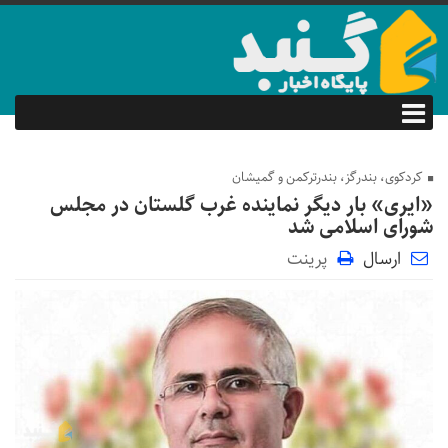
کردکوی، بندرگز، بندرترکمن و گمیشان
«ایری» بار دیگر نماینده غرب گلستان در مجلس
شورای اسلامی شد
ارسال
پرینت