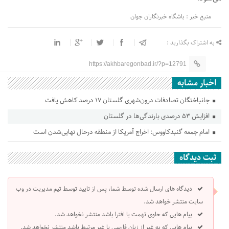
منبع خبر : باشگاه خبرنگاران جوان
به اشتراک بگذارید :
https://akhbaregonbad.ir/?p=12791
اخبار مشابه
جانباختگان تصادفات درون‌شهری گلستان ۱۷ درصد کاهش یافت
افزایش ۵۳ درصدی بارندگی‌ها در گلستان
امام جمعه گنبدکاووس: اخراج آمریکا از منطقه درحال نهایی‌شدن است
ثبت دیدگاه
دیدگاه های ارسال شده توسط شما، پس از تایید توسط تیم مدیریت در وب
سایت منتشر خواهد شد.
پیام هایی که حاوی تهمت یا افترا باشد منتشر نخواهد شد.
پیام هایی که به غیر از زبان فارسی یا غیر مرتبط باشد منتشر نخواهد شد.