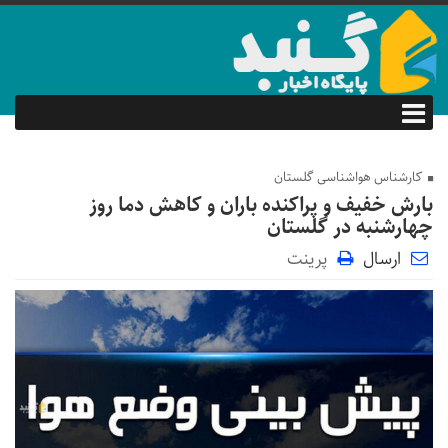
کارشناس هواشناسی گلستان
بارش خفیف و پراکنده باران و کاهش دما روز
چهارشنبه در گلستان
ارسال
پرینت