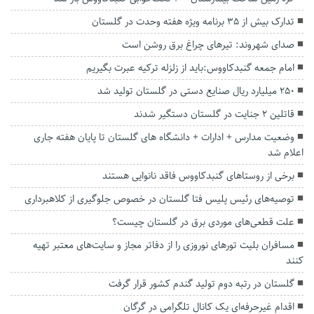
تدارک بیش از ۳۵ برنامه ویژه هفته وحدت در گلستان
صدای شهروند: تیرهای چراغ برق روشن است
امام جمعه گنبدکاووس:باید از زلزله ترکیه عبرت بگیریم
۲۵۰ میلیارد ریال صنایع دستی در گلستان تولید شد
قاتلین ۲ جنایت در گلستان دستگیر شدند
وضعیت مدارس + ادارات + دانشگاه های گلستان تا پایان هفته جاری
اعلام شد
برخی از روستاهای گنبدکاووس فاقد نانوایی هستند
توصیه‌های رئیس پلیس فتا گلستان در خصوص جلوگیری از کلاهبرداری
علت قطعی‌های موردی برق در گلستان چیست؟
مسافران بلیت تورهای نوروزی را از دفاتر مجاز و سایت‌های معتبر تهیه
کنند
گلستان در رتبه دوم تولید گندم کشور قرار گرفت
اقدام غیرحرفه‌ای یک کانال تلگرامی در گرگان