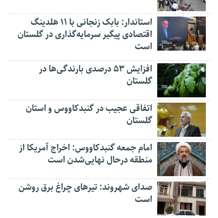
استاندار: بابک زنجانی با ۱۱ هلدینگ
اقتصادی پیگیر سرمایه‌گذاری در گلستان
است
افزایش ۵۳ درصدی بارندگی‌ها در
گلستان
اتفاقی عجیب در‌ گنبدکاووس و استان
گلستان
امام جمعه گنبدکاووس: اخراج آمریکا از
منطقه درحال نهایی‌شدن است
صدای شهروند: تیرهای چراغ برق روشن
است