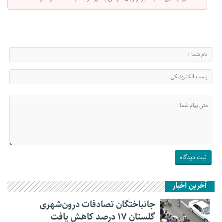
آخرین اخبار
جانباختگان تصادفات درون‌شهری
گلستان ۱۷ درصد کاهش یافت