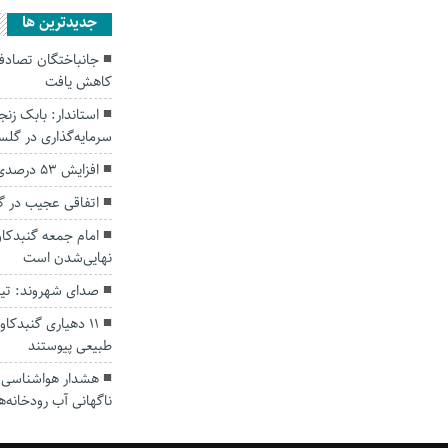
جديدترين ها
کاهش یافت
سرمایه‌گذاری در گل
افزایش ۵۳ درصدی بارندگی‌ها در گلستان
اتفاقی عجیب در‌ 
امام جمعه گنبدکاو
نهایی‌شدن است
صدای شهروند: تی
۱۱ دهیاری گنبدک
طبیعی پیوستند
هشدار هواشناسی؛ ا
ناگهانی آب رودخانه‌ه