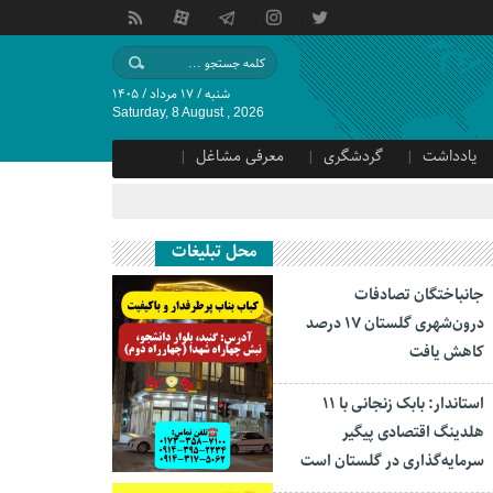
شنبه / ۱۷ مرداد / ۱۴۰۵
Saturday, 8 August , 2026
یادداشت
گردشگری
معرفی مشاغل
محل تبلیغات
جانباختگان تصادفات
درون‌شهری گلستان ۱۷ درصد
کاهش یافت
استاندار: بابک زنجانی با ۱۱
هلدینگ اقتصادی پیگیر
سرمایه‌گذاری در گلستان است