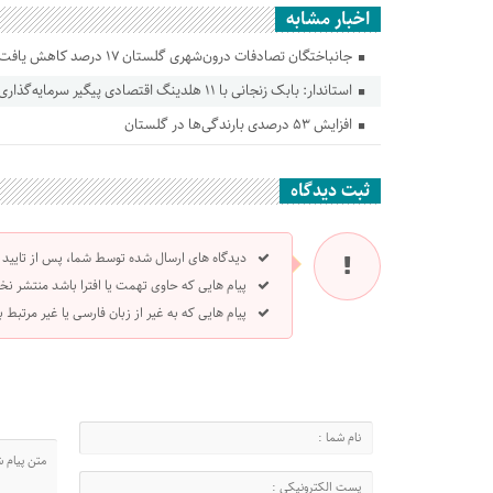
اخبار مشابه
جانباختگان تصادفات درون‌شهری گلستان ۱۷ درصد کاهش یافت
استاندار: بابک زنجانی با ۱۱ هلدینگ اقتصادی پیگیر سرمایه‌گذاری در گلستان است
افزایش ۵۳ درصدی بارندگی‌ها در گلستان
ثبت دیدگاه
دیدگاه های ارسال شده توسط شما، پس از تایید
پیام هایی که حاوی تهمت یا افترا باشد منتشر نخ
پیام هایی که به غیر از زبان فارسی یا غیر مرتبط