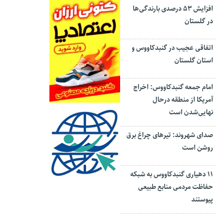
افزایش ۵۳ درصدی بارندگی‌ها
در گلستان
اتفاقی عجیب در‌ گنبدکاووس و
استان گلستان
امام جمعه گنبدکاووس: اخراج
آمریکا از منطقه درحال
نهایی‌شدن است
صدای شهروند: تیرهای چراغ برق
روشن است
۱۱ دهیاری گنبدکاووس به شبکه
حفاظت مردمی منابع طبیعی
پیوستند