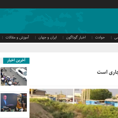
ی
حوادث
اخبار گوناگون
ایران و جهان
آموزش و مقالات
آخرین اخبار
جاری است