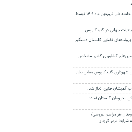
د
امدادرسانی به ۱۶۲ حادثه طی فروردین ماه ۱۴۰۱ توسط
نترنت جهانی در گنبدکاووس
 پرونده‌های قضایی گلستان دستگیر
 زمین‌های کشاورزی کشور مشخص
 شهرداری گنبدکاووس مقابل نیان
اب گمیشان طنین انداز شد.
ن محرومان گلستان آماده
ونایی ارمغان هر مراسم عروسی/
 شرایط قرمز کرونای