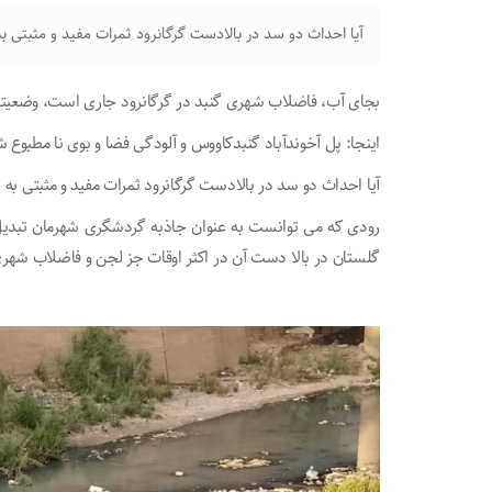
آیا احداث دو سد در بالادست گرگانرود ثمرات مفید و مثبتی ب
بجای آب، فاضلاب شهری گنبد در گرگانرود جاری است، وضعیت
اینجا: پل آخوندآباد گنبدکاووس و آلودگی فضا و بوی نا مطبوع ش
آیا احداث دو سد در بالادست گرگانرود ثمرات مفید و مثبتی به
رودی که می توانست به عنوان جاذبه گردشگری شهرمان تبد
گلستان در بالا دست آن در اکثر اوقات جز لجن و فاضلاب شهری 