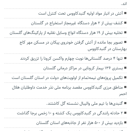
اند.
آتش در انبار مواد اولیه گنبدكاووس تحت کنترل است
کشف بیش از ۲ هزار دستگاه غیرمجاز استخراج در گلستان
تخلیه بیش از ۱۹ هزار دستگاه انواع وسایل نقلیه از پارکینگ‌های گلستان
تصویر بجا مانده از آتش گرفتن خودروی پیکان در مسکن مهر کاج
بهارستان در گنبدکاووس
تنها 4 درصد گلستانی‌ها نوبت چهارم واکسن کرونا را تزریق کردند
بستری ۱۳۶ بیمار کرونایی در مراکز درمانی گلستان
تکمیل پروژه‌های نیمه‌تمام از اولویت‌های دولت در استان گلستان است
مناطق مرزی گنبدکاووس مقصد برنامه ملی نذر خدمت داوطلبان هلال
احمر
گنبدی‌ها با تیم ملی والیبال نشسته گل کاشتند.
۲ حادثه رانندگی در گنبدکاووس یک کشته و ۱۰ زخمی برجا گذاشت
بازدید بیش از ۵۰۰ هزار نفر از جاذبه‌های استان گلستان