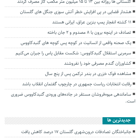
گلستانی ها روزانه بین ۱۳ تا ۱۵ میلیون متر مکعب گاز مصرف کردند
هشدار قضایی در پی افزایش خطر آتش سوزی جنگل های گلستان
۱۱ کشته انفجار پمپ بنزین عراق، ایرانی هستند
تصادف در اینچه برون با ۸ مصدوم و ۲ جان باخته
یک صحنه واقعی از انسانیت در کوچه پس کوچه های گنبدکاووس
سرمربی استقلال گنبدکاووس: شکست مقابل پاس را جبران می‌کنیم
کشاورزان گندم مصرفی خود را نفروشند
مشاهده فوک خزری در بندر ترکمن پس از پنج سال
رقابت انتخابات ریاست جمهوری در چارچوب گفتمان انقلاب باشد
ساماندهی میوه‌فروشان مستقر در جاده‌های ورودی گنبدکاووس ضروری
است.
جديدترين ها
جانباختگان تصادفات درون‌شهری گلستان ۱۷ درصد کاهش یافت