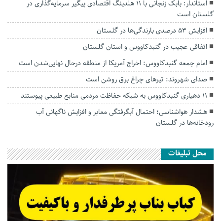
استاندار: بابک زنجانی با ۱۱ هلدینگ اقتصادی پیگیر سرمایه‌گذاری در
گلستان است
افزایش ۵۳ درصدی بارندگی‌ها در گلستان
اتفاقی عجیب در‌ گنبدکاووس و استان گلستان
امام جمعه گنبدکاووس: اخراج آمریکا از منطقه درحال نهایی‌شدن است
صدای شهروند: تیرهای چراغ برق روشن است
۱۱ دهیاری گنبدکاووس به شبکه حفاظت مردمی منابع طبیعی پیوستند
هشدار هواشناسی؛ احتمال آبگرفتگی معابر و افزایش ناگهانی آب
رودخانه‌ها در گلستان
محل تبلیغات