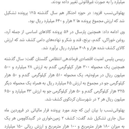
میلیارد را به صورت غیرقانونی تغییر داده بودند.
پهلوانی‌نسب افزود: در حوزه احتکار هم سال گذشته ۱۲۵ پرونده تشکیل
شد که ارزش مجموع پرونده ها ۲ هزار و ۶۴۰ میلیارد ریال بود.
وی ادامه داد: همچنین پارسال در ۵۶ پرونده کالاهای اساسی از جمله آرد،
روغن خوراکی، گندم، برنج، قند و شکر و نهاده‌های دامی کشف شد که ارزش
کالای کشف شده هزار و ۴۰۸ میلیارد ریال برآورد شد.
رییس پلیس امنیت اقتصادی فرماندهی انتظامی گلستان گفت: سال گذشته
همچنین یک محموله ۳۰۰ هزار کیلوگرمی گندم به ارزش ۲۸ میلیارد و ۵۰۰
میلیون ریال در مراوه‌تپه، یک محموله ۵۱۰ هزار کیلوگرمی گندم و ۵۰ هزار
کیلوگرمی جو در مجموع به ارزش ۶۵ میلیارد ریال به همراه یک محموله دیگر
۳۲۵ هزار کیلوگرمی گندم و ۵۰ هزار کیلوگرمی جو به ارزش ۴۳ میلیارد و ۶۵۰
میلیون ریال هر ۲ در شهرستان کردکوی کشف شد.
پهلوانی‌نسب با بیان این که چند مورد پرونده فرار مالیاتی در فروردین ماه
سال جاری تشکیل شد گفت: کشف ۲ زمین‌خواری در گنبدکاووس هر یک
به میزان ۱۸۰ هزار مترمربع و ۱۰۰ هزار مترمربع و ارزش ریالی ۱۵۰ میلیارد