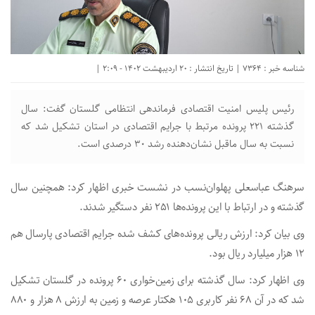
شناسه خبر : 7364 | تاریخ انتشار : 20 اردیبهشت 1402 - 2:09 |
رئیس پلیس امنیت اقتصادی فرماندهی انتظامی گلستان‌ گفت: سال
گذشته ۲۲۱ پرونده مرتبط با جرایم اقتصادی در استان تشکیل شد که
نسبت به سال ماقبل نشان‌دهنده رشد ۳۰ درصدی است.
سرهنگ عباسعلی پهلوان‌نسب در نشست خبری اظهار کرد: همچنین سال
گذشته و در ارتباط با این پرونده‌ها ۲۵۱ نفر دستگیر شدند.
وی بیان کرد: ارزش ریالی پرونده‌های کشف شده جرایم اقتصادی پارسال هم
۱۲ هزار میلیارد ریال بود.
وی اظهار کرد: سال گذشته برای زمین‌خواری ۶۰ پرونده در گلستان تشکیل
شد که در آن ۶۸ نفر کاربری ۱۰۵ هکتار عرصه و زمین به ارزش ۸ هزار و ۸۸۰