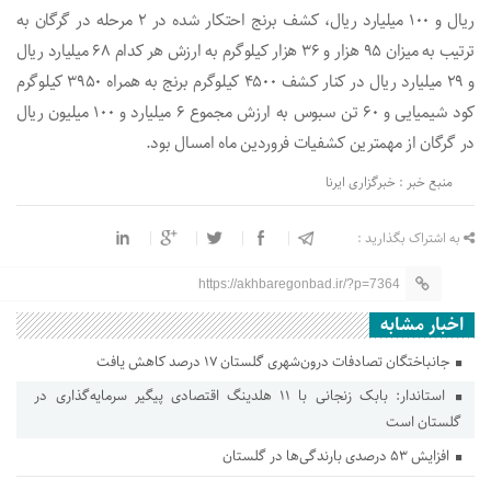
ریال و ۱۰۰ میلیارد ریال، کشف برنج احتکار شده در ۲ مرحله در گرگان به
ترتیب به میزان ۹۵ هزار و ۳۶ هزار کیلوگرم به ارزش هر کدام ۶۸ میلیارد ریال
و ۲۹ میلیارد ریال در کنار کشف ۴۵۰۰ کیلوگرم برنج به همراه ۳۹۵۰ کیلوگرم
کود شیمیایی و ۶۰ تن سبوس به ارزش مجموع ۶ میلیارد و ۱۰۰ میلیون ریال
در گرگان از مهمترین کشفیات فروردین ماه امسال بود.
منبع خبر : خبرگزاری ایرنا
به اشتراک بگذارید :
https://akhbaregonbad.ir/?p=7364
اخبار مشابه
جانباختگان تصادفات درون‌شهری گلستان ۱۷ درصد کاهش یافت
استاندار: بابک زنجانی با ۱۱ هلدینگ اقتصادی پیگیر سرمایه‌گذاری در
گلستان است
افزایش ۵۳ درصدی بارندگی‌ها در گلستان