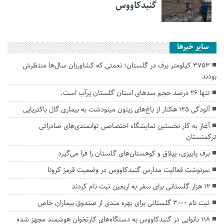
گنبدکاووس
سایر خبرها
۳۷۵۳ کیلومتر برف در گلستان؛ نعمتی که کشاورزان سال‌ها منتظرش
بودند
تنها ۲۶ درصد حجم سد‌های استان گلستان پرآب است.
آلودگی ۱۲۵ هکتار از باغ‌های زیتون مینودشت به بیماری گال باکتریایی
آغاز به کار نخستین نمایشگاه اختصاصی توانمندی‌های صادراتی
ترکمنستان
برف پاییزی، ییلاق و کوهستان‌های گلستان را فرا می‌گیرد
سرنوشت فعالیت مدارس گنبدکاووس در وضعیت قرمز کرونا
۱۲ هزار گلستانی برای سفر به اربعین ثبت نام کردند
ثبت نام ۳۰۰۰ گلستانی برای بهره مندی از صندوق بیماران خاص
۱۱۸ نانوایی در گنبدکاووس به دستگاه‌های کارتخوان هوشمند مجهز شده