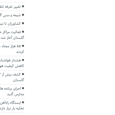
تغییر تعرفه تل
شیعه و سنی گل
کشاورزان تا نیم
فعالیت مراکز خ
گلستان آغاز شد.
۵۵ هزار معتا
کردند
هشدار هواشناس
کاهش کیفیت هوا
گلستان
اجرای برنامه ه
مدارس گنبد
ایستگاه راه‌آهن
تخلیه بار نیاز دارد