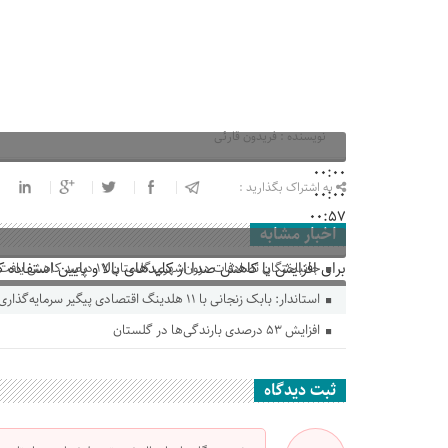
نویسنده : فریدون قارئی
00:00
به اشتراک بگذارید :
00:00
00:57
اخبار مشابه
برای افزایش یا کاهش صدا از کلیدهای بالا و پایین استفاده ک
جانباختگان تصادفات درون‌شهری گلستان ۱۷ درصد کاهش یافت
استاندار: بابک زنجانی با ۱۱ هلدینگ اقتصادی پیگیر سرمایه‌گذاری در گلستان است
افزایش ۵۳ درصدی بارندگی‌ها در گلستان
ثبت دیدگاه