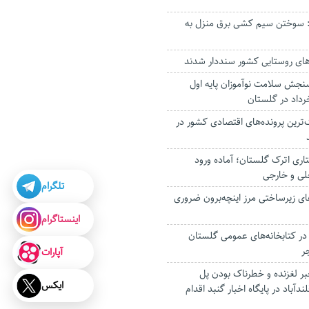
 سوختن سیم کشی برق منزل به
نجش سلامت نوآموزان پایه اول
خرداد در گلستان
گ‌ترین پرونده‌های اقتصادی کشور در
ری اترک گلستان؛ آماده ورود
خلی و خارجی
تلگرام
های زیرساختی مرز اینچه‌برون ضروری
اینستاگرام
در کتابخانه‌های عمومی گلستان
ر
آپارات
بر لغزنده و خطرناک بودن پل
ایکس
دآباد در پایگاه اخبار گنبد اقدام