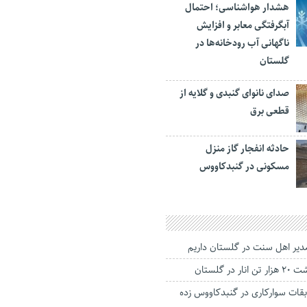
هشدار هواشناسی؛ احتمال
آبگرفتگی معابر و افزایش
ناگهانی آب رودخانه‌ها در
گلستان
صدای نانوای گنبدی و گلایه از
قطعی برق
حادثه انفجار گاز منزل
مسکونی در گنبدکاووس
در گلستان
قات سوارکاری در گنبدکاووس زده