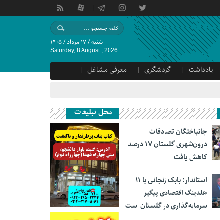
شنبه / ۱۷ مرداد / ۱۴۰۵
Saturday, 8 August , 2026
یادداشت
گردشگری
معرفی مشاغل
محل تبلیغات
جانباختگان تصادفات
درون‌شهری گلستان ۱۷ درصد
کاهش یافت
استاندار: بابک زنجانی با ۱۱
هلدینگ اقتصادی پیگیر
سرمایه‌گذاری در گلستان است