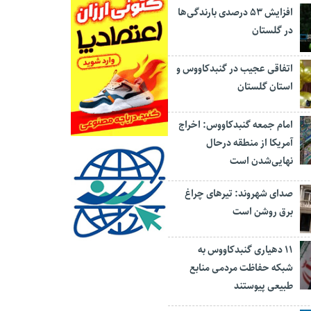
افزایش ۵۳ درصدی بارندگی‌ها
در گلستان
اتفاقی عجیب در‌ گنبدکاووس و
استان گلستان
امام جمعه گنبدکاووس: اخراج
آمریکا از منطقه درحال
نهایی‌شدن است
صدای شهروند: تیرهای چراغ
برق روشن است
۱۱ دهیاری گنبدکاووس به
شبکه حفاظت مردمی منابع
طبیعی پیوستند