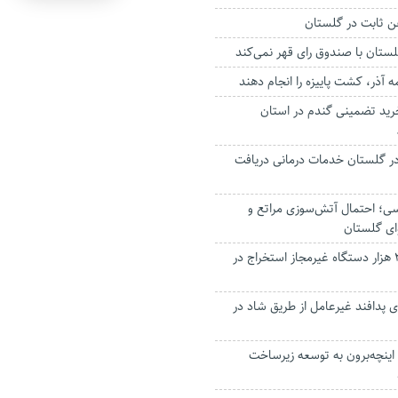
فن ثابت در گلستان
ستان با صندوق رای قهر نمی‌کند
ه آذر، کشت پاییزه را انجام دهند
رید تضمینی گندم در استان
د در گلستان خدمات درمانی دریافت
ی؛ احتمال آتش‌سوزی مراتع و
ی گلستان
کشف بیش از ۲ هزار دستگاه غیرمجاز استخراج در
ای پدافند غیرعامل از طریق شاد در
 اینچه‌برون به توسعه زیرساخت‌