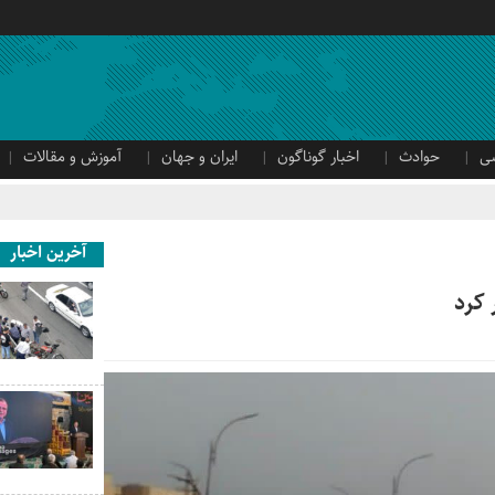
ی
حوادث
اخبار گوناگون
ایران و جهان
آموزش و مقالات
آخرین اخبار
 کرد