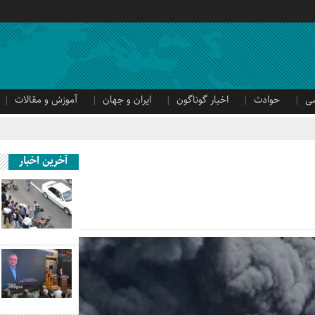
ی
حوادث
اخبار گوناگون
ایران و جهان
آموزش و مقالات
آخرین اخبار