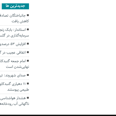
جديدترين ها
کاهش یافت
سرمایه‌گذاری در گل
افزایش ۵۳ درصدی بارندگی‌ها در گلستان
اتفاقی عجیب در‌ 
امام جمعه گنبدکاو
نهایی‌شدن است
صدای شهروند: تی
۱۱ دهیاری گنبدک
طبیعی پیوستند
هشدار هواشناسی؛ ا
ناگهانی آب رودخانه‌ه