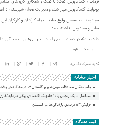
فرماندار گنبدکاووس گفت: با کمک و همکاری گروه‌های امدادی،
یونولیت گنبدکاووس مهار شده و مدیریت بحران شهرستان تا اط
خوشبختانه به‌محض وقوع حادثه، تمام کارکنان و کارگران این
جانی و مصدومی نداشته است.
علت حادثه در دست بررسی است و بررسی‌های اولیه حاکی از 
منبع خبر : فارس
به اشتراک بگذارید :
اخبار مشابه
جانباختگان تصادفات درون‌شهری گلستان ۱۷ درصد کاهش یافت
استاندار: بابک زنجانی با ۱۱ هلدینگ اقتصادی پیگیر سرمایه‌گذاری در گلستان است
افزایش ۵۳ درصدی بارندگی‌ها در گلستان
ثبت دیدگاه