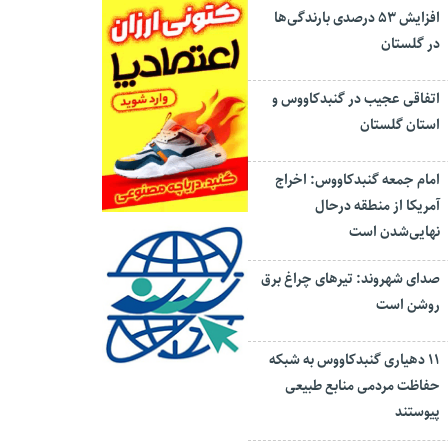
افزایش ۵۳ درصدی بارندگی‌ها
در گلستان
اتفاقی عجیب در‌ گنبدکاووس و
استان گلستان
امام جمعه گنبدکاووس: اخراج
آمریکا از منطقه درحال
نهایی‌شدن است
صدای شهروند: تیرهای چراغ برق
روشن است
۱۱ دهیاری گنبدکاووس به شبکه
حفاظت مردمی منابع طبیعی
پیوستند