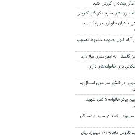
‌آزاری‌ها» را گزارش کنید
لاب روستای سارجه کر گنبدکاووس
ش ماهیان خاویاری در پایاب سد
ی آباد کتول بصورت مشروط تصویب
حد مسکونی برای خانواده‌های دارای
ب گنبدی در کنکور سراسری امسال به
.
مراسم باشکوه تشییع پیکر خانواده ۵ نفره شهید
س
ه مصنوعی گنبد در سمنان دستگیر
تامین اجتماعی گنبدکاووس ماهانه ۷۰۱ میلیارد ریال