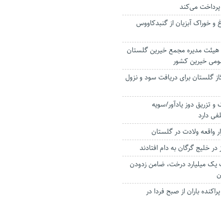
پرداخت می‌کند
رغ و خوراک آبزیان از گنبدکاووس
هیئت مدیره مجمع خیرین گلستان
می خیرین کشور
از گلستان برای دریافت سود و نزول
 تزریق دوز یادآور/سویه
فی دارد
در خلیج گرگان به دام افتادند
یک میلیارد درخت، ضامن زدودن
ن
راکنده باران از صبح فردا در