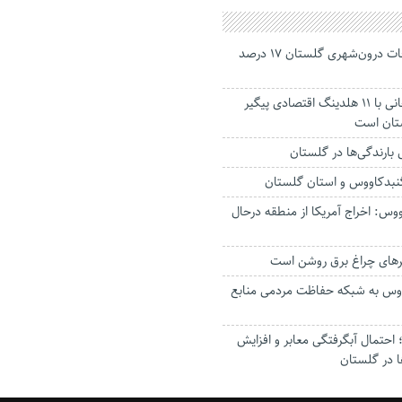
جانباختگان تصادفات درون‌شهری گلستان ۱۷ درصد
استاندار: بابک زنجانی با ۱۱ هلدینگ اقتصادی پیگیر
ستان است
گنبدکاووس و استان گلستان
وس: اخراج آمریکا از منطقه درحال
رهای چراغ برق روشن است
اووس به شبکه حفاظت مردمی منابع
حتمال آبگرفتگی معابر و افزایش
ا در گلستان