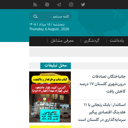
پنجشنبه / ۱۵ مرداد / ۱۴۰۵
Thursday, 6 August , 2026
یادداشت
گردشگری
معرفی مشاغل
محل تبلیغات
جانباختگان تصادفات
درون‌شهری گلستان ۱۷ درصد
کاهش یافت
استاندار: بابک زنجانی با ۱۱
هلدینگ اقتصادی پیگیر
سرمایه‌گذاری در گلستان است