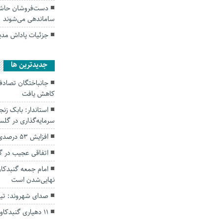
دست‌فروشان حاشیه
ساماندهی می‌شوند
جزئیات پاداش مد
جديدترين ها
کاهش یافت
سرمایه‌گذاری در گل
افزایش ۵۳ درصدی بارندگی‌ها در گلستان
اتفاقی عجیب در‌ 
امام جمعه گنبدکاو
نهایی‌شدن است
صدای شهروند: تی
۱۱ دهیاری گنبدک