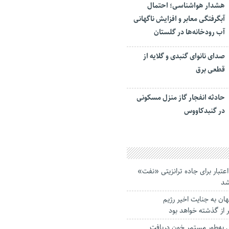
هشدار هواشناسی؛ احتمال
آبگرفتگی معابر و افزایش ناگهانی
آب رودخانه‌ها در گلستان
صدای نانوای گنبدی و گلایه از
قطعی برق
حادثه انفجار گاز منزل مسکونی
در گنبدکاووس
ن اعتبار برای جاده ترانزیتی «نفت»
شد
ن به جنایت اخیر رژیم
 از گذشته خواهد بود
تانی به‌طور مستمر خون دریافت