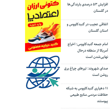
افزایش ۵۳ درصدی بارندگی‌ها
در گلستان
اتفاقی عجیب در‌ گنبدکاووس و
استان گلستان
امام جمعه گنبدکاووس: اخراج
آمریکا از منطقه درحال
نهایی‌شدن است
صدای شهروند: تیرهای چراغ برق
روشن است
۱۱ دهیاری گنبدکاووس به شبکه
حفاظت مردمی منابع طبیعی
پیوستند