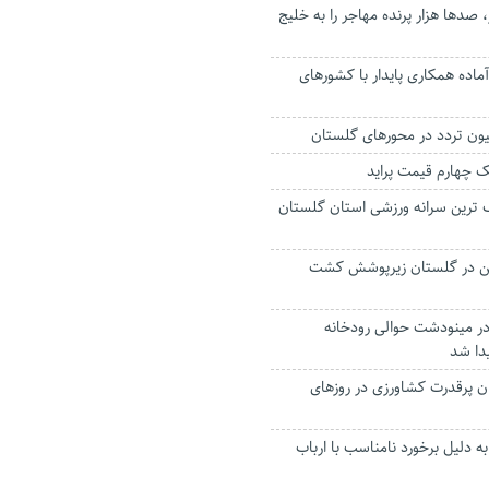
، صدها هزار پرنده مهاجر را به خلیج
ماده همکاری پایدار با کشورهای
ک چهارم قیمت پراید
ترین سرانه ورزشی استان گلستان
 زمین‌ در گلستان زیرپوشش کشت
در مینودشت حوالی رودخانه
یدا شد
ان پرقدرت کشاورزی در روزهای
 دلیل برخورد نامناسب با ارباب