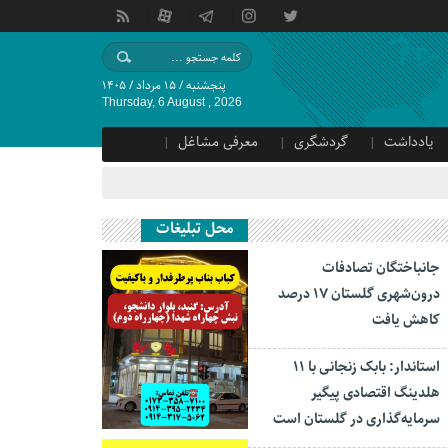
پنجشنبه / ۱۵ مرداد / ۱۴۰۵
Thursday, 6 August , 2026
یادداشت
گردشگری
معرفی مشاغل
محل تبلیغات
جانباختگان تصادفات
درون‌شهری گلستان ۱۷ درصد
کاهش یافت
استاندار: بابک زنجانی با ۱۱
هلدینگ اقتصادی پیگیر
سرمایه‌گذاری در گلستان است