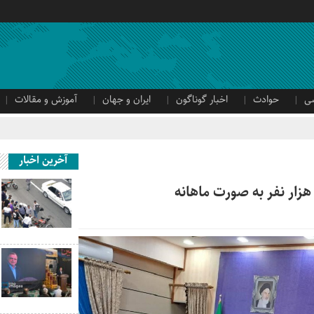
ی
حوادث
اخبار گوناگون
ایران و جهان
آموزش و مقالات
آخرین اخبار