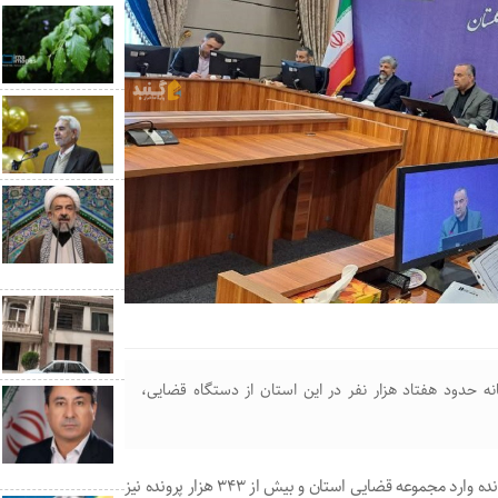
دود هفتاد هزار نفر در این استان از دستگاه قضایی،
حیدر آسیابی گفت: امسال تا پایان دی، نزدیک به ۳۴۰ هزار پرونده وارد مجموعه قضایی استان و بیش از ۳۴۳ هزار پرونده نیز