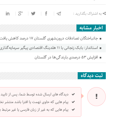
به اشتراک بگذارید :
اخبار مشابه
جانباختگان تصادفات درون‌شهری گلستان ۱۷ درصد کاهش یافت
استاندار: بابک زنجانی با ۱۱ هلدینگ اقتصادی پیگیر سرمایه‌گذاری در گلستان است
افزایش ۵۳ درصدی بارندگی‌ها در گلستان
ثبت دیدگاه
دیدگاه های ارسال شده توسط شما، پس از تایید
پیام هایی که حاوی تهمت یا افترا باشد منتشر نخ
پیام هایی که به غیر از زبان فارسی یا غیر مرتبط