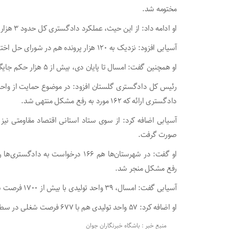
مختومه شد.
او ادامه داد: از این حیث، عملکرد دادگستری کل حدود ۳ هزار فقره مثبت بود.
آسیابی افزود: نزدیک به ۱۲۰ هزار پرونده هم در شورای حل اختلاف مختومه شد.
او همچنین گفت: امسال تا پایان دی، بیش از ۵ هزار حکم جایگزین حبس در دادگاه‌های استان صادر شد.
دادگستری ارائه که ۱۶۲ مورد به رفع مشکل منتهی شد.
صورت گرفت.
رفع مشکل منجر شد.
آسیابی گفت: امسال، ۳۹ واحد تولیدی با بیش از ۱۷۰۰ فرصت شغلی از ورشکستگی و تعطیلی نجات یافت.
او اضافه کرد: ۵۷ واحد تولیدی هم با ۶۷۷ فرصت شغلی در سطح استان احیا شد.
منبع خبر : باشگاه خبرنگاران جوان