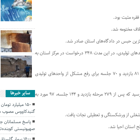
رئیس کل دادگستری گلستان افزود: در موضوع حمایت از واحد‌های تولیدی، در این مدت ۳۴۸ درخواست در مرکز استان به
آسیابی اضافه کرد: از سوی ستاد استانی اقتصاد مقاومتی نیز ۸۱ بازدید و ۷۰ جلسه برای رفع مشکل از واحد‌های تولیدی
سایر خبرها
او گفت: در شهرستان‌ها هم ۱۶۶ درخواست به دادگستری‌ها رسید که پس از ۲۷۹ مرحله بازدید و ۱۴۴ جلسه، ۹۷ مورد به
۱۵۰ میلیارد توما
گنبدکاووس مصوب 
پاسخ مسلمانان جها
صهیونیستی کوبنده‌تر
۱۶۰۰ بیمار گلس