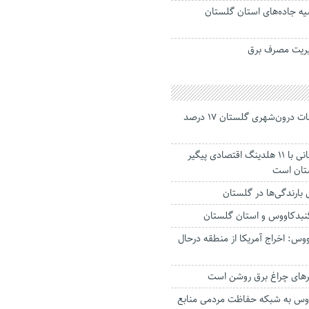
 جاده‌های استان گلستان
یریت مصرف برق
جانباختگان تصادفات درون‌شهری گلستان ۱۷ درصد
استاندار: بابک زنجانی با ۱۱ هلدینگ اقتصادی پیگیر
ستان است
گنبدکاووس و استان گلستان
وس: اخراج آمریکا از منطقه درحال
رهای چراغ برق روشن است
اووس به شبکه حفاظت مردمی منابع