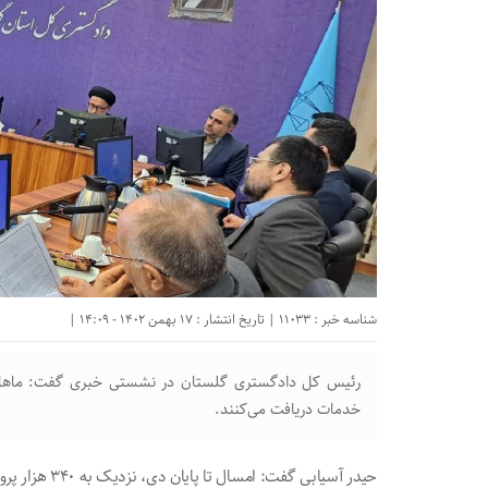
شناسه خبر : 11033 | تاریخ انتشار : 17 بهمن 1402 - 14:09 |
رئیس کل دادگستری گلستان در نشستی خبری گفت: ماهانه ح
خدمات دریافت می‌کنند.