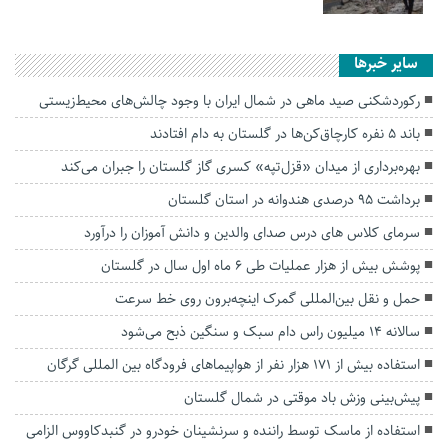
سایر خبرها
رکوردشکنی صید ماهی در شمال ایران با وجود چالش‌های محیط‌زیستی
باند ۵ نفره کارچاق‌کن‌ها در گلستان به دام افتادند
بهره‌برداری از میدان «قزل‌تپه» کسری گاز گلستان را جبران می‌کند
برداشت ۹۵ درصدی هندوانه در استان گلستان
سرمای کلاس های درس صدای والدین و دانش آموزان را درآورد
پوشش بیش از هزار عملیات طی ۶ ماه اول سال در گلستان
حمل و نقل بین‌المللی گمرک اینچه‌برون روی خط سرعت
سالانه ۱۴ میلیون راس دام سبک و سنگین ذبح می‌شود
استفاده بیش از ۱۷۱ هزار نفر از هواپیما‌های فرودگاه بین المللی گرگان
پیش‌بینی وزش باد موقتی در شمال گلستان
استفاده از ماسک توسط راننده و سرنشینان خودرو در گنبدکاووس الزامی