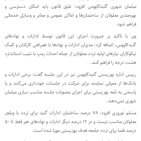
مبلمان شهری گنبدکاووس افزود: طبق قانون باید امکان دسترسی و
بهره‌مندی معلولان از ساختمان‌ها و اماکن عمومی و معابر و وسایل خدماتی
فراهم شود.
وی با تاکید بر ضرورت اجرای این قانون توسط ادارات و نهادهای
گنبدکاووس، اضافه کرد: مدیران ادارات و نهادها با همراهی کارکنان و کمک
نیکوکاران نیازهای اولیه تردد معلولان از جمله احداث رمپ با شیب استاندارد
هشت درجه را فراهم کنند.
رییس اداره بهزیستی گنبدکاووس نیز در این جلسه گفت: برخی ادارات و
بانک‌ها از معرفی نماینده برای شرکت در جلسات خودداری می‌کنند و یا
پاسخی به نامه بهزیستی برای اجرای مصوبات جلسه مناسب سازی مبلمان
شهری نمی‌دهند.
مسلم نوروزی افزود: ۷۸ درصد ساختمان ادارات گنبد برای تردد با ویلچر
معلولان مناسب نیست و در ۱۲ درصد دیگر ادارات و نهادهای هم فقط تا ۵۰
درصد فضا برای تردد جامعه هدف بهزیستی مهیا شده است.