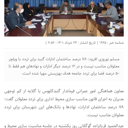
شناسه خبر : 1925 | تاریخ انتشار : 23 خرداد 1401 - 2:52 |
مسلم نوروزی افزود: ۷۸ درصد ساختمان ادارات گنبد برای تردد با ویلچر
معلولان مناسب نیست و در ۱۲ درصد دیگر ادارات و نهادهای هم فقط تا
۵۰ درصد فضا برای تردد جامعه هدف بهزیستی مهیا شده است.
معاون هماهنگی امور عمرانی فرماندار گنبدکاووس با گلایه از کم توجهی
مدیران به اجرای قانون مناسب سازی محیط اداری برای تردد معلولان گفت:
۷۸ درصد ساختمان ادارات، نهادها و بانک‌های این شهرستان برای تردد
معلولان مناسب نیست.
عبدالحمید قربانزاده گوگلانی روز یکشنبه در جلسه مناسبت سازی محیط و