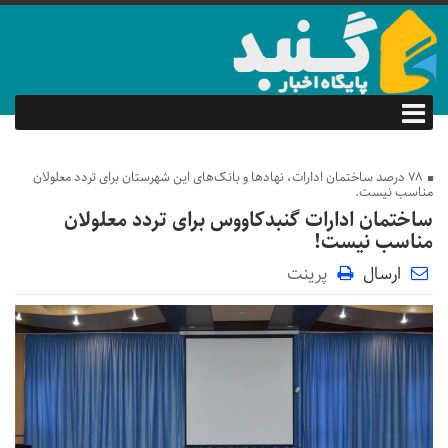
۷۸ درصد ساختمان ادارات، نهادها و بانک‌های این شهرستان برای تردد معلولان
مناسب نیست.
ساختمان ادارات گنبدکاووس برای تردد معلولان
مناسب نیست!
ارسال
پرینت