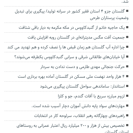
شد.
گلستان جزو ۴ استان فقیر کشور در سرانه تولید/ پیگیری برای تبدیل
وضعیت پرستاران طرحی
یک حاجیه خانم از گنبدکاووس در مکه مکرمه به دیار باقی شتافت
جمعیت آفت مگس مدیترانه‌ای در گلستان روبه افزایش یافت
چرا اداره آب گلستان هم زمان قبض ها را نصف کرده و هم تهدید می کند
آیا خیابان‌های طالقانی شرقی و سرابی گنبدکاووس یکطرفه می‌شوند؟
حرکت جنجالی مهدی طارمی و دست ندادن به سردار
۴ هزار واحد نهضت ملی مسکن در گلستان آماده بهره برداری است
استاندار: ساماندهی سواحل گلستان پیگیری می‌شود
لزوم مبارزه سریع با آفات گندم، جو و کلزا
مهارت‌های سواد پایه دانش آموزان دچار آسیب شده است.
راهبرد‌های چهارگانه رهبر انقلاب، سرلوحه کار در انتخابات
تخصیص بیش از هزار و ۲۰۰ میلیارد ریال اعتبار عمرانی به روستا‌های
استان گلستان