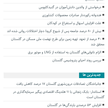
درخواستی از والدین دانش‌آموزان در گنبدکاووس
هندوانه رکورددار صادرات محصولات کشاورزی
علت افزایش اسهال و استفراغ در کودکان
بیش از ۸۰‌ درصد جامعه پس از شیوع کرونا دچار اختلالات روانی شده اند
۴۰ درصد از تعهد تهیه زمین برای طرح نهضت ملی مسکن در گلستان
محقق شد
الزام نانوایی‌های گلستان به استفاده از LNG و موتور برق
بررسی روند احیای پتروشیمی گلستان
جديدترين ها
جانباختگان تصادفات درون‌شهری گلستان ۱۷ درصد کاهش یافت
استاندار: بابک زنجانی با ۱۱ هلدینگ اقتصادی پیگیر سرمایه‌گذاری در
گلستان است
افزایش ۵۳ درصدی بارندگی‌ها در گلستان