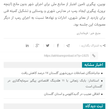
بویین، پیگیری تامین اعتبار از منابع ملی برای اجرای شهر بدون مانع (اینچه
برون)، پیگیری ایجاد رمپ در مدارس شهری و روستایی و تشکیل کمیته فنی
برای بازدید از معابر شهری، ادارات و نهادها نسبت به اجرای رمپ از دیگر
مصوبات این جلسه بود.
منبع خبر : فرمانداری
به اشتراک بگذارید :
https://akhbaregonbad.ir/?p=1925
اخبار مشابه
جانباختگان تصادفات درون‌شهری گلستان ۱۷ درصد کاهش یافت
استاندار: بابک زنجانی با ۱۱ هلدینگ اقتصادی پیگیر سرمایه‌گذاری در
گلستان است
اتفاقی عجیب در‌ گنبدکاووس و استان گلستان
ثبت دیدگاه