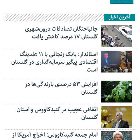
آخرین اخبار
جانباختگان تصادفات درون‌شهری
گلستان ۱۷ درصد کاهش یافت
استاندار: بابک زنجانی با ۱۱ هلدینگ
اقتصادی پیگیر سرمایه‌گذاری در گلستان
است
افزایش ۵۳ درصدی بارندگی‌ها در
گلستان
اتفاقی عجیب در‌ گنبدکاووس و استان
گلستان
امام جمعه گنبدکاووس: اخراج آمریکا از