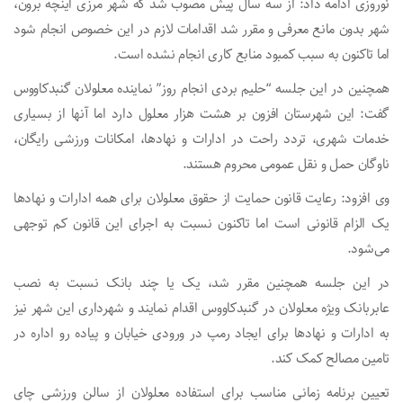
نوروزی ادامه داد: از سه سال پیش مصوب شد که شهر مرزی اینچه برون،
شهر بدون مانع معرفی و مقرر شد اقدامات لازم در این خصوص انجام شود
اما تاکنون به سبب کمبود منابع کاری انجام نشده است.
همچنین در این جلسه “حلیم بردی انجام روز” نماینده معلولان گنبدکاووس
گفت: این شهرستان افزون بر هشت هزار معلول دارد اما آنها از بسیاری
خدمات شهری، تردد راحت در ادارات و نهادها، امکانات ورزشی رایگان،
ناوگان حمل و نقل عمومی محروم هستند.
وی افزود: رعایت قانون حمایت از حقوق معلولان برای همه ادارات و نهادها
یک الزام قانونی است اما تاکنون نسبت به اجرای این قانون کم توجهی
می‌شود.
در این جلسه همچنین مقرر شد، یک یا چند بانک نسبت به نصب
عابربانک ویژه معلولان در گنبدکاووس اقدام نمایند و شهرداری این شهر نیز
به ادارات و نهادها برای ایجاد رمپ در ورودی خیابان و پیاده رو اداره در
تامین مصالح کمک کند.
تعیین برنامه زمانی مناسب برای استفاده معلولان از سالن ورزشی چای