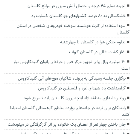
تجربه دمای ۴۵ درجه و احتمال آتش سوزی در مراتع گلستان
خشکسالی به ۸۰ درصد کشتزارهای جو گلستان خسارت زد
سوء استفاده از کارت هوشمند سوخت خودروهای شخصی در استان
گلستان
تداوم خنکی هوا در گلستان تا چهارشنبه
آغاز کشت شالی در گلستانِ کم‌آب
۴۰ میلیارد ریال برای تجهیز مرکز فنی و حرفه‌ای بانوان گنبدکاووس نیاز
است
برگزاری جلسه رسیدگی به پرونده شاکیان موج‌های آبی گنبدکاووس
گرامیداشت یاد شهدای غزه و فلسطین در گنبدکاووس
روند راه اندازی منطقه آزاد اینچه برون گلستان باید تسریع شود.
رانندگان برای تردد در جاده‌های یخ‌زده مناطق کوهستانی گلستان احتیاط
کنند
جان باختن چهار نفر از اعضای یک خانواده بر اثر گازگرفتگی در مینودشت