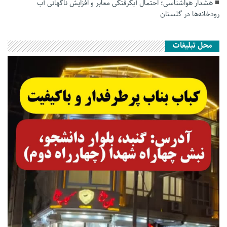
هشدار هواشناسی؛ احتمال آبگرفتگی معابر و افزایش ناگهانی آب
رودخانه‌ها در گلستان
محل تبلیغات