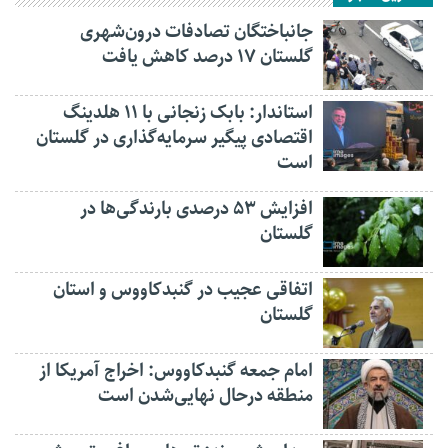
جانباختگان تصادفات درون‌شهری
گلستان ۱۷ درصد کاهش یافت
استاندار: بابک زنجانی با ۱۱ هلدینگ
اقتصادی پیگیر سرمایه‌گذاری در گلستان
است
افزایش ۵۳ درصدی بارندگی‌ها در
گلستان
اتفاقی عجیب در‌ گنبدکاووس و استان
گلستان
امام جمعه گنبدکاووس: اخراج آمریکا از
منطقه درحال نهایی‌شدن است