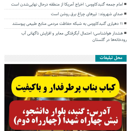
امام جمعه گنبدکاووس: اخراج آمریکا از منطقه درحال نهایی‌شدن است
صدای شهروند: تیرهای چراغ برق روشن است
۱۱ دهیاری گنبدکاووس به شبکه حفاظت مردمی منابع طبیعی پیوستند
هشدار هواشناسی؛ احتمال آبگرفتگی معابر و افزایش ناگهانی آب
رودخانه‌ها در گلستان
محل تبلیغات