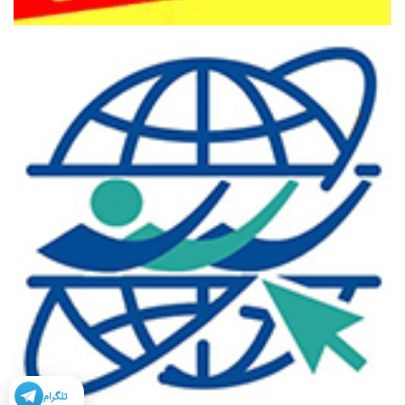
تلگرام