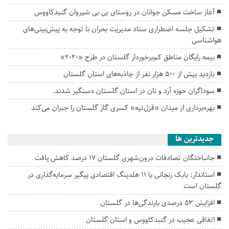
آغاز ساخت مسکن جوانان در روستای بی بی شیروان گنبدکاووس
تشکیل جلسه اضطراری ستاد مدیریت بحران با توجه به پیش‌بینی‌های
هواشناسی
بیمه رایگان مناطق کم‌برخوردار گلستان در طرح «۲۰۲۰»
بازدید بیش از ۵۰۰ هزار نفر از جاذبه‌های استان گلستان
سوداگران حوزه آرد و نان در استان گلستان دستگیر شدند.
بهره‌برداری از میدان «قزل‌تپه» کسری گاز گلستان را جبران می‌کند
جديدترين ها
جانباختگان تصادفات درون‌شهری گلستان ۱۷ درصد کاهش یافت
استاندار: بابک زنجانی با ۱۱ هلدینگ اقتصادی پیگیر سرمایه‌گذاری در
گلستان است
افزایش ۵۳ درصدی بارندگی‌ها در گلستان
اتفاقی عجیب در‌ گنبدکاووس و استان گلستان