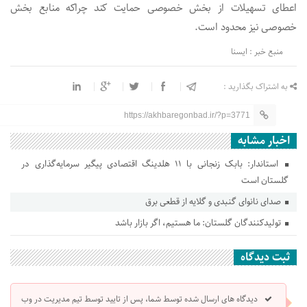
اعطای تسهیلات از بخش خصوصی حمایت کند چراکه منابع بخش
خصوصی نیز محدود است.
منبع خبر : ایسنا
به اشتراک بگذارید :
https://akhbaregonbad.ir/?p=3771
اخبار مشابه
استاندار: بابک زنجانی با ۱۱ هلدینگ اقتصادی پیگیر سرمایه‌گذاری در
گلستان است
صدای نانوای گنبدی و گلایه از قطعی برق
تولیدکنندگان گلستان: ما هستیم، اگر بازار باشد
ثبت دیدگاه
دیدگاه های ارسال شده توسط شما، پس از تایید توسط تیم مدیریت در وب