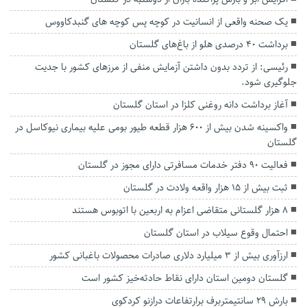
یک صحنه واقعی از انسانیت در کوچه پس کوچه های گنبدکاووس
برداشت ۴۰ درصدی هلو از باغ‌های گلستان
رئیسی: از تردد بدون داشتن آزمایش منفی از مرزهای کشور با جدیت
جلوگیری شود.
آغاز برداشت دانه روغنی کلزا در استان گلستان
واکسینه شدن بیش از ۶۰۰ هزار قطعه طیور بومی علیه بیماری نیوکاسل در
گلستان
فعالیت ۹۰ دفتر خدمات مسافرتی دارای مجوز در گلستان
ثبت بیش از ۱۵ هزار واقعه ولادت در گلستان
۸ هزار گلستانی متقاضی اعزام به اربعین با اتوبوس هستند
احتمال وقوع سیلاب در استان گلستان
ارزآوری بیش از ۳ میلیارد دلاری صادرات محصولات باغبانی کشور
گلستان دومین استان دارای نقاط حادثه‌خیز کشور است
بارش ۲۹ سانتیمتربرف برارتفاعات درازنو کردکوی