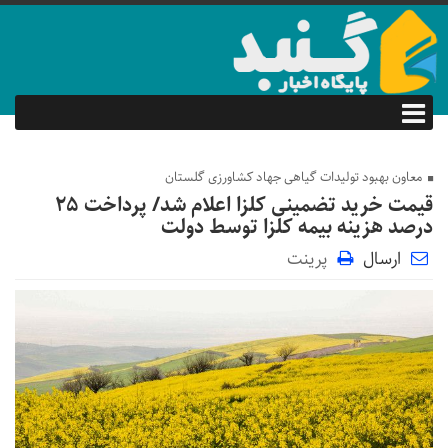
معاون بهبود تولیدات گیاهی جهاد کشاورزی گلستان
قیمت خرید تضمینی کلزا اعلام شد/ پرداخت ۲۵
درصد هزینه بیمه کلزا توسط دولت
ارسال
پرینت