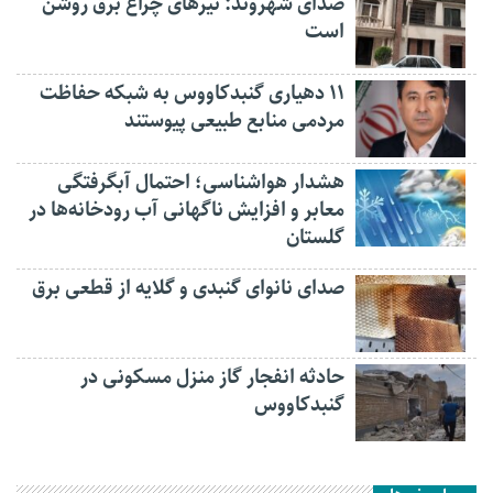
صدای شهروند: تیرهای چراغ برق روشن
است
۱۱ دهیاری گنبدکاووس به شبکه حفاظت
مردمی منابع طبیعی پیوستند
هشدار هواشناسی؛ احتمال آبگرفتگی
معابر و افزایش ناگهانی آب رودخانه‌ها در
گلستان
صدای نانوای گنبدی و گلایه از قطعی برق
حادثه انفجار گاز منزل مسکونی در
گنبدکاووس