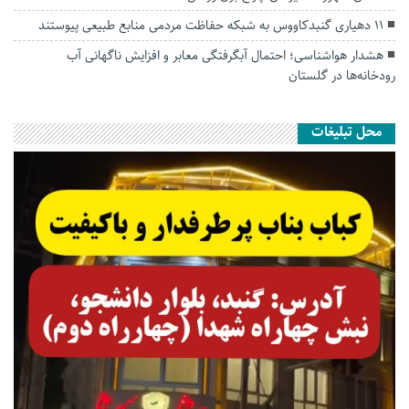
۱۱ دهیاری گنبدکاووس به شبکه حفاظت مردمی منابع طبیعی پیوستند
هشدار هواشناسی؛ احتمال آبگرفتگی معابر و افزایش ناگهانی آب
رودخانه‌ها در گلستان
محل تبلیغات