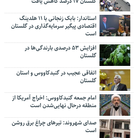
گلستان ۱۷ درصد کاهش یافت
استاندار: بابک زنجانی با ۱۱ هلدینگ
اقتصادی پیگیر سرمایه‌گذاری در گلستان
است
افزایش ۵۳ درصدی بارندگی‌ها در
گلستان
اتفاقی عجیب در‌ گنبدکاووس و استان
گلستان
امام جمعه گنبدکاووس: اخراج آمریکا از
منطقه درحال نهایی‌شدن است
صدای شهروند: تیرهای چراغ برق روشن
است