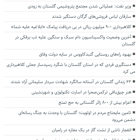
وزیر نفت: عملیاتی شدن مجتمع پتروشیمی گلستان به زودی
سارقان لباس فروشی‌های گرگان دستگیر شدند
کلاهبرداری ۹۰۰ میلیون ریالی در پی دریافت پیامک «ابلاغیه علیه شما»
آخرین وضعیت واکسیناسیون دام سبک و سنگین علیه تب برفکی در
گلستان
بهبود راه‌های روستایی گنبدکاووس در سایه دولت وفاق
دستگیری فردی که در استان گلستان با شگرد رسیدساز جعلی کلاهبرداری
می کرد
۶۳ زندانی گلستان در آستانه سالگرد شهادت سردار سلیمانی آزاد شدند
هنر چیق‌بافی ترکمن‌صحرا در اسارت تکنولوژی و شهرنشینی
اعزام بیش از ۸۰۰ زائر گلستانی به حج تمتع
تامین مایحتاج مردم در اولویت؛ گلستان با وحدت به جنگ رسانه‌ای
دشمن می‌رود
انفجار ناشی از نشت گاز در یک مغازه در رامیان