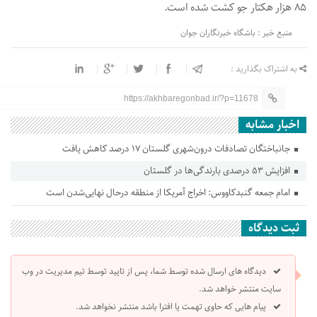
۸۵ هزار هکتار جو کشت شده است.
منبع خبر : باشگاه خبرنگاران جوان
به اشتراک بگذارید :
https://akhbaregonbad.ir/?p=11678
اخبار مشابه
جانباختگان تصادفات درون‌شهری گلستان ۱۷ درصد کاهش یافت
افزایش ۵۳ درصدی بارندگی‌ها در گلستان
امام جمعه گنبدکاووس: اخراج آمریکا از منطقه درحال نهایی‌شدن است
ثبت دیدگاه
دیدگاه های ارسال شده توسط شما، پس از تایید توسط تیم مدیریت در وب
سایت منتشر خواهد شد.
پیام هایی که حاوی تهمت یا افترا باشد منتشر نخواهد شد.