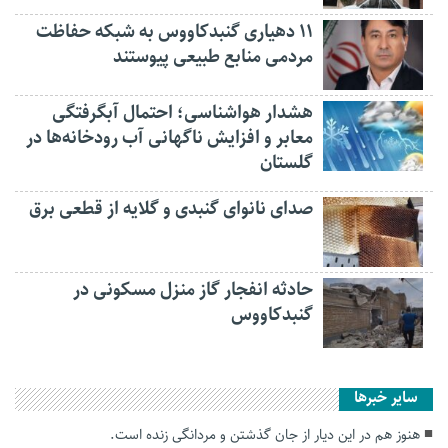
۱۱ دهیاری گنبدکاووس به شبکه حفاظت
مردمی منابع طبیعی پیوستند
هشدار هواشناسی؛ احتمال آبگرفتگی
معابر و افزایش ناگهانی آب رودخانه‌ها در
گلستان
صدای نانوای گنبدی و گلایه از قطعی برق
حادثه انفجار گاز منزل مسکونی در
گنبدکاووس
سایر خبرها
هنوز هم در‌ این دیار از جان گذشتن و مردانگی زنده است.