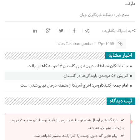
دارند.
منبع خبر : باشگاه خبرنگاران جوان
به اشتراک بگذارید :
https://akhbaregonbad.ir/?p=1965
اخبار مشابه
جانباختگان تصادفات درون‌شهری گلستان ۱۷ درصد کاهش یافت
افزایش ۵۳ درصدی بارندگی‌ها در گلستان
امام جمعه گنبدکاووس: اخراج آمریکا از منطقه درحال نهایی‌شدن است
ثبت دیدگاه
دیدگاه های ارسال شده توسط شما، پس از تایید توسط تیم مدیریت در وب
سایت منتشر خواهد شد.
پیام هایی که حاوی تهمت یا افترا باشد منتشر نخواهد شد.