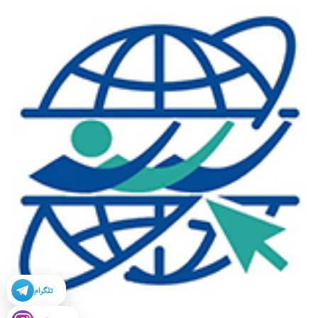
تلگرام