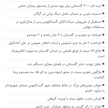
ثبت نام ۳۰۰۰ گلستانی برای بهره مندی از صندوق بیماران خاص
دستبند پلیس بر دستان عامل سنگ پرانی در گرگان
استقبال از ملی‌پوش سپک‌تاکرای گنبدکاووس پس از مدال‌آوری در
مسابقات جهانی
تصادف دو خودرو در گلستان با ۴ جان باخته و ۳ مصدوم
بازداشت ۲ نفر به جرم تشویش و ارعاب اذهان عمومی در علی آبادکتول
ابلاغ ۹۴ درصد از اوراق قضایی در استان گلستان به صورت الکترونیک
است
عامل تهدید دختر گلستانی در فضای مجازی دستگیر شد
واژگونی خودرو سمند در محور اینچه برون به آق قلا سه مصدوم برجا
گذاشت.
جولان موش‌های بزرگ در نقاط مختلف شهر گنبدکاووس صدای شهروندان
را درآورد +فیلم
قربانی شدن حقوق بیمار با ویزیت گروهی
اعزام ۱۰۰ زائر گنبدی به مناطق عملیاتی غرب کشور