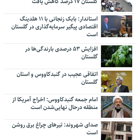
گلستان ۱۷ درصد کاهش یافت
استاندار: بابک زنجانی با ۱۱ هلدینگ
اقتصادی پیگیر سرمایه‌گذاری در گلستان
است
افزایش ۵۳ درصدی بارندگی‌ها در
گلستان
اتفاقی عجیب در‌ گنبدکاووس و استان
گلستان
امام جمعه گنبدکاووس: اخراج آمریکا از
منطقه درحال نهایی‌شدن است
صدای شهروند: تیرهای چراغ برق روشن
است