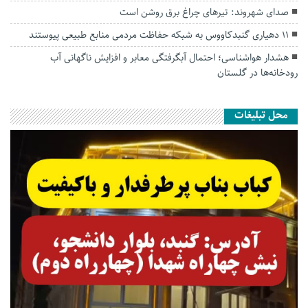
صدای شهروند: تیرهای چراغ برق روشن است
۱۱ دهیاری گنبدکاووس به شبکه حفاظت مردمی منابع طبیعی پیوستند
هشدار هواشناسی؛ احتمال آبگرفتگی معابر و افزایش ناگهانی آب
رودخانه‌ها در گلستان
محل تبلیغات