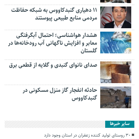
۱۱ دهیاری گنبدکاووس به شبکه حفاظت
مردمی منابع طبیعی پیوستند
هشدار هواشناسی؛ احتمال آبگرفتگی
معابر و افزایش ناگهانی آب رودخانه‌ها در
گلستان
صدای نانوای گنبدی و گلایه از قطعی برق
حادثه انفجار گاز منزل مسکونی در
گنبدکاووس
سایر خبرها
۳۰ روستای تولید کننده زعفران در استان وجود دارد