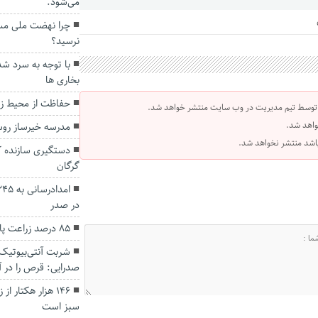
می‌شود.
چرا نهضت ملی مسک
نرسید؟
با توجه به سرد شد
بخاری ها
حفاظت از محیط زی
 توسط تیم مدیریت در وب سایت منتشر خواهد شد.
واهد شد.
مدرسه خیرساز روس
 باشد منتشر نخواهد شد.
دستگیری سازنده کل
گرگان
در صدر
۸۵ درصد زراعت پاییزه در گلستان کشت شد
شربت آنتی‌بیوتیک
صدرایی: قرص را در 
۱۴۶ هزار هکتار 
سبز است