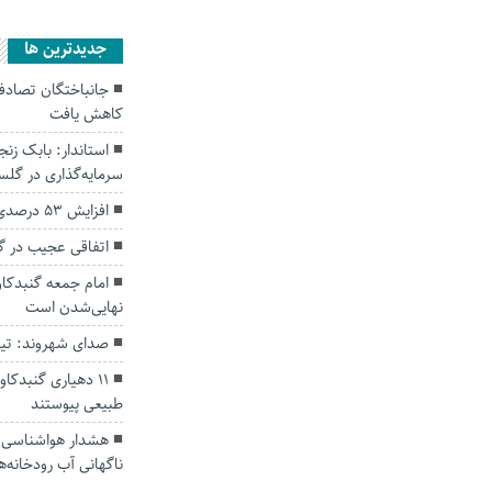
جديدترين ها
کاهش یافت
سرمایه‌گذاری در گل
افزایش ۵۳ درصدی بارندگی‌ها در گلستان
اتفاقی عجیب در‌ 
امام جمعه گنبدکاو
نهایی‌شدن است
صدای شهروند: تی
۱۱ دهیاری گنبدک
طبیعی پیوستند
هشدار هواشناسی؛ ا
ناگهانی آب رودخانه‌ه