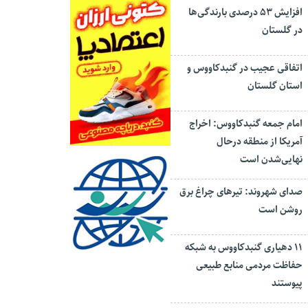
افزایش ۵۳ درصدی بارندگی‌ها
در گلستان
اتفاقی عجیب در‌ گنبدکاووس و
استان گلستان
امام جمعه گنبدکاووس: اخراج
آمریکا از منطقه درحال
نهایی‌شدن است
صدای شهروند: تیرهای چراغ برق
روشن است
۱۱ دهیاری گنبدکاووس به شبکه
حفاظت مردمی منابع طبیعی
پیوستند