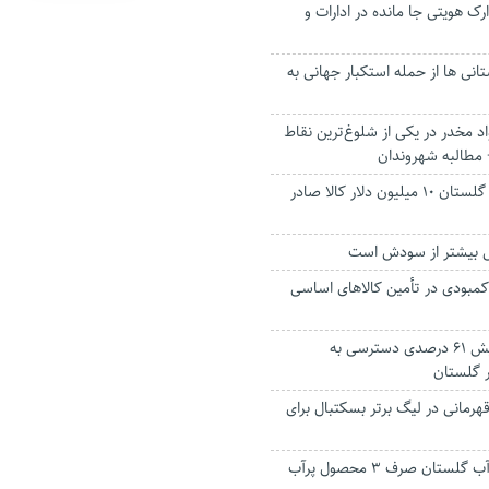
رک هویتی جا مانده در ادارات و
انی ها از حمله استکبار جهانی به
اد مخدر در یکی از شلوغ‌ترین نقاط
مطالبه شهروندان
شرکت‌ تعاونی‌های گلستان ۱۰ میلیون دلار کالا صادر
 بیشتر از سودش است
کمبودی در تأمین کالاهای اساسی
اینفوگرافیک| افزایش ۶۱ درصدی دسترسی به
ر گلستان
هرمانی در لیگ برتر بسکتبال برای
۵۰ درصد از منابع آب گلستان صرف ۳ محصول پرآب