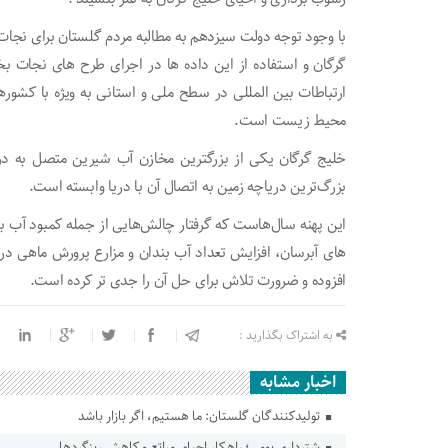
با وجود توجه دولت سیزدهم به مطالبه مردم گلستان برای نجات
گرگان و استفاده از این داده ها در اجرای طرح های نجات ب
ارتباطات بین المللی در سطح ملی و استانی به ویژه با کشورها
محیط زیست است.
خلیج گرگان یکی از بزرگترین مخازن آب شیرین متصل به دری
بزرگ‌ترین دریاچه زمین به اتصال آن با دریا وابسته است.
این پهنه سال‌هاست که گرفتار چالش‌هایی از جمله کمبود آب بر
های آبرسان، افزایش تعداد آب بندان و مزارع پرورش ماهی د
افزوده و ضرورت تلاش برای حل آن را جدی تر کرده است.
به اشتراک بگذارید :
اخبار مشابه
تولیدکنندگان گلستان: ما هستیم، اگر بازار باشد
شترداری بومی؛ راهکار احیای مراتع و کاهش ریزگردها