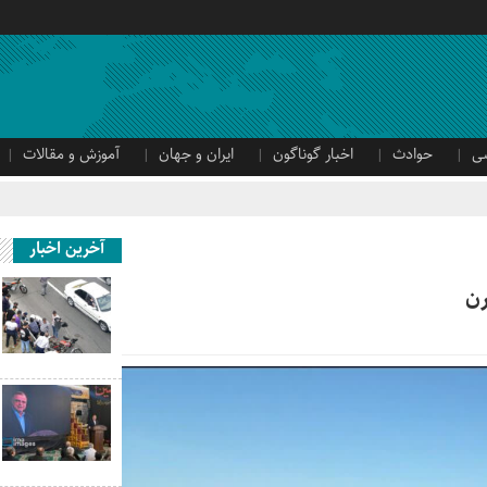
ی
حوادث
اخبار گوناگون
ایران و جهان
آموزش و مقالات
آخرین اخبار
رن