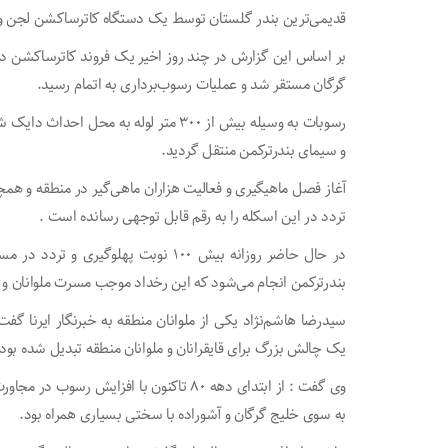
قدیمی‌ترین بندر گلستان توسط یک دستگاه کاترساکشن لجن و 
بر اساس این گزارش در چند روز اخیر یک فروند کاترساکشن د
گرگان مستقر شد و عملیات رسوب‌برداری به اتمام رسید.
رسوبات به وسیله بیش از ۳۰۰ متر لوله به
و سیمای بندرترکمن منتقل گردید.
آغاز فصل ماهیگیری و فعالیت هزاران ماهی‌گیر در منطقه و همچ
تردد در این اسکله را به رقم قابل توجهی رسانده است .
در حال حاضر روزانه بیش ۱۰۰ نوبت پهلوگ
بندرترکمن انجام می‌شود که این رخداد موجب مسرت ملوانان و
سیدرضا هاشم‌نژاد یکی از ملوانان منطقه به خبرنگار ایرنا گفت
یک چالش بزرگ برای قایقرانان و ملوانان منطقه تبدیل شده بود.
وی گفت : از ابتدای دهه ۸۰ تاکنون با افزا
به سوی خلیج گرگان و آشوراده با سختی بسیاری همراه بود.