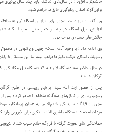
و این‌گونه امکان پهلوگیری قایق‌ها فراهم شود.
وی گفت : فرایند اخذ مجوز برای افزایش اسکله نیاز به مو
افزایش طول اسکله در چند نوبت و حتی نصب اسکله شناور
چالش‌های بسیاری مواجه بود.
رسوبات، امکان حرکت قایق‌ها فراهم نبود اما این مشکل با پایا
گرگان هستند.
رسوب‌برداری از کانال‌های سه‌گانه منطقه را صادر کرد و پس از
مجری و قرارگاه سازندگی خاتم‌الانبیا به عنوان پیمانکار، م
مردادماه ده ها دستگاه ماشین آلات سنگین برای لایروبی وارد ک
هماهنگی های صورت گرفته با قرارگاه خاتم سبب شد تا لایروبی
رسوب برداری و احیای خلیج گرگان به ثمر بنشیند .