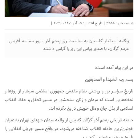
شناسه خبر : 4955 | تاریخ انتشار : 05 آذر 1401 - 20:41 |
زنگانه استاندار گلستان به مناسبت روز پنجم آذر ، روز حماسه آفرینی
مردم گرگان، با صدور پیامی این روز را گرامی داشت.
در این پیام آمده است:
بسم رب الشهدا و الصدیقین
تاریخِ سراسر نور و روشنی نظام مقدس جمهوری اسلامی سرشار از روز‌ها و
لحظه‌هایی است که مردان و زنان سلحشور در مسیر تحقق و حفظ انقلاب
اسلامی از بذل جان و مال خویش دریغ نکرده اند.
حادثه تاریخی پنجم آذر گرگان که پس از واقعه میدان شهدای تهران به عنوان
خونین‌ترین حادثه‌ انقلاب شناخته می‌شود، در واقع مسیر جریان انقلابی را
تا روز پیروزی مشخص کرد.پ