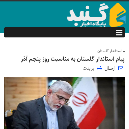
استاندار گلستان
پیام استاندار گلستان به مناسبت روز پنجم آذر
ارسال
پرینت