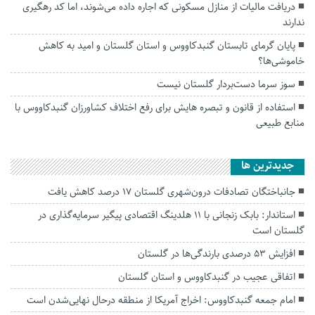
دریافت مالیات از منازل مسکونی که اجاره داده می‌شوند، اما کد رهگیری
ندارند
پایان گرمای تابستان گنبدکاووس و استان گلستان و امید به کاهش
خاموشی‌ها؟
سوز سرما دست‌بردار گلستان نیست
استفاده از قانون و تبصره هایش برای رفع اختلاف کشاورزان گنبدکاووس با
منابع طبیعی
جديدترين ها
جانباختگان تصادفات درون‌شهری گلستان ۱۷ درصد کاهش یافت
استاندار: بابک زنجانی با ۱۱ هلدینگ اقتصادی پیگیر سرمایه‌گذاری در
گلستان است
افزایش ۵۳ درصدی بارندگی‌ها در گلستان
اتفاقی عجیب در‌ گنبدکاووس و استان گلستان
امام جمعه گنبدکاووس: اخراج آمریکا از منطقه درحال نهایی‌شدن است