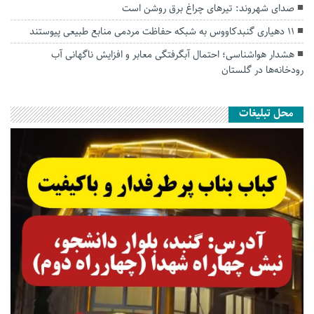
صدای شهروند: تیرهای چراغ برق روشن است
۱۱ دهیاری گنبدکاووس به شبکه حفاظت مردمی منابع طبیعی پیوستند
هشدار هواشناسی؛ احتمال آبگرفتگی معابر و افزایش ناگهانی آب
رودخانه‌ها در گلستان
محل تبلیغات