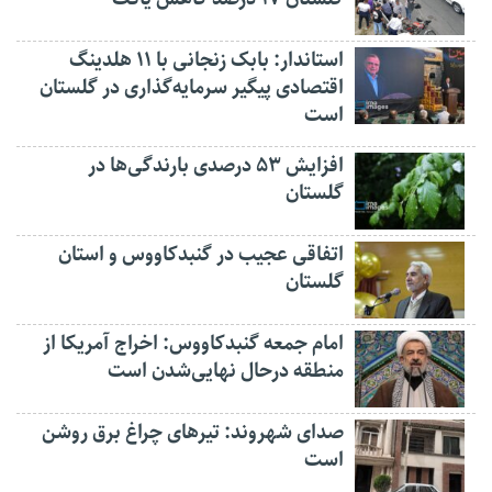
استاندار: بابک زنجانی با ۱۱ هلدینگ
اقتصادی پیگیر سرمایه‌گذاری در گلستان
است
افزایش ۵۳ درصدی بارندگی‌ها در
گلستان
اتفاقی عجیب در‌ گنبدکاووس و استان
گلستان
امام جمعه گنبدکاووس: اخراج آمریکا از
منطقه درحال نهایی‌شدن است
صدای شهروند: تیرهای چراغ برق روشن
است