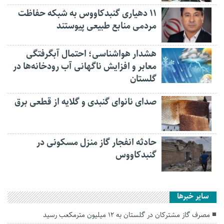
۱۱ دهیاری گنبدکاووس به شبکه حفاظت
مردمی منابع طبیعی پیوستند
هشدار هواشناسی؛ احتمال آبگرفتگی
معابر و افزایش ناگهانی آب رودخانه‌ها در
گلستان
صدای نانوای گنبدی و گلایه از قطعی برق
حادثه انفجار گاز منزل مسکونی در
گنبدکاووس
سایر خبرها
مصرف گاز مشترکان در گلستان به ۱۲ میلیون مترمکعب رسید