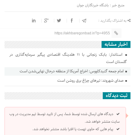
منبع خبر : باشگاه خبرنگاران جوان
به اشتراک بگذارید :
https://akhbaregonbad.ir/?p=4955
اخبار مشابه
استاندار: بابک زنجانی با ۱۱ هلدینگ اقتصادی پیگیر سرمایه‌گذاری در
گلستان است
امام جمعه گنبدکاووس: اخراج آمریکا از منطقه درحال نهایی‌شدن است
صدای شهروند: تیرهای چراغ برق روشن است
ثبت دیدگاه
دیدگاه های ارسال شده توسط شما، پس از تایید توسط تیم مدیریت در وب
سایت منتشر خواهد شد.
پیام هایی که حاوی تهمت یا افترا باشد منتشر نخواهد شد.