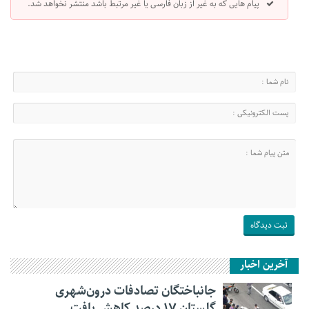
پیام هایی که به غیر از زبان فارسی یا غیر مرتبط باشد منتشر نخواهد شد.
آخرین اخبار
جانباختگان تصادفات درون‌شهری
گلستان ۱۷ درصد کاهش یافت