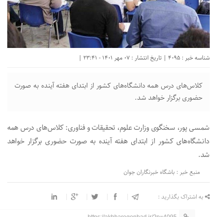
شناسه خبر : 4095 | تاریخ انتشار : 07 مهر 1401 - 23:41 |
کلاس‌های درس همه دانشگاه‌های کشور از ابتدای هفته آینده به صورت
حضوری برگزار خواهد شد.
شمسی پور، سخنگوی وزارت علوم، تحقیقات و فناوری: کلاس‌های درس همه
دانشگاه‌های کشور از ابتدای هفته آینده به صورت حضوری برگزار خواهد
شد.
منبع خبر : باشگاه خبرنگاران جوان
به اشتراک بگذارید :
https://akhbaregonbad.ir/?p=4095