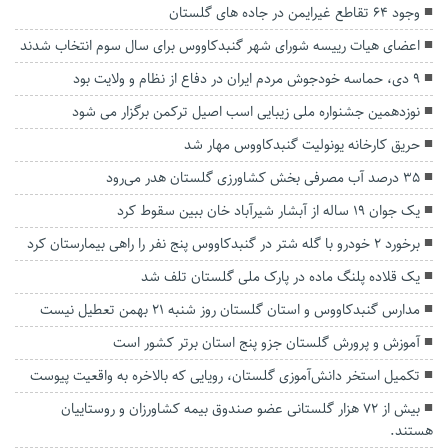
وجود ۶۴ تقاطع غیرایمن در جاده های گلستان
اعضای هیات رییسه شورای شهر گنبدکاووس برای سال سوم انتخاب شدند
۹ دی، حماسه خودجوش مردم ایران در دفاع از نظام و ولایت بود
نوزدهمین جشنواره ملی زیبایی اسب اصیل ترکمن برگزار می شود
حریق کارخانه یونولیت گنبدکاووس مهار شد
۳۵ درصد آب مصرفی بخش کشاورزی گلستان هدر می‌رود
یک جوان ۱۹ ساله از آبشار شیرآباد خان ببین سقوط کرد
برخورد ۲ خودرو با گله شتر در گنبدکاووس پنج نفر را راهی بیمارستان کرد
یک قلاده پلنگ ماده در پارک ملی گلستان تلف شد
مدارس گنبدکاووس و استان گلستان روز شنبه ۲۱ بهمن تعطیل نیست
آموزش و پرورش گلستان جزو پنج استان برتر کشور است
تکمیل استخر دانش‌آموزی گلستان، رویایی که بالاخره به واقعیت پیوست
بیش از ۷۲ هزار گلستانی عضو صندوق بیمه کشاورزان و روستاییان
هستند.