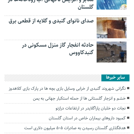
گلستان
صدای نانوای گنبدی و گلایه از قطعی برق
حادثه انفجار گاز منزل مسکونی در
گنبدکاووس
سایر خبرها
نگرانی شهروند گنبدی از خرابی وسایل بازی بچه ها در پارک بازی کلاهدوز
خشم و انزجار گلستانی ها از حمله استکبار جهانی به یمن
نجات دو خلبان پاراگلایدر در ارتفاعات درازنو
کمبود داروهای بیماران خاص در استان گلستان
هدفگذاری گلستان رسیدن به صادرات ۵۰۵ میلیون دلاری است