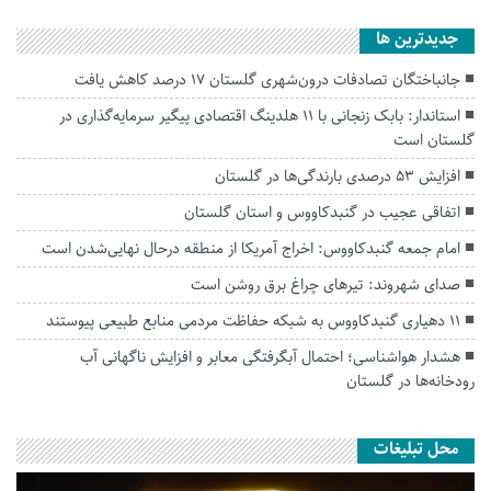
جديدترين ها
جانباختگان تصادفات درون‌شهری گلستان ۱۷ درصد کاهش یافت
استاندار: بابک زنجانی با ۱۱ هلدینگ اقتصادی پیگیر سرمایه‌گذاری در
گلستان است
افزایش ۵۳ درصدی بارندگی‌ها در گلستان
اتفاقی عجیب در‌ گنبدکاووس و استان گلستان
امام جمعه گنبدکاووس: اخراج آمریکا از منطقه درحال نهایی‌شدن است
صدای شهروند: تیرهای چراغ برق روشن است
۱۱ دهیاری گنبدکاووس به شبکه حفاظت مردمی منابع طبیعی پیوستند
هشدار هواشناسی؛ احتمال آبگرفتگی معابر و افزایش ناگهانی آب
رودخانه‌ها در گلستان
محل تبلیغات