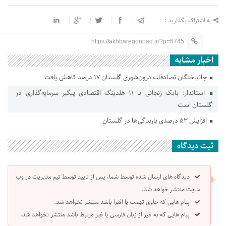
به اشتراک بگذارید :
https://akhbaregonbad.ir/?p=6745
اخبار مشابه
جانباختگان تصادفات درون‌شهری گلستان ۱۷ درصد کاهش یافت
استاندار: بابک زنجانی با ۱۱ هلدینگ اقتصادی پیگیر سرمایه‌گذاری در
گلستان است
افزایش ۵۳ درصدی بارندگی‌ها در گلستان
ثبت دیدگاه
دیدگاه های ارسال شده توسط شما، پس از تایید توسط تیم مدیریت در وب
سایت منتشر خواهد شد.
پیام هایی که حاوی تهمت یا افترا باشد منتشر نخواهد شد.
پیام هایی که به غیر از زبان فارسی یا غیر مرتبط باشد منتشر نخواهد شد.