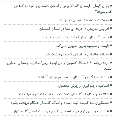
پایان گرمای تابستان گنبدکاووس و استان گلستان و امید به کاهش
خاموشی‌ها؟
قیمت شکر ۱۸ هزار تومان تعیین شد.
افزایش تدریجی ۱۰ درجه ای دما در استان گلستان
پلیس گلستان دختر گمشده ۱۱ ساله را پیدا کرد
قیمت و سهمیه بنزین تغییری نمی‌کند
منطقه خالدنبی در استان گلستان خشک شد
تردد روزانه ۴۰ دستگاه کامیون از مرز اینچه برون/صادرات چمدانی تعطیل
است.
حادثه رانندگی در گلستان ۹ مصدوم برجای گذاشت
اطلاعیه : جلوگیری از ریزش محصول
۲۴۹ مدیر و کارمند گلستان تحت تعقیب تخلفات اداری قرار دارند
دستگیری سه کارمند ثبت اسناد و املاک گلستان هنگام دریافت رشوه
افزایش دوبرابری نرخ خرید تضمینی گندم و رضایت نسبی گندم کاران