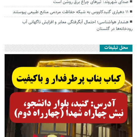
صدای شهروند: تیرهای چراغ برق روشن است
۱۱ دهیاری گنبدکاووس به شبکه حفاظت مردمی منابع طبیعی پیوستند
هشدار هواشناسی؛ احتمال آبگرفتگی معابر و افزایش ناگهانی آب
رودخانه‌ها در گلستان
محل تبلیغات