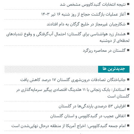
نتیجه انتخابات گنبدکاووس مشخص شد
آغاز عملیات بازگشت حجاج از روز شنبه ۱۶ تیر ۱۴۰۳
شکارچیان غیرمجاز در خلیج گرگان به دام افتادند
هشدار زرد هواشناسی برای گلستان؛ احتمال آب‌گرفتگی و وقوع تندباد‌های
لحظه‌ای از دوشنبه
گلستان در محاصره ریزگرد
جديدترين ها
جانباختگان تصادفات درون‌شهری گلستان ۱۷ درصد کاهش یافت
استاندار: بابک زنجانی با ۱۱ هلدینگ اقتصادی پیگیر سرمایه‌گذاری در
گلستان است
افزایش ۵۳ درصدی بارندگی‌ها در گلستان
اتفاقی عجیب در‌ گنبدکاووس و استان گلستان
امام جمعه گنبدکاووس: اخراج آمریکا از منطقه درحال نهایی‌شدن است