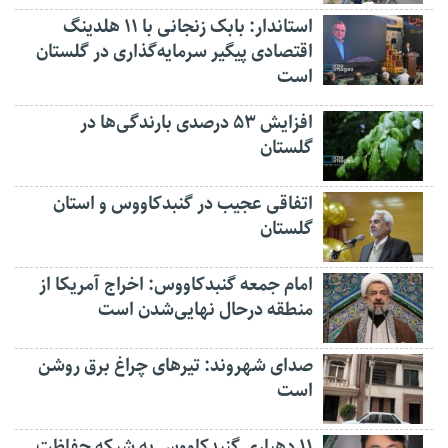
استاندار: بابک زنجانی با ۱۱ هلدینگ
اقتصادی پیگیر سرمایه‌گذاری در گلستان
است
افزایش ۵۳ درصدی بارندگی‌ها در
گلستان
اتفاقی عجیب در‌ گنبدکاووس و استان
گلستان
امام جمعه گنبدکاووس: اخراج آمریکا از
منطقه درحال نهایی‌شدن است
صدای شهروند: تیرهای چراغ برق روشن
است
۱۱ دهیاری گنبدکاووس به شبکه حفاظت