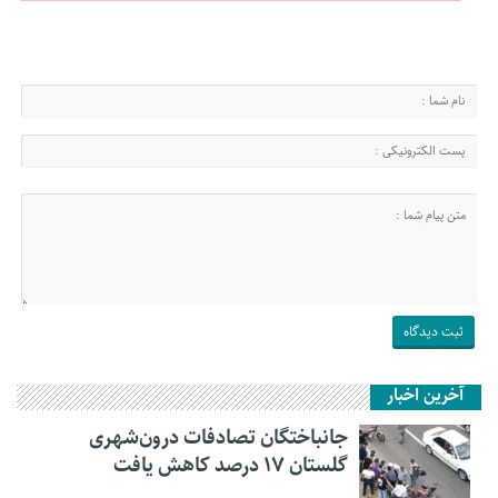
آخرین اخبار
جانباختگان تصادفات درون‌شهری
گلستان ۱۷ درصد کاهش یافت