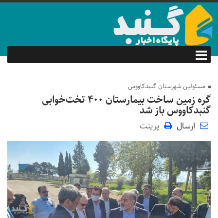
مسئولین شهرستان گنبدکاووس
گره زمین ساخت بیمارستان ۴۰۰ تخت‌خوابی
گنبدکاووس باز شد
ارسال
پرینت