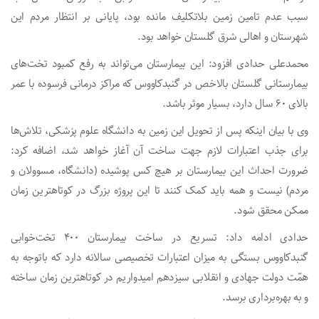
سبب عدم تامین زمین بلاتکلیف مانده بود، پایانی بر انتظار مردم این
شهرستان و اهالی شرق گلستان خواهد بود.
محمدعلی حدادی افزود: این بیمارستان می‌تواند به رفع کمبود تخت‌های
بیمارستانی گلستان بالاخص در گنبدکاووس که مراکز درمانی فرسوده با عمر
بالای ۶۰ سال دارد، بسیار موثر باشد.
وی با بیان اینکه پس از تحویل این زمین به دانشگاه علوم پزشکی، تلاش‌ها
برای جذب اعتبارات لازم جهت ساخت آن آغاز خواهد شد، اضافه کرد:
ضرورت احداث این بیمارستان بر هیچ کس پوشیده (دانشگاه، مسوولان و
مردم) نیست و همه باید کمک کنند تا این پروژه بزرگ در کوتاهترین زمان
ممکن محقق شود.
حدادی ادامه داد: تسریع در ساخت بیمارستان ۴۰۰ تخت‌خوابی
گنبدکاووس بستگی به میزان اعتبارات تخصیصی سالانه دارد که باتوجه به
همّت دولت جهادی و انقلابی سیزدهم امیدواریم در کوتاهترین زمان ساخته
و به بهره‌برداری برسد.