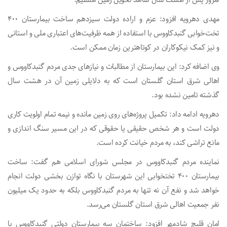
مهدی دهرویه افزود: عزم و اراده دولت سیزدهم ساخت بیمارستان ۴۰۰
تخت‌خوابی گنبدکاووس با استفاده از همه ظرفیت‌های اعتباری ملی و استانی
و نیز کمک نیکوکاران در کوتاهترین زمان ممکن است.
وی اضافه کرد: این بیمارستان از مطالبات و نیازهای جدی مردم گنبدکاووس و
اهالی شرق استان گلستان است که به دلایلی زمین آن در هشت سال
گذشته تامین نشده بود.
دهرویه ادامه داد: تکمیل پروژه‌های روی زمین مانده و نیمه تمام اولویت کاری
دولت است و هر شخص حقیقی یا حقوقی که در این مسیر سنگ اندازی و
مانع تراشی کند، به مردم خیانت کرده است.
نماینده مردم گنبدکاووس در مجلس شورای اسلامی هم گفت: ساخت
بیمارستان ۴۰۰ تختخوابی این شهرستان با نگاه توازن بخشی دولت انجام
خواهد شد و نفع آن نه تنها به مردم گنبدکاووس بلکه به حدود یک میلیون
نفر جمعیت اهالی شرق استان گلستان می‌رسد.
امان قلیچ شادمهر افزود: ساختمان سه بیمارستان دولتی گنبدکاووس با