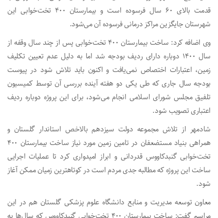
قدمت بالای ۶۰ سال فرسوده است و بیمارستان ۴۰۰ تخت‌خوابی این
شهرستان جایگزین مراکز درمانی فرسوده آن می‌شود.
وی اضافه کرد: ساخت بیمارستان ۴۰۰ تخت‌خوابی پس از چند سال وقفه از
سال ۱۴۰۰ دوباره دارای ردیف بودجه شد اما به دلیل عدم تعیین تکلیف
زمین، اعتبارات اختصاص نمی‌یافت و اکنون باید تلاش شود در پیوست
بودجه سال جاری که طی یکی دو هفته آینده بررسی آن توسط کمیسیون
تلفیق مجلس شورای اسلامی انجام می‌شود، برای این پروژه دوباره ردیف
اعتباری تصویب شود.
شادمهر از تلاش مجموعه دولت سیزدهم بالاخص استاندار گلستان و
همراهی بنیاد مستضعفان در تامین زمین مورد نیاز ساخت بیمارستان ۴۰۰
تخت‌خوابی گنبدکاووس قدردانی و ابراز امیدواری کرد تا عملیات اجرایی
ساخت این پروژه که مطالبه جدی مردم است در کوتاهترین زمیان ممکن آغاز
شود.
معاون توسعه مدیریت و منابع دانشگاه علوم پزشکی گلستان هم در این
مراسم گفت: ساخت بیمارستان ۴۰۰ تخت‌خوابی گنبدکاووس که سال‌ها به