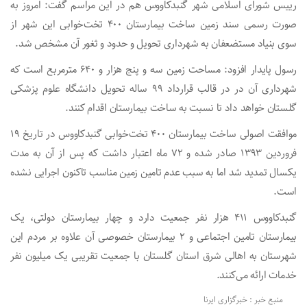
رییس شورای اسلامی شهر گنبدکاووس هم در این مراسم گفت: امروز به
صورت رسمی سند زمین ساخت بیمارستان ۴۰۰ تخت‌خوابی این شهر از
سوی بنیاد مستضعفان به شهرداری تحویل و حدود و ثغور آن مشخص شد.
رسول پایدار افزود: مساحت زمین سه و پنج هزار و ۶۴۰ مترمربع است که
شهرداری آن در در قالب قرارداد ۹۹ ساله تحویل دانشگاه علوم پزشکی
گلستان خواهد داد تا نسبت به ساخت بیمارستان اقدام کنند.
موافقت اصولی ساخت بیمارستان ۴۰۰ تخت‌خوابی گنبدکاووس در تاریخ ۱۹
فروردین ۱۳۹۳ صادر شده و ۷۲ ماه اعتبار داشت که پس از آن به مدت
یکسال تمدید شد اما به سبب عدم تامین زمین مناسب تاکنون اجرایی نشده
است.
گنبدکاووس ۴۱۱ هزار نفر جمعیت دارد و چهار بیمارستان دولتی، یک
بیمارستان تامین اجتماعی و ۲ بیمارستان خصوصی آن علاوه بر مردم این
شهرستان به اهالی شرق استان گلستان با جمعیت تقریبی یک میلیون نفر
خدمات ارائه می‌کنند.
منبع خبر : خبرگزاری ایرنا