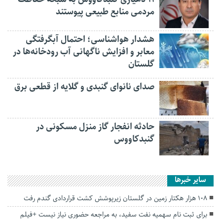
مردمی منابع طبیعی پیوستند
هشدار هواشناسی؛ احتمال آبگرفتگی
معابر و افزایش ناگهانی آب رودخانه‌ها در
گلستان
صدای نانوای گنبدی و گلایه از قطعی برق
حادثه انفجار گاز منزل مسکونی در
گنبدکاووس
سایر خبرها
۱۰۸ هزار هکتار زمین‌ در گلستان زیرپوشش کشت قراردادی گندم رفت
برای ثبت نام سهمیه نفت سفید، به مراجعه حضوری نیاز نیست +فیلم