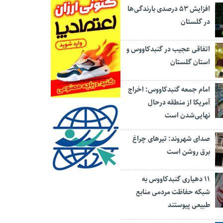
افزایش ۵۳ درصدی بارندگی‌ها
در گلستان
اتفاقی عجیب در‌ گنبدکاووس و
استان گلستان
امام جمعه گنبدکاووس: اخراج
آمریکا از منطقه درحال
نهایی‌شدن است
صدای شهروند: تیرهای چراغ
برق روشن است
۱۱ دهیاری گنبدکاووس به
شبکه حفاظت مردمی منابع
طبیعی پیوستند