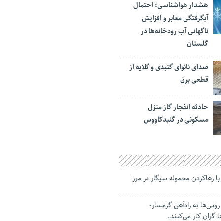
هشدار هواشناسی؛ احتمال
آبگرفتگی معابر و افزایش
ناگهانی آب رودخانه‌ها در
گلستان
صدای نانوای گنبدی و گلایه از
قطعی برق
حادثه انفجار گاز منزل
مسکونی در گنبدکاووس
 با رهاکردن محموله سیگار در مرز
س‌ها به راه‌آهن گرمسار-
ا گران کار می‌کنند.