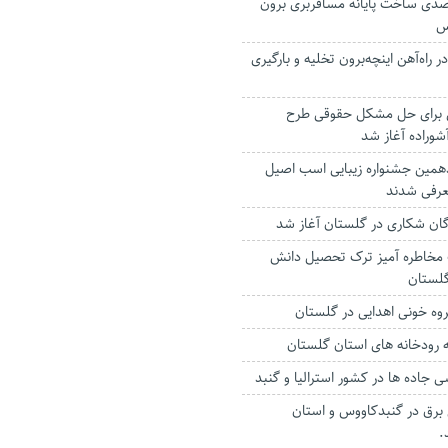
فت ۴۰ درصدی ساخت پایانه مسافربری برون
س
۴ واگن در راه‌آهن اینچه‌برون تخلیه و بارگیری
ی برای حل مشکل حقوقی طرح
وراده آغاز شد
دهمین جشنواره زیبایی اسب اصیل
عرفی شدند
ان شکاری در گلستان آغاز شد
مخاطره آمیز ترک تحصیل دانش
گلستان
ه رودخانه های استان گلستان
جاده ها در کشور استرالیا و گنبد
برق د‌ر گنبدکاووس و استان
.