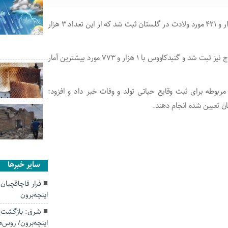
مدیر کل ثبت احوال گلستان گفت: ۶ ماه نخست امسال ۱۴ هزار و ۴۲۱ مورد ولادت در گلستان ثبت شد که از این تعداد ۳ هزار
حمیدرضا مطیع افزود: همچنین در این مدت ۸ هزار و ۲۷ ازدواج نیز ثبت شد و گنبدکاووس با ۱ هزار و ۷۷۳ مورد بیشترین آمار
ربوطه برای ثبت وقایع حیاتی تولد و وفات خبر داد و افزود:
ان تعیین شده انجام دهند.
سایر خبرها
فرار قاچاقچیان
اینچه‌برون
شرق: بازگشت رو
اینچه‌برون/ روس‌ه