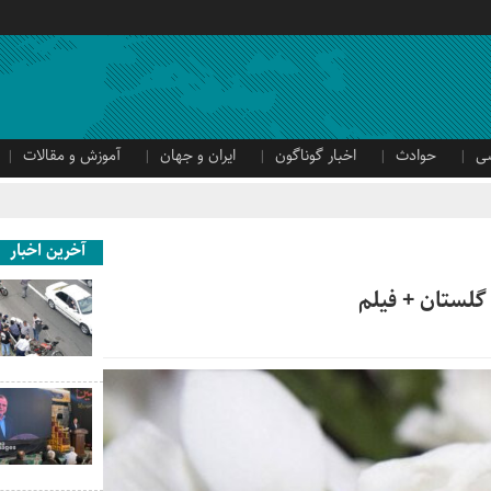
ی
حوادث
اخبار گوناگون
ایران و جهان
آموزش و مقالات
آخرین اخبار
 گلستان + فیلم