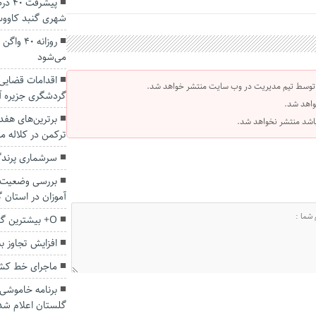
پیشر
شهری گنبد کاوو
روزانه ۰
می‌شود
اقدامات قضای
 توسط تیم مدیریت در وب سایت منتشر خواهد شد.
گردشگری جزیره آش
واهد شد.
برترین‌های هف
 باشد منتشر نخواهد شد.
ترکمن در کلاله م
سرشماری پرندگ
بررسی وضعیت 
آموزان در استان 
O+ بیشترین گروه خونی اهدایی در گلستان
افزایش تجاوز ب
ماجرای خط کشی 
برنامه خاموشی 
گلستان اعلام شد