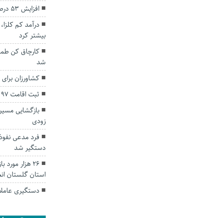
افزایش ۵۳ درصدی بارندگی‌ها در گلستان
درآمد کم کلزا
بیشتر کرد
کارچاق کن طما
شد
کشاورزان برای 
ثبت اقامت ۹۷ هزار و ۲۰۷ مسافر در استان گلستان
بازگشایی مسیر 
زودی
فرد مدعی نفوذ 
دستگیر شد
۲۶ هزار مورد
استان گلستان ان
دستگیری عاملان