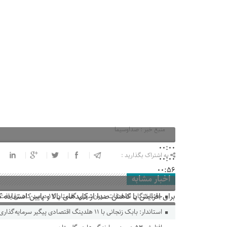
منبع خبر : صداوسیما
00:00
به اشتراک بگذارید :
00:00
00:56
اخبار مشابه
برای افزایش یا کاهش صدا از کلیدهای بالا و پایین استفاده ک
جانباختگان تصادفات درون‌شهری گلستان ۱۷ درصد کاهش یافت
استاندار: بابک زنجانی با ۱۱ هلدینگ اقتصادی پیگیر سرمایه‌گذاری در گلستان است