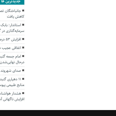
جديدترين ها
کاهش یافت
سرمایه‌گذاری در
افزایش ۵۳ درصدی بارندگی‌ها در گلستان
اتفاقی عجیب د
امام جمعه گنبد
درحال نهایی‌شدن
صدای شهروند: 
۱۱ دهیاری گن
منابع طبیعی پیوس
هشدار هواشناسی
افزایش ناگهانی آب