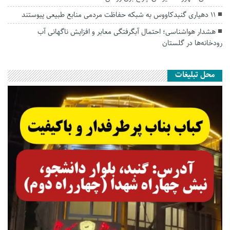
۱۱ دهیاری گنبدکاووس به شبکه حفاظت مردمی منابع طبیعی پیوستند
هشدار هواشناسی؛ احتمال آبگرفتگی معابر و افزایش ناگهانی آب
رودخانه‌ها در گلستان
محل تبلیغات