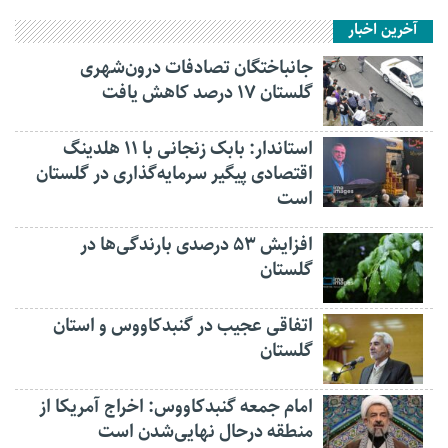
آخرین اخبار
جانباختگان تصادفات درون‌شهری
گلستان ۱۷ درصد کاهش یافت
استاندار: بابک زنجانی با ۱۱ هلدینگ
اقتصادی پیگیر سرمایه‌گذاری در گلستان
است
افزایش ۵۳ درصدی بارندگی‌ها در
گلستان
اتفاقی عجیب در‌ گنبدکاووس و استان
گلستان
امام جمعه گنبدکاووس: اخراج آمریکا از
منطقه درحال نهایی‌شدن است